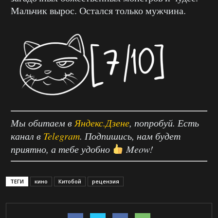
Мальчик вырос. Остался только мужчина.
Мы обитаем в
Яндекс.Дзене
, попробуй. Есть
канал в
Telegram
. Подпишись, нам будет
приятно, а тебе удобно
Meow!
ТЕГИ
кино
Китобой
рецензия