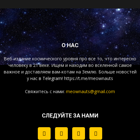
О НАС
Веб-издание космического уровня про все то, что интересно
человеку в 21 веке. Ищем и находим во вселенной самое
важное и доставляем вам-котам на Землю. Больше новостей
у нас
в Telegram!
https://t.me/meownauts
Свяжитесь с нами:
meownauts@gmail.com
СЛЕДУЙТЕ ЗА НАМИ