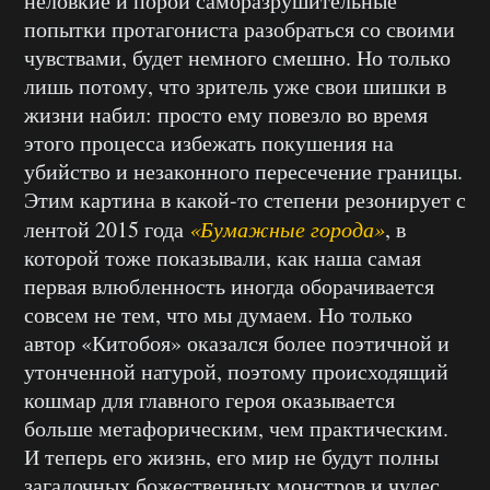
неловкие и порой саморазрушительные
попытки протагониста разобраться со своими
чувствами, будет немного смешно. Но только
лишь потому, что зритель уже свои шишки в
жизни набил: просто ему повезло во время
этого процесса избежать покушения на
убийство и незаконного пересечение границы.
Этим картина в какой-то степени резонирует с
лентой 2015 года
«Бумажные города»
, в
которой тоже показывали, как наша самая
первая влюбленность иногда оборачивается
совсем не тем, что мы думаем. Но только
автор «Китобоя» оказался более поэтичной и
утонченной натурой, поэтому происходящий
кошмар для главного героя оказывается
больше метафорическим, чем практическим.
И теперь его жизнь, его мир не будут полны
загадочных божественных монстров и чудес.