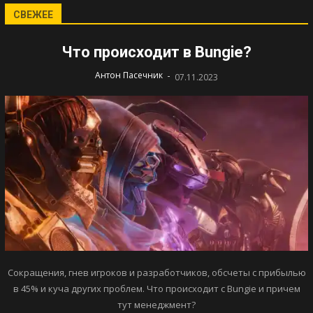
СВЕЖЕЕ
Что происходит в Bungie?
-
Антон Пасечник
07.11.2023
Сокращения, гнев игроков и разработчиков, обсчеты с прибылью
в 45% и куча других проблем. Что происходит с Bungie и причем
тут менеджмент?