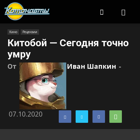
Котонавты
Кино
Рецензии
Китобой — Сегодня точно
умру
От
Иван Шапкин
-
07.10.2020