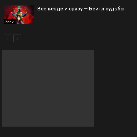
Всё везде и сразу — Бейгл судьбы
Кино