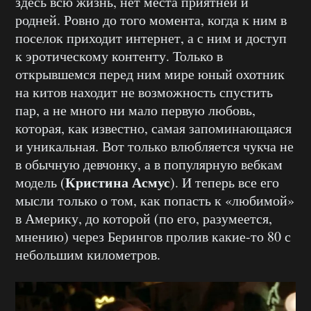
здесь всю жизнь, нет места приятней и
родней. Ровно до того момента, когда к ним в
поселок приходит интернет, а с ним и доступ
к эротическому контенту. Только в
открывшемся перед ним мире юный охотник
на китов находит не возможность спустить
пар, а не много ни мало первую любовь,
которая, как известно, самая запоминающаяся
и уникальная. Вот только влюбляется чукча не
в обычную девчонку, а в популярную вебкам
Кристина Асмус
модель (
). И теперь все его
мысли только о том, как попасть к «любимой»
в Америку, до которой (по его, разумеется,
мнению) через Берингов пролив какие-то 80 с
небольшим километров.