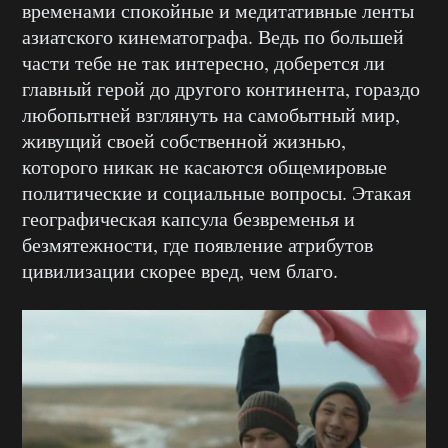
временами спокойные и медитативные ленты
азиатского кинематографа. Ведь по большей
части тебе не так интересно, доберется ли
главный герой до другого континента, гораздо
любопытней взглянуть на самобытный мир,
живущий своей собственной жизнью,
которого никак не касаются общемировые
политические и социальные вопросы. Этакая
географическая капсула безвременья и
безмятежности, где появление атрибутов
цивилизации скорее вред, чем благо.