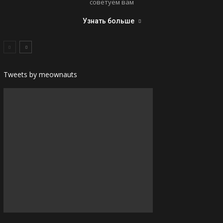
советуем вам
Узнать больше
Tweets by meownauts