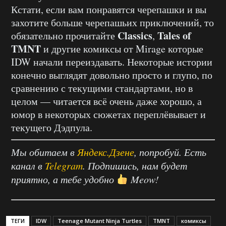
Кстати, если вам понравятся черепашки и вы
захотите больше черепашьих приключений, то
Classics
Tales of
обязательно прочитайте
,
TMNT
и другие комиксы от Mirage которые
IDW начали переиздавать. Некоторые истории
конечно выглядят довольно просто и глупо, по
сравнению с текущими стандартами, но в
целом — читается всё очень даже хорошо, а
юмор в некоторых сюжетах переплёвывает и
текущего Дэдпула.
Мы обитаем в
Яндекс.Дзене
, попробуй. Есть
канал в
Telegram
. Подпишись, нам будет
приятно, а тебе удобно
Meow!
ТЕГИ
IDW
Teenage Mutant Ninja Turtles
TMNT
комиксы