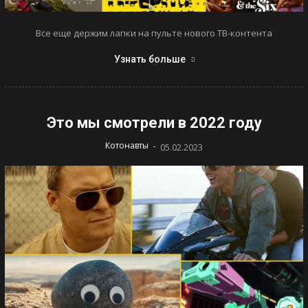
Все еще держим лапки на пульте нового ТВ-контента
Узнать больше
Это мы смотрели в 2022 году
-
Котонавты
05.02.2023