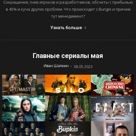
Сокращения, гнев игроков и разработчиков, обсчеты с прибылью
в 45% и куча других проблем. Что происходит с Bungie и причем
тут менеджмент?
Узнать больше
Главные сериалы мая
-
Иван Шапкин
08.05.2023