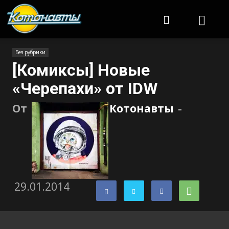
Котонавты
Без рубрики
[Комиксы] Новые
«Черепахи» от IDW
От
Котонавты
-
29.01.2014