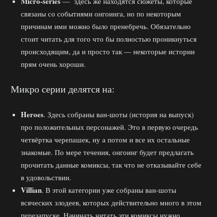
Micro-series
— здесь же находятся сюжеты, которые
связаны со событиями онгоинга, но по некоторым
причинам ими можно было пренебречь. Обязательно
стоит читать для того что бы полностью проникнуться
происходящим, да и просто так — некоторые истории
прям очень хороши.
Микро серии делятся на:
Heroes
. Здесь собраны ван-шоты (история на выпуск)
про положительных персонажей. Это в первую очередь
четвёртка черепашек, ну а потом и все их остальные
знакомые. По мере течения, онгоинг будет предлагать
прочитать данные комиксы, так что не отказывайте себе
в удовольствии.
Villian
. В этой категории уже собраны ван-шоты
всяческих злодеев, которых действительно много в этом
перезапуске. Начинать читать эти комиксы нужно