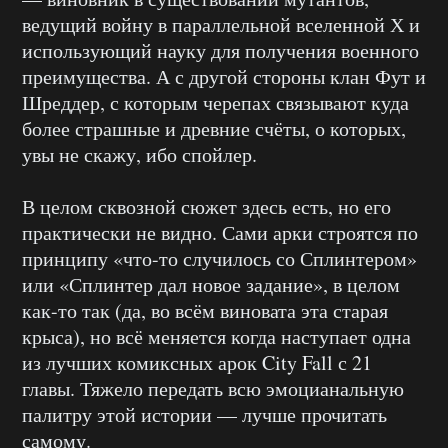
ведущий войну в параллельной вселенной Х и
использующий науку для получения военного
преимущества. А с другой стороны клан Фут и
Шреддер, с которым черепах связывают куда
более страшные и древние счёты, о которых,
увы не скажу, ибо спойлер.
В целом сквозной сюжет здесь есть, но его
практически не видно. Сами арки строятся по
принципу «что-то случилось со Сплинтером»
или «Сплинтер дал новое задание», в целом
как-то так (да, во всём виновата эта старая
крыса), но всё меняется когда наступает одна
из лучших комиксных арок City Fall с 21
главы. Тяжело передать всю эмоцианальную
палитру этой истории — лучше прочитать
самому.