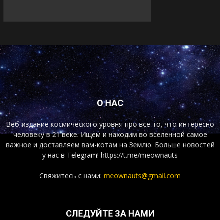
О НАС
Веб-издание космического уровня про все то, что интересно
человеку в 21 веке. Ищем и находим во вселенной самое
важное и доставляем вам-котам на Землю. Больше новостей
у нас
в Telegram!
https://t.me/meownauts
Свяжитесь с нами:
meownauts@gmail.com
СЛЕДУЙТЕ ЗА НАМИ