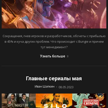
Сокращения, гнев игроков и разработчиков, обсчеты с прибылью
в 45% и куча других проблем. Что происходит с Bungie и причем
тут менеджмент?
Узнать больше
Главные сериалы мая
-
Иван Шапкин
08.05.2023