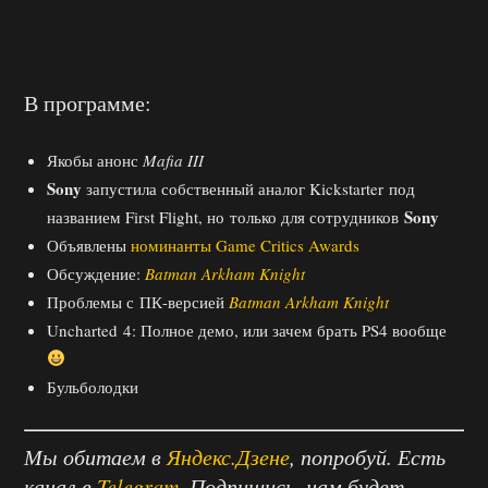
В программе:
Якобы анонс
Mafia III
Sony
запустила собственный аналог Kickstarter под
Sony
названием First Flight, но только для сотрудников
Объявлены
номинанты Game Critics Awards
Обсуждение:
Batman Arkham Knight
Проблемы с ПК-версией
Batman Arkham Knight
Uncharted 4: Полное демо, или зачем брать PS4 вообще
Бульболодки
Мы обитаем в
Яндекс.Дзене
, попробуй. Есть
канал в
Telegram
. Подпишись, нам будет