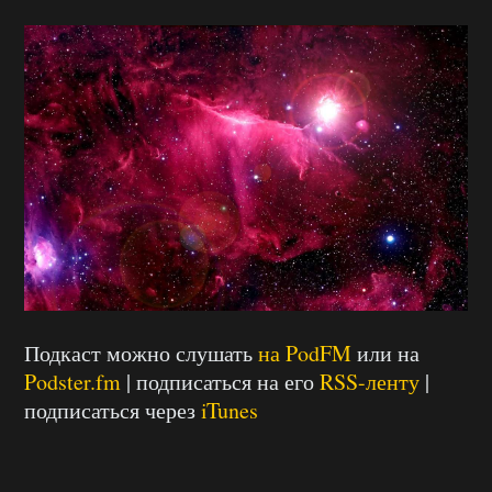
Подкаст можно слушать
на PodFM
или на
Podster.fm
| подписаться на его
RSS-ленту
|
подписаться через
iTunes