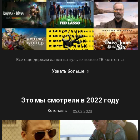
Все еще держим лапки на пульте нового ТВ-контента
Узнать больше
Это мы смотрели в 2022 году
-
Котонавты
05.02.2023