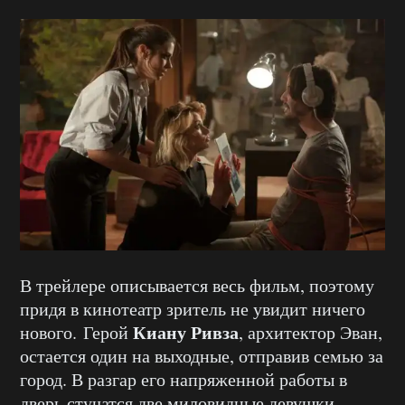
В трейлере описывается весь фильм, поэтому
придя в кинотеатр зритель не увидит ничего
Киану Ривза
нового. Герой
, архитектор Эван,
остается один на выходные, отправив семью за
город. В разгар его напряженной работы в
дверь стучатся две миловидные девушки,