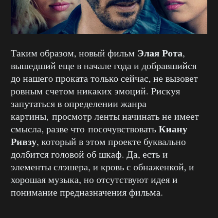
Элая Рота
Таким образом, новый фильм
,
вышедший еще в начале года и добравшийся
до нашего проката только сейчас, не вызовет
ровным счетом никаких эмоций. Рискуя
запутаться в определении жанра
картины, просмотр ленты начинать не имеет
Киану
смысла, разве что посочувствовать
Ривзу
, который в этом проекте буквально
долбится головой об шкаф. Да, есть и
элементы слэшера, и кровь с обнаженкой, и
хорошая музыка, но отсутствуют идея и
понимание предназначения фильма.