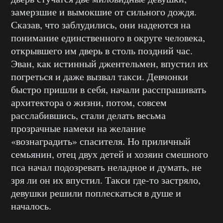
замерзшие и вымокшие от сильного дождя.
Сказав, что заблудились, они надеются на
понимание единственного в округе человека,
открывшего им дверь в столь поздний час.
Эван, как истинный джентельмен, впустил их
погреться и даже вызвал такси. Девчонки
быстро пришли в себя, начали расспрашивать
архитектора о жизни, потом, совсем
расслабившись, стали делать весьма
прозрачные намеки на желание
«вознаградить» спасителя. Но приличный
семьянин, отец двух детей и хозяин смешного
пса начал подозревать неладное и думать, не
зря ли он их впустил. Такси где-то застряло,
девушки решили поплескаться в душе и
началось.