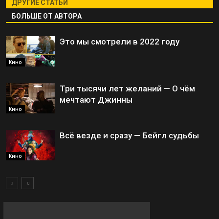
ДРУГИЕ СТАТЬИ
БОЛЬШЕ ОТ АВТОРА
Это мы смотрели в 2022 году
Кино
Три тысячи лет желаний — О чём
мечтают Джинны
Кино
Всё везде и сразу — Бейгл судьбы
Кино