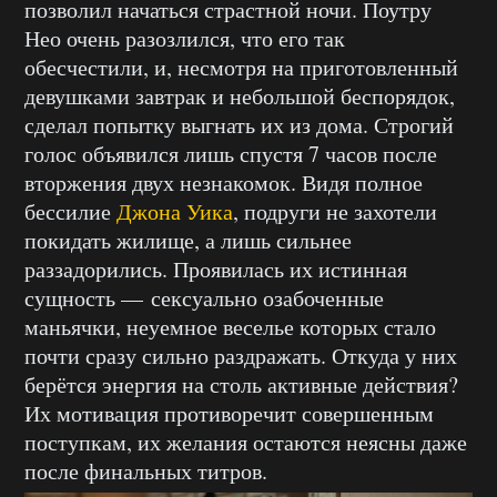
позволил начаться страстной ночи. Поутру
Нео очень разозлился, что его так
обесчестили, и, несмотря на приготовленный
девушками завтрак и небольшой беспорядок,
сделал попытку выгнать их из дома. Строгий
голос объявился лишь спустя 7 часов после
вторжения двух незнакомок. Видя полное
бессилие
Джона Уика
, подруги не захотели
покидать жилище, а лишь сильнее
раззадорились. Проявилась их истинная
сущность — сексуально озабоченные
маньячки, неуемное веселье которых стало
почти сразу сильно раздражать. Откуда у них
берётся энергия на столь активные действия?
Их мотивация противоречит совершенным
поступкам, их желания остаются неясны даже
после финальных титров.