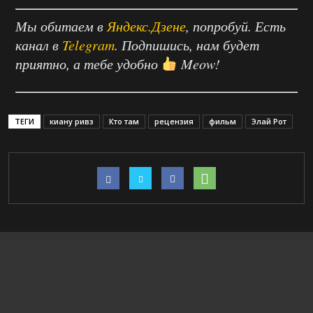
Мы обитаем в
Яндекс.Дзене
, попробуй. Есть
канал в
Telegram
. Подпишись, нам будет
приятно, а тебе удобно
Meow!
ТЕГИ
киану ривз
Кто там
рецензия
фильм
Элай Рот