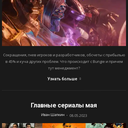
Сокращения, гнев игроков и разработчиков, обсчеты с прибылью
в 45% и куча других проблем. Что происходит с Bungie и причем
тут менеджмент?
Узнать больше
Главные сериалы мая
-
Иван Шапкин
08.05.2023