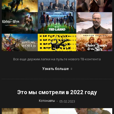
Все еще держим лапки на пульте нового ТВ-контента
Узнать больше
Это мы смотрели в 2022 году
-
Котонавты
05.02.2023