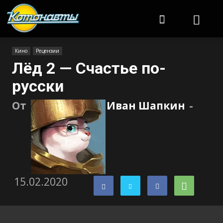
Котонавты
Кино
Рецензии
Лёд 2 — Счастье по-
русски
От
Иван Шапкин
-
15.02.2020