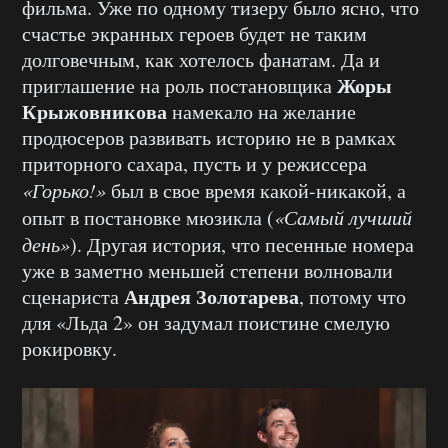
фильма. Уже по одному тизеру было ясно, что
счастье экранных героев будет не таким
долговечным, как хотелось фанатам. Да и
Жоры
приглашение на роль постановщика
Крыжовникова
намекало на желание
продюсеров развивать историю не в рамках
приторного сахара, пусть и у режиссера
«Горько!»
был в свое время какой-никакой, а
опыт в постановке мюзикла (
«Самый лучший
день»
). Другая история, что песенные номера
уже в заметно меньшей степени волновали
Андрея Золотарева
сценариста
, потому что
для «Льда 2» он задумал поистине смелую
рокировку.