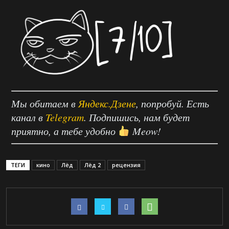
Мы обитаем в
Яндекс.Дзене
, попробуй. Есть
канал в
Telegram
. Подпишись, нам будет
приятно, а тебе удобно
Meow!
ТЕГИ
кино
Лёд
Лёд 2
рецензия