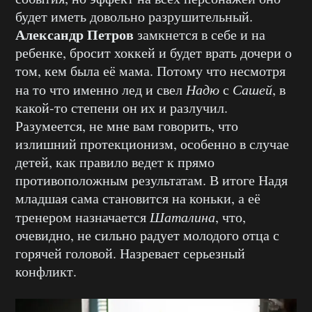
будет иметь довольно разрушительный.
Александр Петров
замкнется в себе и на
ребенке, бросит хоккей и будет врать дочери о
том, кем была её мама. Потому что несмотря
на то что именно лед и свел
Надю
с
Сашей
, в
какой-то степени он их и разлучил.
Разумеется, не мне вам говорить, что
излишний протекционизм, особенно в случае
детей, как правило ведет к прямо
противоположным результатам. В итоге Надя
младшая сама становится на коньки, а её
тренером назначается
Шаталина
, что,
очевидно, не сильно радует молодого отца с
горячей головой. Назревает серьезный
конфликт.