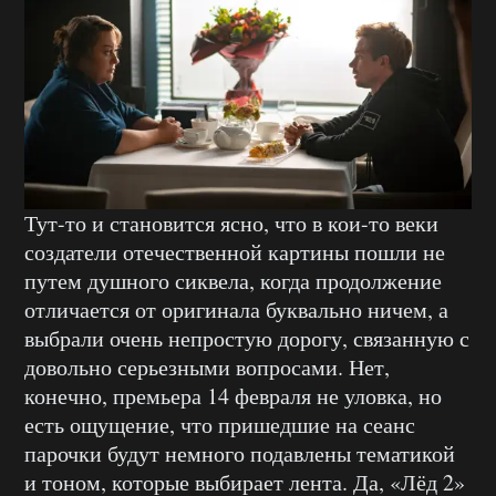
Тут-то и становится ясно, что в кои-то веки
создатели отечественной картины пошли не
путем душного сиквела, когда продолжение
отличается от оригинала буквально ничем, а
выбрали очень непростую дорогу, связанную с
довольно серьезными вопросами. Нет,
конечно, премьера 14 февраля не уловка, но
есть ощущение, что пришедшие на сеанс
парочки будут немного подавлены тематикой
и тоном, которые выбирает лента. Да, «Лёд 2»