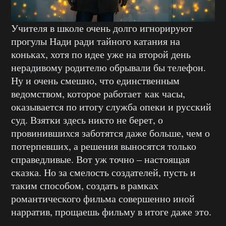
Учителя в школе очень долго игнорируют
прогулы Нади ради тайного катания на
коньках, хотя по идее уже на второй день
нерадивому родителю обрывали бы телефон.
Ну и очень смешно, что единственным
ведомством, которое работает как часы,
оказывается по итогу служба опеки и русский
суд. Взятки здесь никто не берет, о
провинившихся заботятся даже больше, чем о
потерпевших, а решения выносятся только
справедливые. Вот уж точно – настоящая
сказка. Но за смелость создателей, пусть и
таким способом, создать в рамках
романтического фильма совершенно иной
нарратив, прощаешь фильму в итоге даже это.