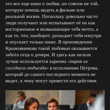
это все еще кино о любви, но совсем не той,
которую хочешь видеть в фильме или
реальной жизни. Поскольку довольно часто
люди получают или испытывают её не как
восторженное и возвышающее тебя нечто, а
как то, что, наоборот, разъедает тебя изнутри
и опускает только ниже. В произведении
Крыжовникова такой любовью оказывается
забота отца о дочери. И здесь как нельзя
лучше используется харизма
«парня из
соседнего подъезда»
в исполнении Петрова,
который до самого последнего момента не
видит, к чему могут привести его действия.