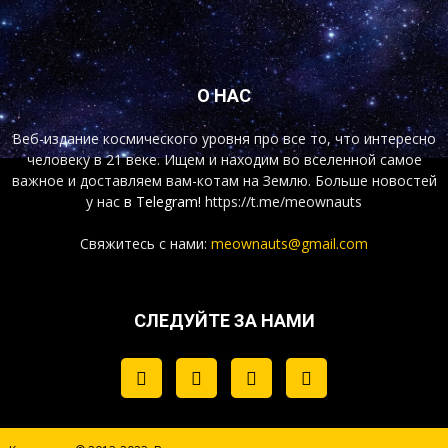
О НАС
Веб-издание космического уровня про все то, что интересно
человеку в 21 веке. Ищем и находим во вселенной самое
важное и доставляем вам-котам на Землю. Больше новостей
у нас
в Telegram!
https://t.me/meownauts
Свяжитесь с нами:
meownauts@gmail.com
СЛЕДУЙТЕ ЗА НАМИ