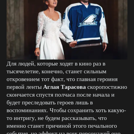
Для людей, которые ходят в кино раз в
тысячелетие, конечно, станет сильным
откровением тот факт, что главная героиня
Аглая Тарасова
первой ленты
скоропостижно
скончается спустя полчаса после начала и
будет преследовать героев лишь в
воспоминаниях. Чтобы сохранить хоть какую-
то интригу, не будем рассказывать, что
именно станет причиной этого печального
события, но эффект на всех персонажей оно