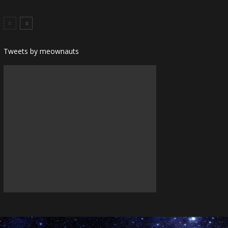
Tweets by meownauts