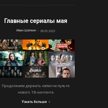
Главные сериалы мая
-
Иван Шапкин
08.05.2023
Продолжаем держать лапки на пульте
нового ТВ-контента
Узнать больше