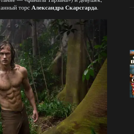
Александра Скарсгарда
панный торс
.