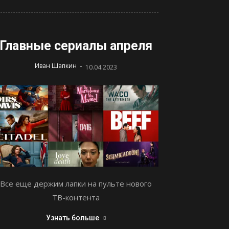
Главные сериалы апреля
-
Иван Шапкин
10.04.2023
Все еще держим лапки на пульте нового
ТВ-контента
Узнать больше