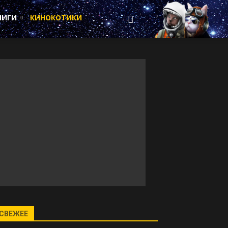
НИГИ
КИНОКОТИКИ
СВЕЖЕЕ