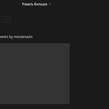
Узнать больше
weets by meownauts