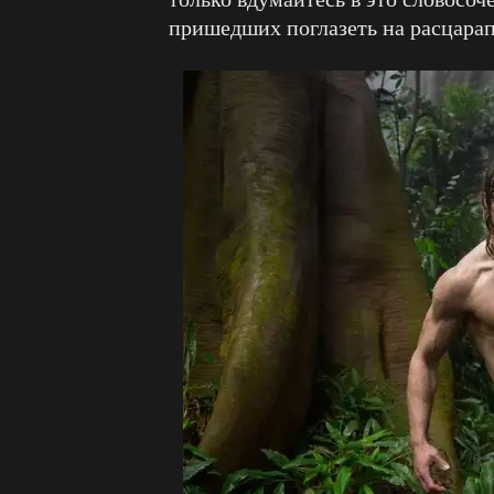
пришедших поглазеть на расцара