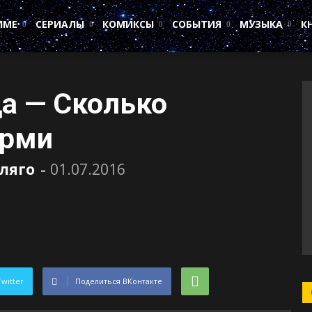
ИМЕ
СЕРИАЛЫ
КОМИКСЫ
СОБЫТИЯ
МУЗЫКА
К
да — Сколько
орми
ляго
-
01.07.2016
Twitter
Поделиться ВКонтакте