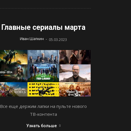
Главные сериалы марта
-
Иван Шапкин
05.03.2023
Все еще держим лапки на пульте нового
ТВ-контента
Узнать больше