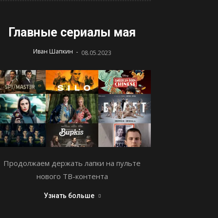
Главные сериалы мая
-
Иван Шапкин
08.05.2023
Продолжаем держать лапки на пульте
нового ТВ-контента
Узнать больше