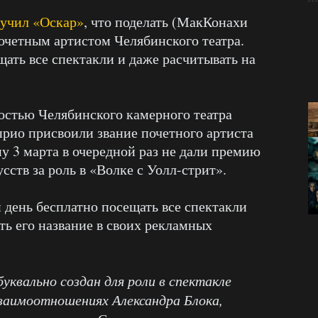
лучил «Оскар»
, что поделать (МакКонахи
 почетным артистом Челябинского театра.
щать все спектакли и даже расчитывать на
остью Челябинского камерного театра
рио присвоили звание почетного артиста
у 3 марта в очередной раз не дали премию
ств за роль в «Волке с Уолл-стрит».
день бесплатно посещать все спектакли
ть его название в своих рекламных
уквально создан для роли в спектакле
заимоотношениях Александра Блока,