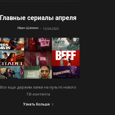
Главные сериалы апреля
-
Иван Шапкин
10.04.2023
Все еще держим лапки на пульте нового
ТВ-контента
Узнать больше