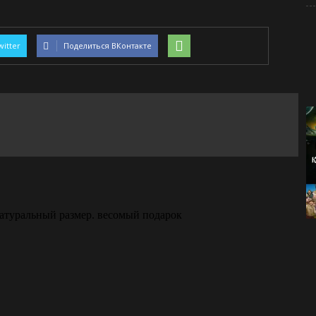
witter
Поделиться ВКонтакте