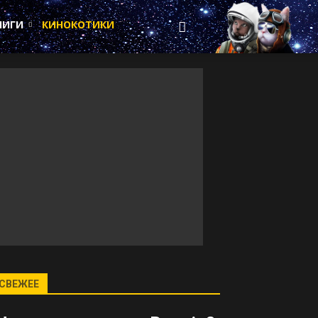
НИГИ
КИНОКОТИКИ
СВЕЖЕЕ