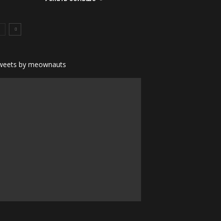
weets by meownauts