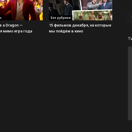
и
Без рубрики
ke a Dragon —
15 фильмов декабря, на которые
 мимо игра года
мы пойдём в кино
T