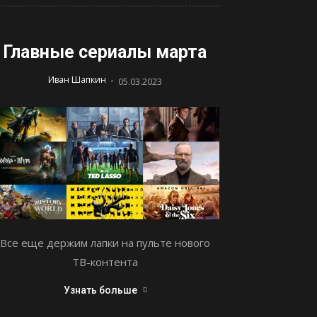
Главные сериалы марта
-
Иван Шапкин
05.03.2023
Все еще держим лапки на пульте нового
ТВ-контента
Узнать больше