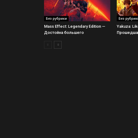
Без рубрики
Без рубрик
Mass Effect: Legendary Edition —
Yakuza: Li
Достойна большего
Прошедшая