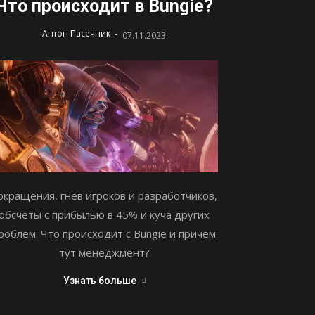
Что происходит в Bungie?
-
Антон Пасечник
07.11.2023
окращения, гнев игроков и разработчиков,
обсчеты с прибылью в 45% и куча других
роблем. Что происходит с Bungie и причем
тут менеджмент?
Узнать больше