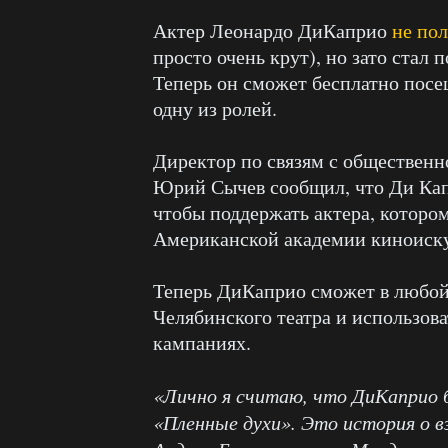
Актер Леонардо ДиКаприо
не по
просто очень крут), но зато стал
Теперь он сможет бесплатно посе
одну из ролей.
Директор по связям с общественн
Юрий Сычев сообщил, что Ди Кап
чтобы поддержать актера, котором
Американской академии киноискус
Теперь ДиКаприо сможет в любой 
Челябинского театра и использова
кампаниях.
«Лично я считаю, что ДиКаприо б
«Пленные духи». Это история о в