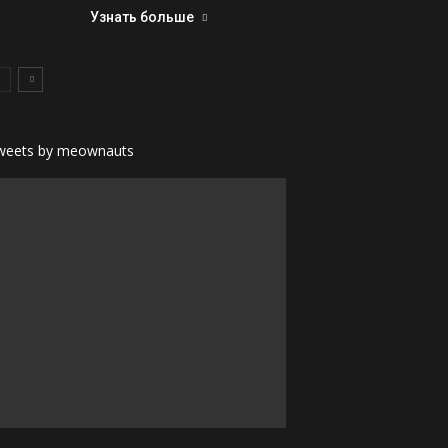
Узнать больше
weets by meownauts