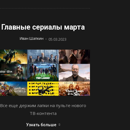
Главные сериалы марта
-
Иван Шапкин
05.03.2023
Все еще держим лапки на пульте нового
ТВ-контента
Узнать больше