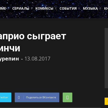
ИМЕ
СЕРИАЛЫ
КОМИКСЫ
СОБЫТИЯ
МУЗЫКА
К
априо сыграет
инчи
Сурепин
-
13.08.2017
Twitter
Поделиться ВКонтакте