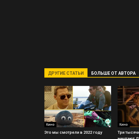
ДРУГИЕ СТАТЬИ
БОЛЬШЕ ОТ АВТОРА
Кино
Кино
Это мы смотрели в 2022 году
Три тысячи
мечтают 