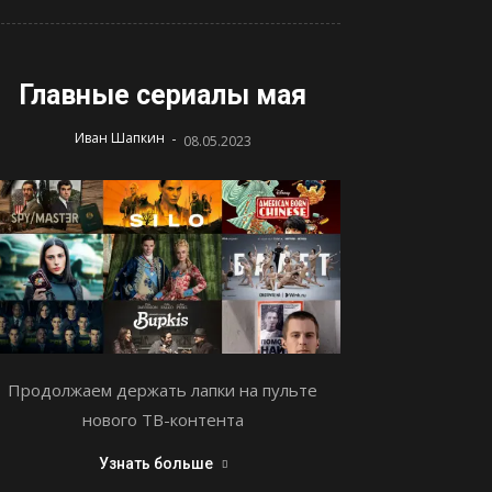
Главные сериалы мая
-
Иван Шапкин
08.05.2023
Продолжаем держать лапки на пульте
нового ТВ-контента
Узнать больше