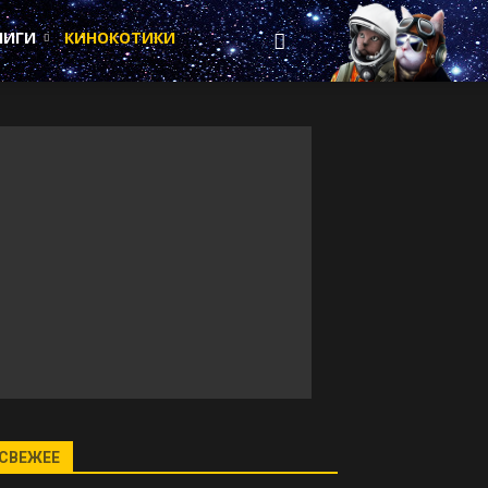
НИГИ
КИНОКОТИКИ
СВЕЖЕЕ