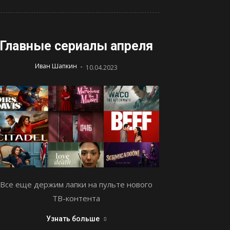
Главные сериалы апреля
-
Иван Шапкин
10.04.2023
Все еще держим лапки на пульте нового
ТВ-контента
Узнать больше