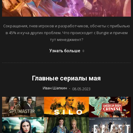
Сокращения, гнев игроков и разработчиков, обсчеты с прибылью
в 45% и куча других проблем. Что происходит с Bungie и причем
тут менеджмент?
Узнать больше
Главные сериалы мая
-
Иван Шапкин
08.05.2023