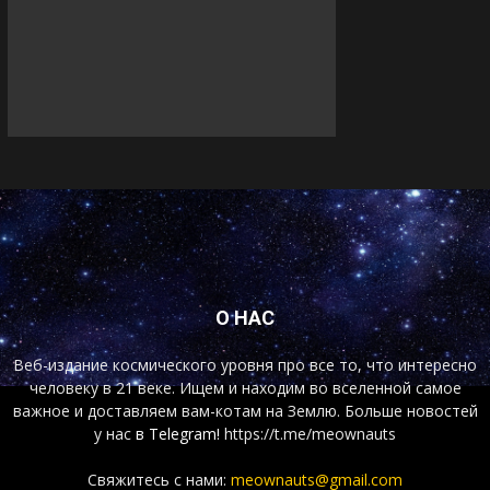
О НАС
Веб-издание космического уровня про все то, что интересно
человеку в 21 веке. Ищем и находим во вселенной самое
важное и доставляем вам-котам на Землю. Больше новостей
у нас
в Telegram!
https://t.me/meownauts
Свяжитесь с нами:
meownauts@gmail.com