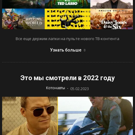
Все еще держим лапки на пульте нового ТВ-контента
Узнать больше
Это мы смотрели в 2022 году
-
Котонавты
05.02.2023