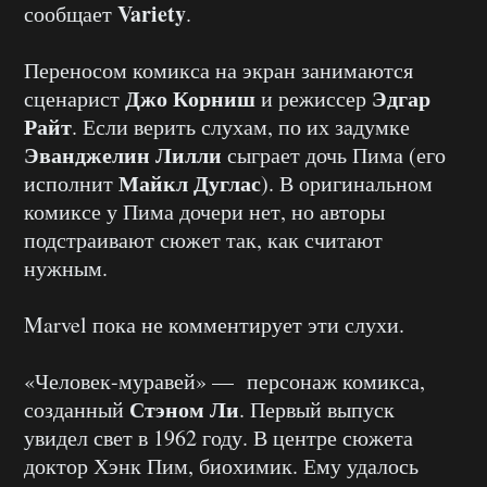
Variety
сообщает
.
Переносом комикса на экран занимаются
Джо Корниш
Эдгар
сценарист
и режиссер
Райт
. Если верить слухам, по их задумке
Эванджелин Лилли
сыграет дочь Пима (его
Майкл Дуглас
исполнит
). В оригинальном
комиксе у Пима дочери нет, но авторы
подстраивают сюжет так, как считают
нужным.
Marvel пока не комментирует эти слухи.
«Человек-муравей» — персонаж комикса,
Стэном Ли
созданный
. Первый выпуск
увидел свет в 1962 году. В центре сюжета
доктор Хэнк Пим, биохимик. Ему удалось