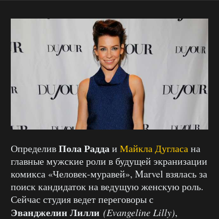
Пола Радда
Определив
и
Майкла Дугласа
на
главные мужские роли в будущей экранизации
комикса «Человек-муравей», Marvel взялась за
поиск кандидаток на ведущую женскую роль.
Сейчас студия ведет переговоры с
Эванджелин Лилли
(Evangeline Lilly)
,