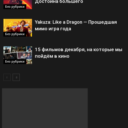
Достойна большего
Без рубрики
Yakuza: Like a Dragon — Прошедшая
мимо игра года
Без рубрики
15 фильмов декабря, на которые мы
пойдём в кино
Без рубрики