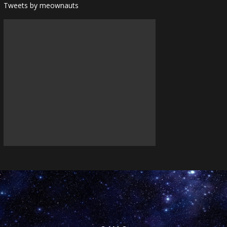
Tweets by meownauts