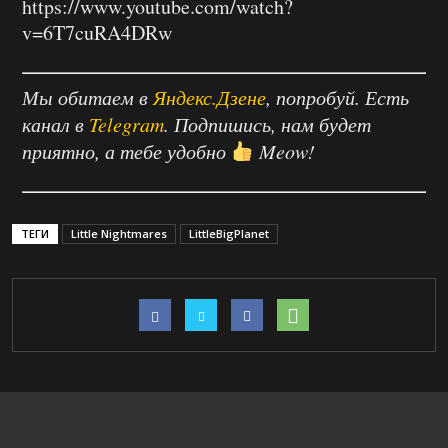
https://www.youtube.com/watch?
v=6T7cuRA4DRw
Мы обитаем в
Яндекс.Дзене
, попробуй. Есть
канал в
Telegram
. Подпишись, нам будет
приятно, а тебе удобно
Meow!
ТЕГИ
Little Nightmares
LittleBigPlanet