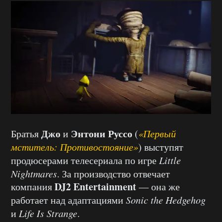
Джо
Энтони Руссо
Братья
и
(
«Первый
мститель: Противостояние»
) выступят
продюсерами телесериала по игре
Little
Nightmares
. За производство отвечает
DJ2 Entertainment
компания
— она же
работает над адаптациями
Sonic the Hedgehog
и
Life Is Strange
.