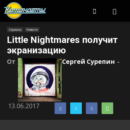
Котонавты
Сериалы
Новости
Little Nightmares получит
экранизацию
От
Сергей Сурепин
-
13.06.2017