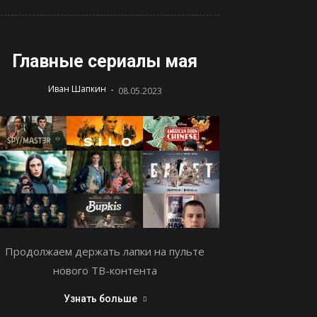
Главные сериалы мая
-
Иван Шапкин
08.05.2023
Продолжаем держать лапки на пульте
нового ТВ-контента
Узнать больше