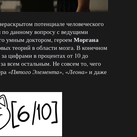
нераскрытом потенциале человеческого
я по данному вопросу с ведущими
Моргана
ого умным доктором, героем
вых теорий в области мозга. В конечном
 за цифрами в процентах от 10 до
а всем остальным. Не совсем то, чего
ёра
«Пятого Элемента»
, «
Леона»
и даже