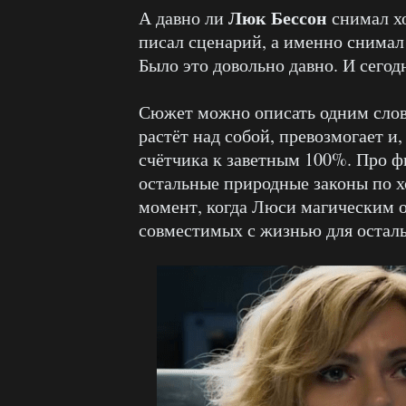
Люк Бессон
А давно ли
снимал хо
писал сценарий, а именно снима
Было это довольно давно. И сего
Сюжет можно описать одним слов
растёт над собой, превозмогает и
счётчика к заветным 100%. Про фи
остальные природные законы по х
момент, когда Люси магическим о
совместимых с жизнью для остал