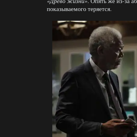
«Древо жизни»
. Опять же из-за 
показываемого теряется.