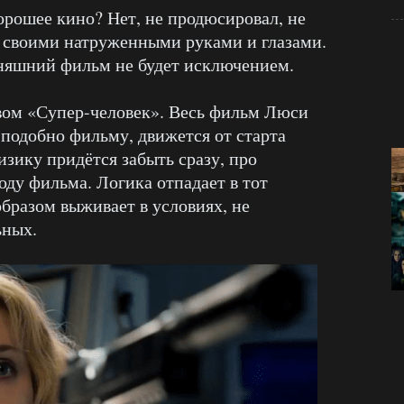
рошее кино? Нет, не продюсировал, не
л своими натруженными руками и глазами.
дняшний фильм не будет исключением.
ом «Супер-человек». Весь фильм Люси
, подобно фильму, движется от старта
зику придётся забыть сразу, про
оду фильма. Логика отпадает в тот
бразом выживает в условиях, не
ьных.