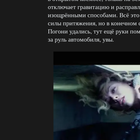
отключает гравитацию и расправл
изощрёнными способами. Всё это
силы притяжения, но в конечном 
Погони удались, тут ещё руки пом
за руль автомобиля, увы.