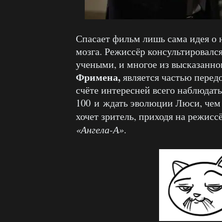
Спасает фильм лишь сама идея о 
мозга. Режиссёр консультировалс
учеными, и многое из высказанн
Фримена,
является частью передо
счёте интересней всего наблюдать
100 и ждать эволюции Люси, чем з
хочет зритель, приходя на режисс
«Ангела-А»
.