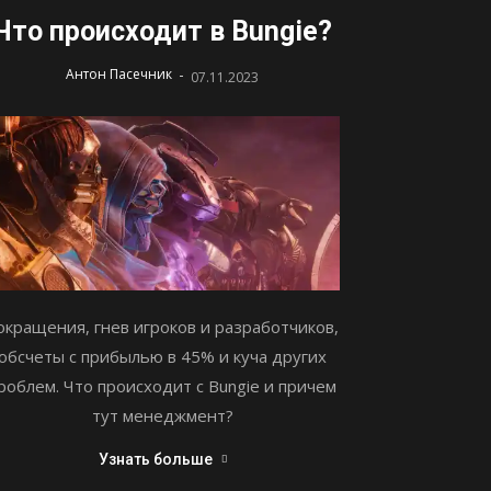
Что происходит в Bungie?
-
Антон Пасечник
07.11.2023
окращения, гнев игроков и разработчиков,
обсчеты с прибылью в 45% и куча других
роблем. Что происходит с Bungie и причем
тут менеджмент?
Узнать больше