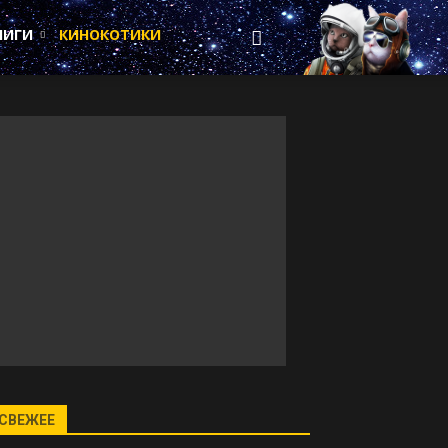
НИГИ
КИНОКОТИКИ
СВЕЖЕЕ