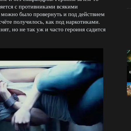
яется с противниками всякими
 можно было провернуть и под действием
счёте получилось, как под наркотиками.
нят, но не так уж и часто героиня садится