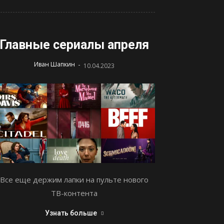
Главные сериалы апреля
-
Иван Шапкин
10.04.2023
Все еще держим лапки на пульте нового
ТВ-контента
Узнать больше