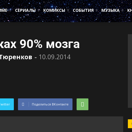
ИМЕ
СЕРИАЛЫ
КОМИКСЫ
СОБЫТИЯ
МУЗЫКА
К
ках 90% мозга
 Тюренков
-
10.09.2014
Twitter
Поделиться ВКонтакте