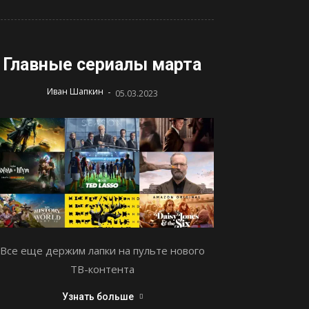
Главные сериалы марта
-
Иван Шапкин
05.03.2023
Все еще держим лапки на пульте нового
ТВ-контента
Узнать больше