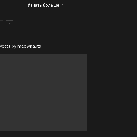
Узнать больше
weets by meownauts