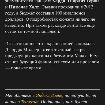
Том Харди, Шарлиз Терон
знаменитости как
Николас Холт
и
. Съемки проходили в 2012
году, а бюджет составил 100 миллионов
долларов. О подробностях сюжета ничего не
известно. При таком раскладе лента все еще
остается темной лошадкой.
Известно лишь, что экранизацией занимался
Джордж Миллер, ответственный за три
предыдущих картины о безумном Максе. Кем
станет будущий фильм, успехом или провалом
— покажет время.
Мы обитаем в
Яндекс.Дзене
, попробуй. Есть
канал в
Telegram
. Подпишись, нам будет