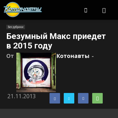
Котонавты
Без рубрики
Безумный Макс приедет
в 2015 году
От
Котонавты
-
21.11.2013