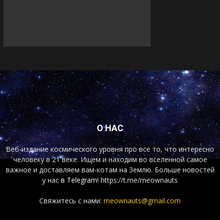
О НАС
Веб-издание космического уровня про все то, что интересно
человеку в 21 веке. Ищем и находим во вселенной самое
важное и доставляем вам-котам на Землю. Больше новостей
у нас
в Telegram!
https://t.me/meownauts
Свяжитесь с нами:
meownauts@gmail.com