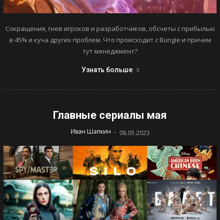
Сокращения, гнев игроков и разработчиков, обсчеты с прибылью
в 45% и куча других проблем. Что происходит с Bungie и причем
тут менеджмент?
Узнать больше
Главные сериалы мая
-
Иван Шапкин
08.05.2023