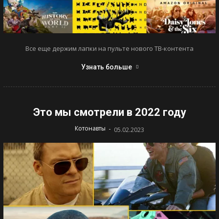
Все еще держим лапки на пульте нового ТВ-контента
Узнать больше
Это мы смотрели в 2022 году
-
Котонавты
05.02.2023