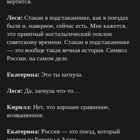
вертится.
Леся:
Стакан в подстаканнике, как в поездах
были и, наверное, сейчас есть. Мне кажется,
это приятный ностальгический поклон
советскому времени. Стакан в подстаканнике
— это вообще такая вечная история. Символ
России, на самом деле.
Екатерина:
Это ты загнула.
Леся:
Да, загнула что-то…
Кирилл:
Нет, это хорошее сравнение,
возвышенное.
Екатерина:
Россия — это поезд, который
мчится из Европы в Азию.