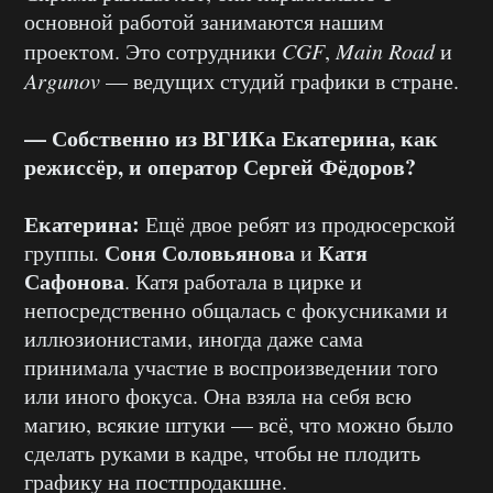
основной работой занимаются нашим
проектом. Это сотрудники
CGF
,
Main Road
и
Argunov
— ведущих студий графики в стране.
— Собственно из ВГИКа Екатерина, как
режиссёр, и оператор Сергей Фёдоров?
Екатерина:
Ещё двое ребят из продюсерской
Соня Соловьянова
Катя
группы.
и
Сафонова
. Катя работала в цирке и
непосредственно общалась с фокусниками и
иллюзионистами, иногда даже сама
принимала участие в воспроизведении того
или иного фокуса. Она взяла на себя всю
магию, всякие штуки — всё, что можно было
сделать руками в кадре, чтобы не плодить
графику на постпродакшне.