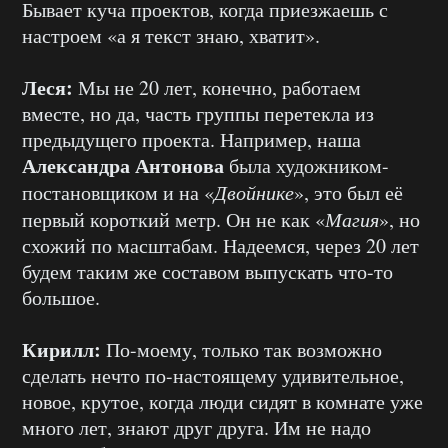
Бывает куча проектов, когда приезжаешь с
настроем «а я текст знаю, хватит».
Леся:
Мы не 20 лет, конечно, работаем
вместе, но да, часть группы перетекла из
предыдущего проекта. Например, наша
Александра Антонова
была художником-
постановщиком и на «
Двойнике
», это был её
первый короткий метр. Он не как «
Магия
», но
схожий по масштабам. Надеемся, через 20 лет
будем таким же составом выпускать что-то
большое.
Кирилл:
По-моему, только так возможно
сделать нечто по-настоящему удивительное,
новое, крутое, когда люди сидят в комнате уже
много лет, знают друг друга. Им не надо