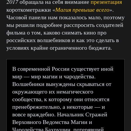
2017
обращала на себя внимание
презентация
короткометражки «
Магия превыше всего
».
Часовой панели нам показалось мало, поэтому
мы решили подробнее расспросить создателей
фильма о том, каково снимать кино про
российских волшебников и как это сделать в
условиях крайне ограниченного бюджета.
В современной России существует иной
мир — мир магии и чародейства.
Волшебники вынуждены скрываться от
окружающего их немагического
сообщества, к которому они относятся
пренебрежительно, а некоторые — и
вовсе враждебно. Начальник Стражей
Верховного Ведомства Магии и
Чародейства Бахрушин, потерявший