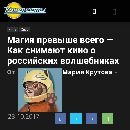
Котонавты
Кино
Спец
Магия превыше всего —
Как снимают кино о
российских волшебниках
От
Мария Крутова
-
23.10.2017