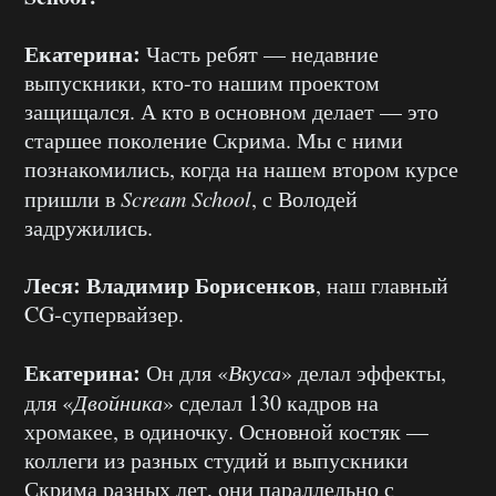
Екатерина:
Часть ребят — недавние
выпускники, кто-то нашим проектом
защищался. А кто в основном делает — это
старшее поколение Скрима. Мы с ними
познакомились, когда на нашем втором курсе
пришли в
Scream School
, с Володей
задружились.
Леся:
Владимир Борисенков
, наш главный
CG-супервайзер.
Екатерина:
Он для «
Вкуса
» делал эффекты,
для «
Двойника
» сделал 130 кадров на
хромакее, в одиночку. Основной костяк —
коллеги из разных студий и выпускники
Скрима разных лет, они параллельно с