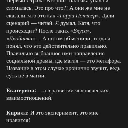
Первый Страж? Второй? Палочка упала и
сломалась. Это про что?! А они же мне не
сказали, что это как «
Гарри Поттер
». Дали
сценарий — читай. Я думал, Катя, что
происходит? После таких «
Вкуса
»,
«
Двойника
»… А потом объяснили, тогда я
понял, что это действительно правильно.
Правильно выбранное ими направление
социальной драмы, где магия — это метафора.
Название в этом случае иронично звучит, ведь
суть не в магии.
Екатерина:
…а в развитии человеческих
взаимоотношений.
Кирилл:
И это эксперимент, это мне
нравится!