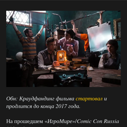
Обн: Краудфандинг фильма
стартовал
и
продлится до конца 2017 года.
На прошедшем «
ИгроМире
»/
Comic Con Russia