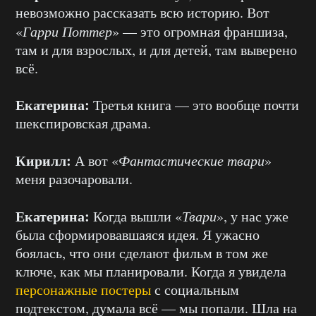
невозможно рассказать всю историю. Вот
«
Гарри Поттер
» — это огромная франшиза,
там и для взрослых, и для детей, там выверено
всё.
Екатерина:
Третья книга — это вообще почти
шекспировская драма.
Кирилл:
А вот «
Фантастические твари
»
меня разочаровали.
Екатерина:
Когда вышли «
Твари
», у нас уже
была сформировавшаяся идея. Я ужасно
боялась, что они сделают фильм в том же
ключе, как мы планировали. Когда я увидела
персонажные постеры
с социальным
подтекстом, думала всё — мы попали. Шла на