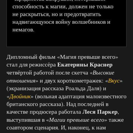
способность к магии, должен не только
не раскрыться, но и предотвратить
надвигающуюся войну волшебников и
немагов.
Дипломный фильм «Магия превыше всего»
Екатерины Краснер
стал для режиссёра
четвёртой работой после скетча «
Высокие
отношения
» и двух короткометражек: «
Вкус
»
(экранизация рассказа Роальда Даля) и
«
Двойник
» (вольная адаптация малоизвестного
британского рассказа). Над последней в
Леся Паркер
качестве продюсера работала
,
выступившая в «
Магии превыше всего
» также
соавтором сценария. И, наконец, к нам