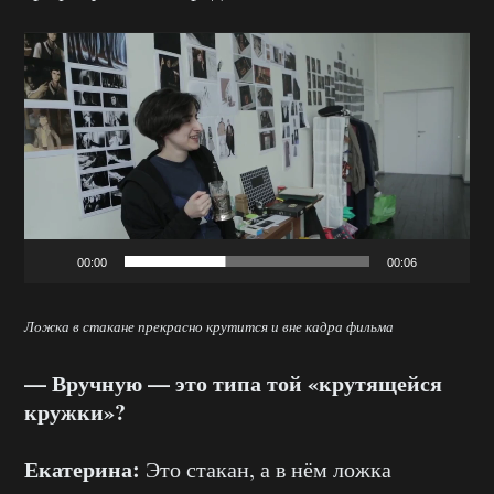
Видеоплеер
00:00
00:06
Ложка в стакане прекрасно крутится и вне кадра фильма
— Вручную — это типа той «крутящейся
кружки»?
Екатерина:
Это стакан, а в нём ложка