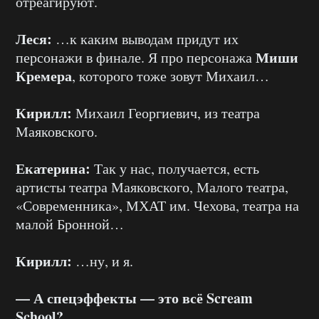
отреагируют.
Леся:
…к каким выводам придут их
Миши
персонажи в финале. Я про персонажа
Кремера
, которого тоже зовут Михаил…
Кирилл:
Михаил Георгиевич, из театра
Маяковского.
Екатерина:
Так у нас, получается, есть
артисты театра Маяковского, Малого театра,
«Современника», МХАТ им. Чехова, театра на
малой Бронной…
Кирилл:
…ну, и я.
— А спецэффекты — это всё Scream
School?