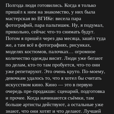
Полгода люди готовились. Когда я только
пришёл к ним на знакомство, у них была
мастерская во ВГИКе: висела пара
фотографий, пара пальтишек. Ну, я подумал,
прикольно, сейчас что-то снимать будут.
Потом я пришёл через два месяца, зашёл туда
же, а там всё в фотографиях, рисунках,
моделях костюмов, палочках… огромное
количество одежды висит. Люди уже бегают
по делам, кто-то там пробуется, что-то они
уже репетируют. Это очень круто. По-моему,
девочкам удалось то, что я хотел бы считать
искусством кино. Кино — это в первую
очередь пре-продакшн: сценарий, подготовка
и прочее. Когда начинаются съёмки, там
больше артисты действуют, а остальные уже
знают, что они хотят и что делают. Лучшей