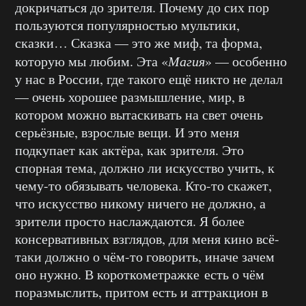
докричаться до зрителя. Почему до сих пор
пользуются популярностью мультики,
сказки… Сказка — это же миф, та форма,
которую мы любим. Эта «
Магия
» — особенно
у нас в России, где такого ещё никто не делал
— очень хорошее размышление, мир, в
котором можно вытаскивать на свет очень
серьёзные, взрослые вещи. И это меня
подкупает как актёра, как зрителя. Это
спорная тема, должно ли искусство учить, к
чему-то обязывать человека. Кто-то скажет,
что искусство никому ничего не должно, а
зрители просто наслаждаются. Я более
консервативных взглядов, для меня кино всё-
таки должно о чём-то говорить, иначе зачем
оно нужно. В короткометражке есть о чём
поразмыслить, притом есть и аттракцион в