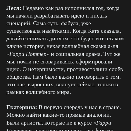
Леся:
Недавно как раз исполнился год, когда
мы начали разрабатывать идею и писать
сценарий. Сама суть, фабула, уже
существовала намётками. Когда Катя сказала,
давайте снимать диплом, это будет вот в таком
ключе история, некая волшебная сказка а-ля
«
Гарри Поттер
» и социальная драма. Тут же
мы, почти не сговариваясь, сформировали
идею. О нетерпимости, противостоянии слоёв
общества. Нам было важно поговорить о том,
что нас, выросших, волнует сейчас, только в
рамках волшебного мира.
Екатерина:
В первую очередь у нас в стране.
Можно найти какие-то прямые аналогии.
Были артисты, которые не в курсе «
Гарри
Поттера
», едва осилили один-два фильма —