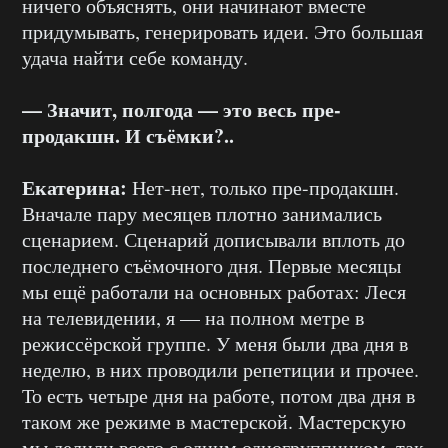
ничего объяснять, они начинают вместе
придумывать, генерировать идеи. Это большая
удача найти себе команду.
— Значит, полгода — это весь пре-
продакшн. И съёмки?..
Екатерина:
Нет-нет, только пре-продакшн.
Вначале пару месяцев плотно занимались
сценарием. Сценарий дописывали вплоть до
последнего съёмочного дня. Первые месяцы
мы ещё работали на основных работах: Леся
на телевидении, я — на полном метре в
режиссёрской группе. У меня были два дня в
неделю, в них проводили репетиции и прочее.
То есть четыре дня на работе, потом два дня в
таком же режиме в мастерской. Мастерскую
мы делили всего с одним одногруппником, так