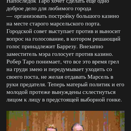
Напоследок Таро хочет сделать еще одно
доброе дело для любимого города
— организовать постройку большого казино
на месте старого марсельского порта.
Городской совет выступает против и выносит
вопрос на голосование, в котором решающий
голос принадлежит Баррезу. Внезапно
заместитель мэра голосует против казино.
Робер Таро понимает, что все это время грел
на груди змею и передумывает уходить со
своего поста, не желая отдавать Марсель в
руки предателя. Теперь матерый политик и его
молодой протеже вынуждены схлестнуться
лицом к лицу в предстоящей выборной гонке.