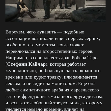
Впрочем, чего лукавить — подобные
ассоциации возникали еще в первых сериях,
особенно в те моменты, когда сюжет
переключался на второстепенных героев.
Например, в сериале есть дочь Робера Таро
Стефани Кайлар
(
), которая работает
журналисткой, но большую часть экранного
времени или курит травку, или занимается
сексом, а не сидит за монитором. Еще она
любит симпатичного араба из марсельского
гетто и френдзонит смазливого друга детства,
и весь этот любовный треугольник, которому
уделяется немало времени, влияет на