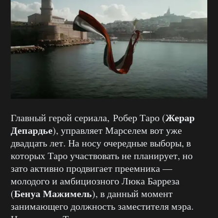
Жерар
Главный герой сериала, Робер Таро (
Депардье
), управляет Марселем вот уже
двадцать лет. На носу очередные выборы, в
которых Таро участвовать не планирует, но
зато активно продвигает преемника —
молодого и амбициозного Люка Барреза
Бенуа Мажимель
(
), в данный момент
занимающего должность заместителя мэра.