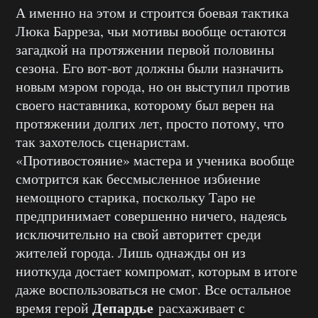
А именно на этом и строится боевая тактика
Люка Барреза, чьи мотивы вообще остаются
загадкой на протяжении первой половины
сезона. Его вот-вот должны были назначить
новым мэром города, но он выступил против
своего наставника, которому был верен на
протяжении долгих лет, просто потому, что
так захотелось сценаристам.
«Противостояние» мастера и ученика вообще
смотрится как бессмысленное избиение
немощного старика, поскольку Таро не
предпринимает совершенно ничего, надеясь
исключительно на свой авторитет среди
жителей города. Лишь однажды он из
ниоткуда достает компромат, которым в итоге
даже воспользоваться не смог. Все остальное
Депардье
время герой
расхаживает с