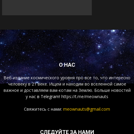
О НАС
Веб-издание космического уровня про все то, что интересно
человеку в 21 веке. Ищем и находим во вселенной самое
важное и доставляем вам-котам на Землю. Больше новостей
у нас
в Telegram!
https://t.me/meownauts
Свяжитесь с нами:
meownauts@gmail.com
СЛЕДУЙТЕ ЗА НАМИ