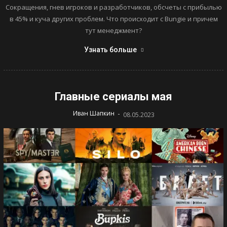
Сокращения, гнев игроков и разработчиков, обсчеты с прибылью
в 45% и куча других проблем. Что происходит с Bungie и причем
тут менеджмент?
Узнать больше
Главные сериалы мая
-
Иван Шапкин
08.05.2023