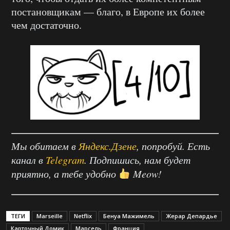
постановщикам — благо, в Европе их более
чем достаточно.
Мы обитаем в
Яндекс.Дзене
, попробуй. Есть
канал в
Telegram
. Подпишись, нам будет
приятно, а тебе удобно
Meow!
ТЕГИ
Marseille
Netflix
Бенуа Мажимель
Жерар Депардье
Карточный Домик
Марсель
Франция