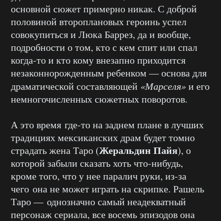
основной сюжет примерно никак. С доброй
половиной второплановых героинь успел
совокупиться и Люка Баррез, да и вообще,
подробности о том, кто с кем спит или спал
когда-то и кто кому внезапно приходится
незаконнорожденным ребенком — основа для
драматической составляющей
«Марселя»
и его
немногочисленных сюжетных поворотов.
А это время где-то на заднем плане в лучших
традициях мексиканских драм будет томно
Жеральдин Пайя
страдать жена Таро (
), о
которой забыли сказать хоть что-нибудь,
кроме того, что у нее паралич руки, из-за
чего она не может играть на скрипке. Рашель
Таро — однозначно самый неадекватный
персонаж сериала, все восемь эпизодов она