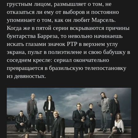
грустным лицом, размышляет о том, не
отказаться ли ему от выборов и постоянно
упоминает о том, как он любит Марсель.
Когда же в пятой серии вскрываются причины
бунтарства Барреза, то невольно начинаешь
искать глазами значок РТР в верхнем углу
экрана, пульт в полиэтилене и свою бабушку в
соседнем кресле: сериал окончательно
превращается в бразильскую телепостановку
из девяностых.