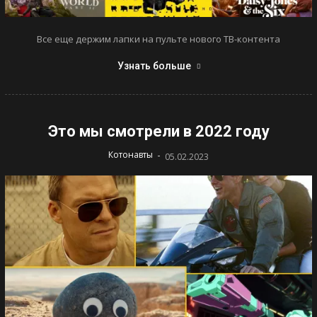
Все еще держим лапки на пульте нового ТВ-контента
Узнать больше
Это мы смотрели в 2022 году
-
Котонавты
05.02.2023