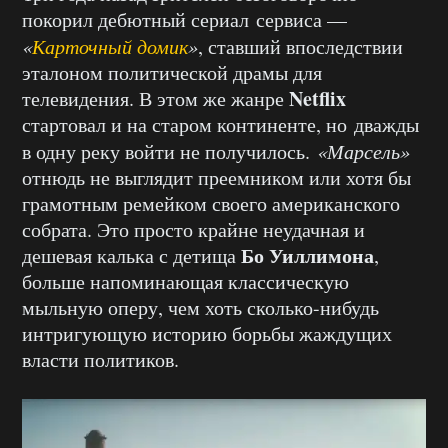
покорил дебютный сериал сервиса —
«
Карточный домик
»
, ставший впоследствии
эталоном политической драмы для
Netflix
телевидения. В этом же жанре
стартовал и на старом континенте, но дважды
в одну реку войти не получилось.
«Марсель»
отнюдь не выглядит преемником или хотя бы
грамотным ремейком своего американского
собрата. Это просто крайне неудачная и
Бо Уиллимона
дешевая калька с детища
,
больше напоминающая классическую
мыльную оперу, чем хоть сколько-нибудь
интригующую историю борьбы жаждущих
власти политиков.