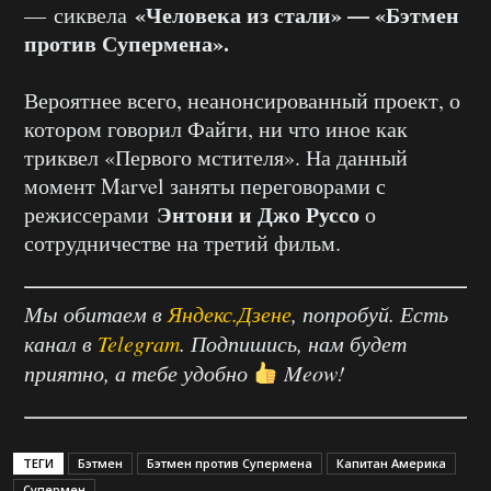
«Человека из стали» — «Бэтмен
— сиквела
против Супермена».
Вероятнее всего, неанонсированный проект, о
котором говорил Файги, ни что иное как
триквел «Первого мстителя». На данный
момент Marvel заняты переговорами с
Энтони и Джо Руссо
режиссерами
о
сотрудничестве на третий фильм.
Мы обитаем в
Яндекс.Дзене
, попробуй. Есть
канал в
Telegram
. Подпишись, нам будет
приятно, а тебе удобно
Meow!
ТЕГИ
Бэтмен
Бэтмен против Супермена
Капитан Америка
Супермен