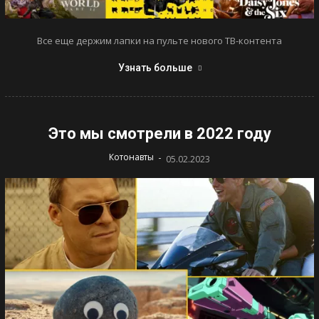
Все еще держим лапки на пульте нового ТВ-контента
Узнать больше
Это мы смотрели в 2022 году
-
Котонавты
05.02.2023