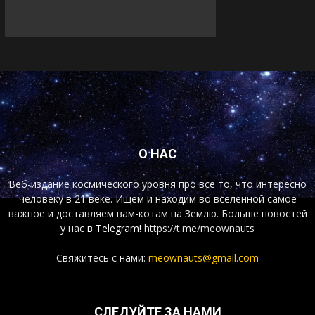
О НАС
Веб-издание космического уровня про все то, что интересно
человеку в 21 веке. Ищем и находим во вселенной самое
важное и доставляем вам-котам на Землю. Больше новостей
у нас
в Telegram!
https://t.me/meownauts
Свяжитесь с нами:
meownauts@gmail.com
СЛЕДУЙТЕ ЗА НАМИ