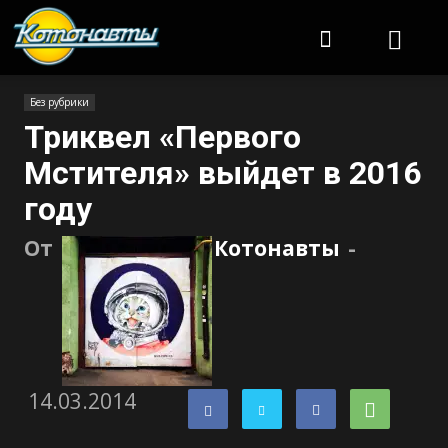
Котонавты
Без рубрики
Триквел «Первого
Мстителя» выйдет в 2016
году
От
Котонавты
-
14.03.2014