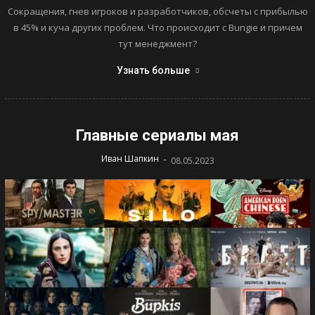
Сокращения, гнев игроков и разработчиков, обсчеты с прибылью
в 45% и куча других проблем. Что происходит с Bungie и причем
тут менеджмент?
Узнать больше
Главные сериалы мая
-
Иван Шапкин
08.05.2023