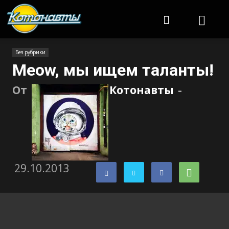
Котонавты
Без рубрики
Meow, мы ищем таланты!
От
Котонавты
-
29.10.2013