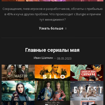
Сокращения, гнев игроков и разработчиков, обсчеты с прибылью
в 45% и куча других проблем. Что происходит с Bungie и причем
тут менеджмент?
Узнать больше
Главные сериалы мая
-
Иван Шапкин
08.05.2023