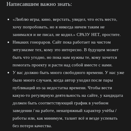
Написавшим важно знать:
«Люблю игры, кино, верстать, увидел, что есть место,
хочу попробовать, но я никогда ничем таким не
занимался и не писал, не кодил.» СРАЗУ НЕТ, простите.
Никаких гонораров. Сайт пока работает на чистом
энтузиазме тех, кому это интересно. В будущем может
быть что угодно, но пока нам нужны те, кому хочется
помогать проекту и расти над собой вместе с нами.
У вас должно быть много свободного времени. У нас уже
было много случаев, когда автор уходил после пары
публикаций из-за недостатка времени. Чтобы вести
какую-то регулярную деятельность на сайте, у кандидата
должен быть соответствующий график в учебном
заведении / на работе, ненапряжный характер учёбы /
работы или, как минимум, талант всё и везде успевать
без потери качества.