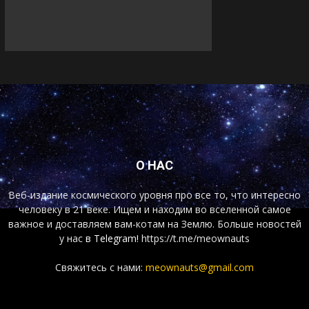
О НАС
Веб-издание космического уровня про все то, что интересно
человеку в 21 веке. Ищем и находим во вселенной самое
важное и доставляем вам-котам на Землю. Больше новостей
у нас
в Telegram!
https://t.me/meownauts
Свяжитесь с нами:
meownauts@gmail.com