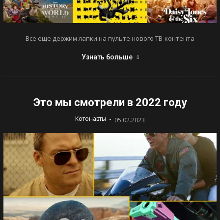
Все еще держим лапки на пульте нового ТВ-контента
Узнать больше
Это мы смотрели в 2022 году
-
Котонавты
05.02.2023