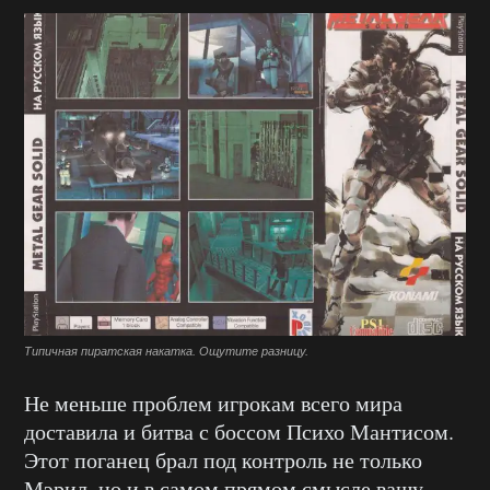
Типичная пиратская накатка. Ощутите разницу.
Не меньше проблем игрокам всего мира
доставила и битва с боссом Психо Мантисом.
Этот поганец брал под контроль не только
Мэрил, но и в самом прямом смысле вашу