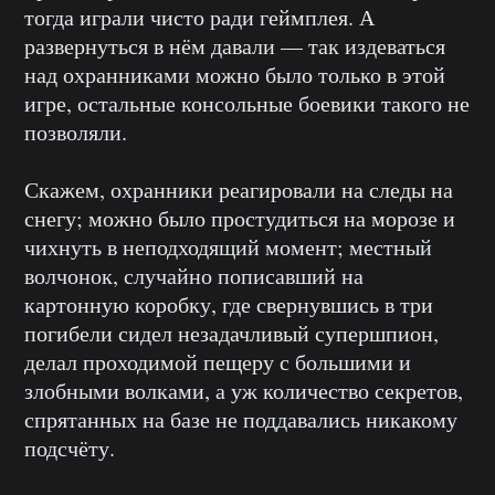
тогда играли чисто ради геймплея. А
развернуться в нём давали — так издеваться
над охранниками можно было только в этой
игре, остальные консольные боевики такого не
позволяли.
Скажем, охранники реагировали на следы на
снегу; можно было простудиться на морозе и
чихнуть в неподходящий момент; местный
волчонок, случайно пописавший на
картонную коробку, где свернувшись в три
погибели сидел незадачливый супершпион,
делал проходимой пещеру с большими и
злобными волками, а уж количество секретов,
спрятанных на базе не поддавались никакому
подсчёту.