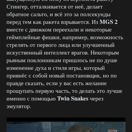
Стингер, отталкивается от неё, делает
обратное сальто, и всё это за полсекунды
MGS 2
перед тем как ракета взрывается. Из
вместе с движком переехали и некоторые
геймплейные фишки, например, возможность
стрелять от первого лица или улучшенный
искуственный интеллект врагов. Некоторым
рьяным поклонникам пришлось не по душе
изменение духа и стиля игры, который
привнёс с собой новый постановщик, но по
правде сказать, если у вас есть желание
прощупать первую часть, то делать это лучше
Twin Snakes
именно с помощью
через
эмулятор.