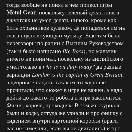
тогда вообще не понял в чём прикол игры
Metal Gear
, поскольку зеленый десантник в
джунглях не умел делать ничего, кроме как
бить охранников кулаком, да попадаться им на
глаза под волнующую музыку. Еще там были
переговоры по рации с Высшим Руководством
(так и было написано
Big Boss
), но мальчик
ничего не понимал, поскольку из английского
умел только в
who is on duty today?
да разные
вариации
London is the capital of Great Britain
,
а дворовые пацаны в каком-то журнале
прочитали, что сюжет в игре не важен, а надо
дойти до какого-то робота и игра закончится.
Фигня, короче, проходняк. В том же журнале
были и коды, оттуда же узнали и про фишку с
сидением внутри картонной коробки (враги
вас не замечали, если вы не двигались) и про