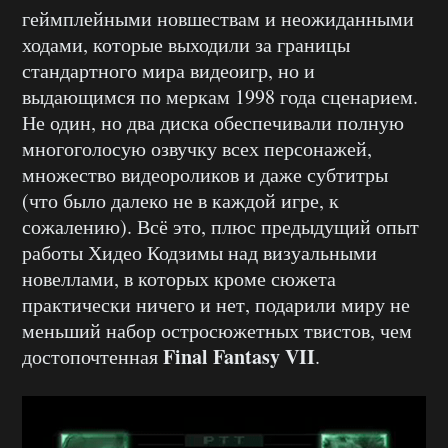
геймплейными новшествам и неожиданными
ходами, которые выходили за границы
стандартного мира видеоигр, но и
выдающимся по меркам 1998 года сценарием.
Не один, но два диска обеспечивали полную
многоголосую озвучку всех персонажей,
множество видеороликов и даже субтитры
(что было далеко не в каждой игре, к
сожалению). Всё это, плюс предыдущий опыт
работы Хидео Кодзимы над визуальными
новеллами, в которых кроме сюжета
практически ничего и нет, подарили миру не
меньший набор остросюжетных твистов, чем
Final Fantasy VII
достопочтенная
.