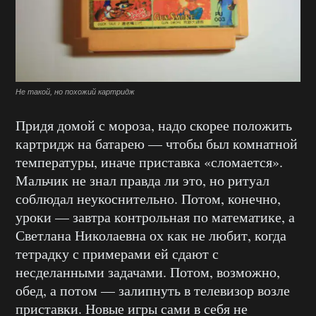
Не такой, но похожий картридж
Придя домой с мороза, надо скорее положить
картридж на батарею — чтобы был комнатной
температуры, иначе приставка «сломается».
Мальчик не знал правда ли это, но ритуал
соблюдал неукоснительно. Потом, конечно,
уроки — завтра контрольная по математике, а
Светлана Николаевна ох как не любит, когда
тетрадку с примерами ей сдают с
несделанными задачами. Потом, возможно,
обед, а потом — залипнуть в телевизор возле
приставки. Новые игры сами в себя не