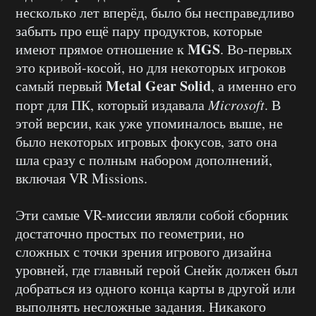
несколько лет вперёд, было бы несправедливо
забыть про ещё пару продуктов, которые
MGS
имеют прямое отношение к
. Во-первых
это кривой-косой, но для некоторых игроков
Metal Gear Solid
самый первый
, а именно его
порт для ПК, который издавала
Microsoft
. В
этой версии, как уже упоминалось выше, не
было некоторых игровых фокусов, зато она
шла сразу с полным набором дополнений,
включая VR Missions.
Эти самые VR-миссии являли собой сборник
достаточно простых по геометрии, но
сложных с точки зрения игрового дизайна
уровней, где главный герой Снейк должен был
добраться из одного конца карты в другой или
выполнять несложные задания. Никакого