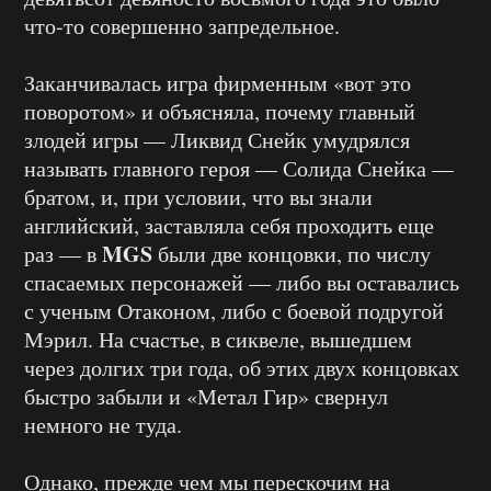
что-то совершенно запредельное.
Заканчивалась игра фирменным «вот это
поворотом» и объясняла, почему главный
злодей игры — Ликвид Снейк умудрялся
называть главного героя — Солида Снейка —
братом, и, при условии, что вы знали
английский, заставляла себя проходить еще
MGS
раз — в
были две концовки, по числу
спасаемых персонажей — либо вы оставались
с ученым Отаконом, либо с боевой подругой
Мэрил. На счастье, в сиквеле, вышедшем
через долгих три года, об этих двух концовках
быстро забыли и «Метал Гир» свернул
немного не туда.
Однако, прежде чем мы перескочим на