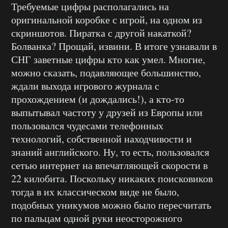
Требуемые цифры располагались на
оригинальной коробке с игрой, на одном из
скриншотов. Пиратка с другой накаткой?
Болванка? Прощай, извини. В итоге узнавали в
СНГ заветные цифры кто как умел. Многие,
можно сказать, подавляющее большинство,
ждали выхода игрового журнала с
прохождением (и дождались!), а кто-то
выпытывал частоту у друзей из Европы или
пользовался чудесами телефонных
технологий, собственной находчивости и
знаний английского. Ну, то есть, пользовался
сетью интернет на впечатляющей скорости в
22 килобита. Поскольку никаких поисковиков
тогда в их классическом виде не было,
подобных уникумов можно было пересчитать
по пальцам одной руки неосторожного