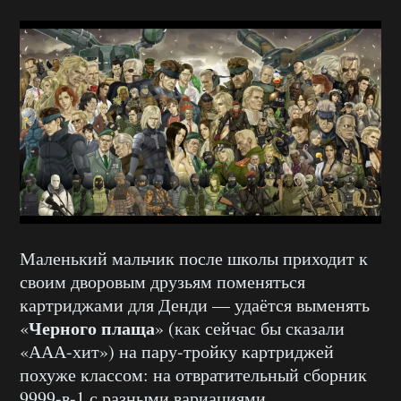
Маленький мальчик после школы приходит к
своим дворовым друзьям поменяться
картриджами для Денди — удаётся выменять
Черного плаща
«
» (как сейчас бы сказали
«ААА-хит») на пару-тройку картриджей
похуже классом: на отвратительный сборник
9999-в-1 с разными вариациями