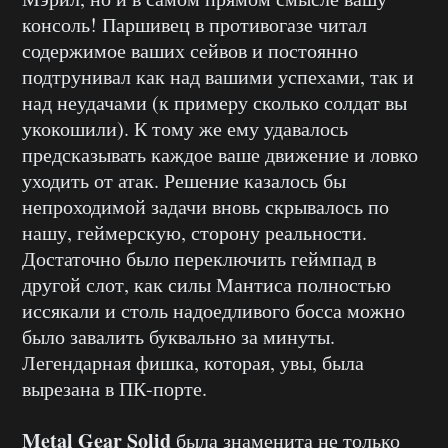
консоль! Паршивец в противогазе читал
содержимое ваших сейвов и постоянно
подтрунивал как над вашими успехами, так и
над неудачами (к примеру сколько солдат вы
укокошили). К тому же ему удавалось
предсказывать каждое ваше движение и ловко
уходить от атак. Решение казалось бы
непроходимой задачи вновь скрывалось по
нашу, геймерскую, сторону реальности.
Достаточно было переключить геймпад в
другой слот, как силы Мантиса полностью
иссякали и столь надоедливого босса можно
было завалить буквально за минуты.
Легендарная фишка, которая, увы, была
вырезана в ПК-порте.
Metal Gear Solid
была знаменита не только