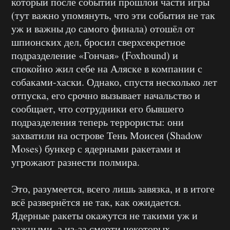
который после событий прошлой части игры
(тут важно упомянуть, что эти события не так
уж и важны до самого финала) отошёл от
шпионских дел, бросил сверхсекретное
подразделение «Гончая» (Foxhound) и
спокойно жил себе на Аляске в компании с
собаками-хаски. Однако, спустя несколько лет
отпуска, его срочно вызывает начальство и
сообщает, что сотрудники его бывшего
подразделения теперь террористы: они
захватили на острове Тень Моисея (Shadow
Moses) бункер с ядерными ракетами и
угрожают разнести полмира.
Это, разумеется, всего лишь завязка, и в итоге
всё развернётся не так, как ожидается.
Ядерные ракеты окажутся не такими уж и
важными, а из-за смерти некоторых