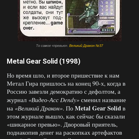
То самое «превью».
Великий Дракон №37
Metal Gear Solid (1998)
Но время шло, и второе пришествие к нам
Метал Гира пришлось на конец 90-х, когда в
Россию завезли демократию с дефолтом, а
журнал
«Видео-Асс Dendy»
сменил название
Metal Gear Solid
на
«Великий Дракон»
. По
в
этом журнале вышло, как сейчас бы сказали
«шикарное превью». Дворовый приятель,
поднакопив денег на раскопках артефактов