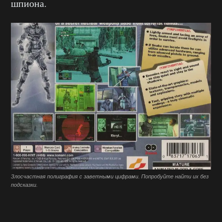
шпиона.
Злосчастная полиграфия с заветными цифрами. Попробуйте найти их без
подсказки.