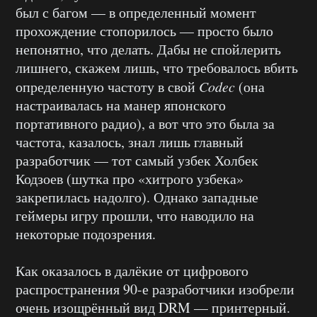
был с багом — в определенный момент
прохождение стопорилось — просто было
непонятно, что делать. Дабы не спойлерить
лишнего, скажем лишь, что требовалось вбить
определенную частоту в свой
Codec
(она
настраивалась на манер японского
портативного радио), а вот что это была за
частота, казалось, знал лишь главный
разработчик — тот самый узбек Холбек
Кодзоев (шутка про «хитрого узбека»
закрепилась надолго). Однако западные
геймеры игру прошли, что наводило на
некоторые подозрения.
Как оказалось в далёкие от цифрового
распространения 90-е разработчики изобрели
очень изощрённый вид DRM — принтерный.