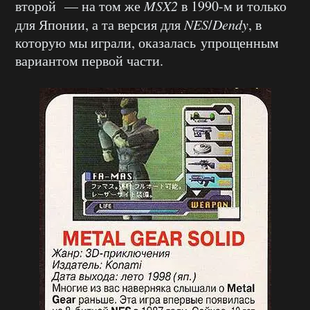
второй — на том же
MSX2
в 1990-м и только
для Японии, а та версия для
NES
/
Dendy
, в
которую мы играли, оказалась упрощенным
вариантом первой части.