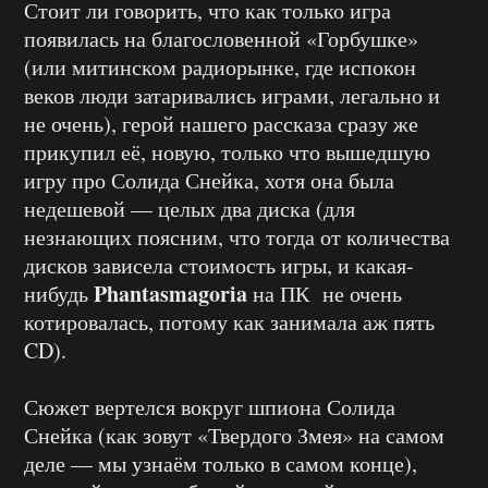
Стоит ли говорить, что как только игра
появилась на благословенной «Горбушке»
(или митинском радиорынке, где испокон
веков люди затаривались играми, легально и
не очень), герой нашего рассказа сразу же
прикупил её, новую, только что вышедшую
игру про Солида Снейка, хотя она была
недешевой — целых два диска (для
незнающих поясним, что тогда от количества
дисков зависела стоимость игры, и какая-
Phantasmagoria
нибудь
на ПК не очень
котировалась, потому как занимала аж пять
CD).
Сюжет вертелся вокруг шпиона Солида
Снейка (как зовут «Твердого Змея» на самом
деле — мы узнаём только в самом конце),