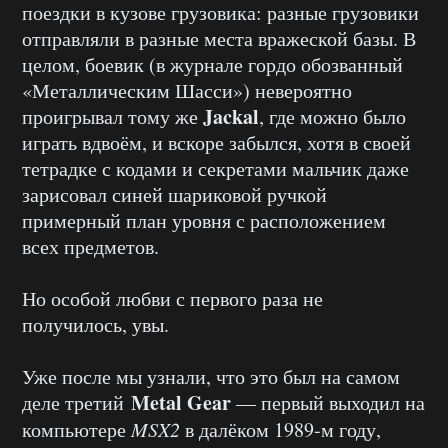
поездки в кузове грузовика: разные грузовики
отправляли в разные места вражеской базы. В
целом, боевик (в журнале гордо обозванный
«Металлическим Шасси») невероятно
Jackal
проигрывал тому же
, где можно было
играть вдвоём, и вскоре забылся, хотя в своей
тетрадке с кодами и секретами мальчик даже
зарисовал синей шариковой ручкой
примерный план уровня с расположением
всех предметов.
Но особой любви с первого раза не
получилось, увы.
Уже после мы узнали, что это был на самом
Metal Gear
деле третий
— первый выходил на
компьютере
MSX2
в далёком 1989-м году,