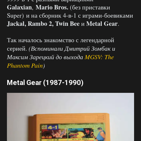
Galaxian
Mario Bros.
,
(без приставки
Super) и на сборник 4-в-1 с играми-боевиками
Jackal, Rambo 2, Twin Bee
Metal Gear
и
.
Так началось знакомство с легендарной
серией.
(Вспоминали Дмитрий Зомбак и
Максим Зарецкий до выхода
MGSV: The
Phantom Pain
)
Metal Gear (1987-1990)