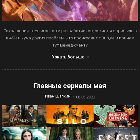
Сокращения, гнев игроков и разработчиков, обсчеты с прибылью
в 45% и куча других проблем. Что происходит с Bungie и причем
тут менеджмент?
Узнать больше
Главные сериалы мая
-
Иван Шапкин
08.05.2023