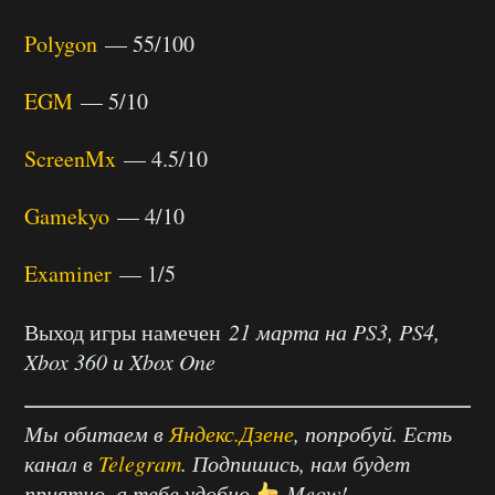
Polygon
— 55/100
EGM
— 5/10
ScreenMx
— 4.5/10
Gamekyo
— 4/10
Examiner
— 1/5
Выход игры намечен
21 марта на PS3, PS4,
Xbox 360 и Xbox One
Мы обитаем в
Яндекс.Дзене
, попробуй. Есть
канал в
Telegram
. Подпишись, нам будет
приятно, а тебе удобно
Meow!