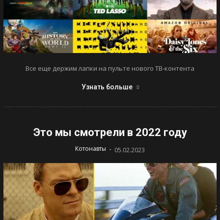
Все еще держим лапки на пульте нового ТВ-контента
Узнать больше
Это мы смотрели в 2022 году
-
Котонавты
05.02.2023