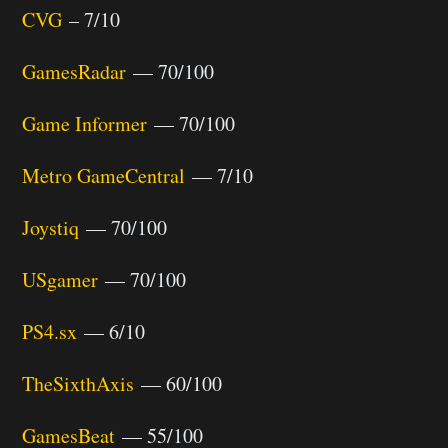
CVG
– 7/10
GamesRadar
— 70/100
Game Informer
— 70/100
Metro GameCentral
— 7/10
Joystiq
— 70/100
USgamer
— 70/100
PS4.sx
— 6/10
TheSixthAxis
— 60/100
GamesBeat
— 55/100