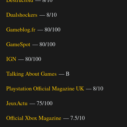
Dualshockers
— 8/10
Gameblog.fr
— 80/100
GameSpot
— 80/100
IGN
— 80/100
Talking About Games
— B
Playstation Official Magazine UK
— 8/10
JeuxActu
— 75/100
Official Xbox Magazine
— 7.5/10