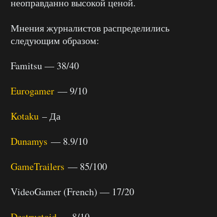
неоправданно высокой ценой.
Мнения журналистов распределились
следующим образом:
Famitsu — 38/40
Eurogamer
— 9/10
Kotaku
– Да
Dunamys
— 8.9/10
GameTrailers
— 85/100
VideoGamer (French) — 17/20
Destructoid
— 8/10