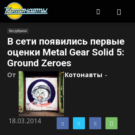
Котонавты
Без рубрики
В сети появились первые
оценки Metal Gear Solid 5:
Ground Zeroes
От
Котонавты
-
18.03.2014