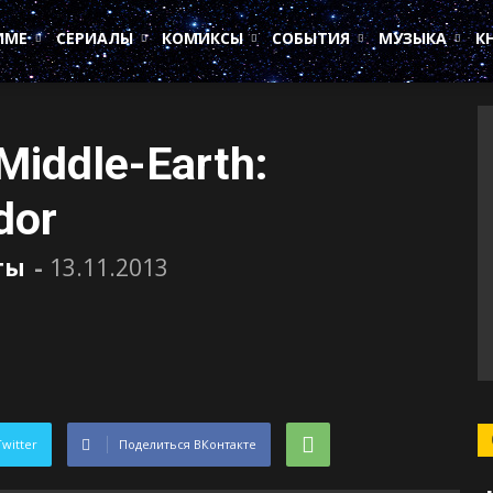
ИМЕ
СЕРИАЛЫ
КОМИКСЫ
СОБЫТИЯ
МУЗЫКА
К
iddle-Earth:
dor
ты
-
13.11.2013
Twitter
Поделиться ВКонтакте