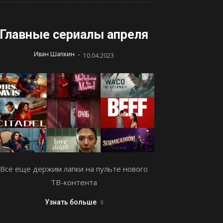
Главные сериалы апреля
-
Иван Шапкин
10.04.2023
Все еще держим лапки на пульте нового
ТВ-контента
Узнать больше