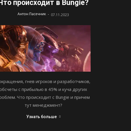
Что происходит в Bungie?
-
Антон Пасечник
07.11.2023
окращения, гнев игроков и разработчиков,
обсчеты с прибылью в 45% и куча других
роблем. Что происходит с Bungie и причем
тут менеджмент?
Узнать больше