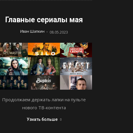
Главные сериалы мая
-
Иван Шапкин
08.05.2023
Продолжаем держать лапки на пульте
нового ТВ-контента
Узнать больше