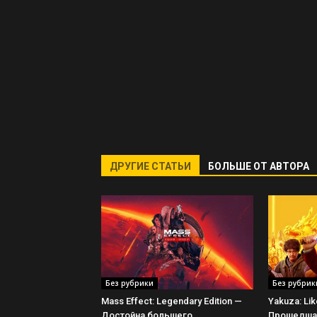
ДРУГИЕ СТАТЬИ
БОЛЬШЕ ОТ АВТОРА
Без рубрики
Без рубрик
Mass Effect: Legendary Edition —
Yakuza: Li
Достойна большего
Прошедшая