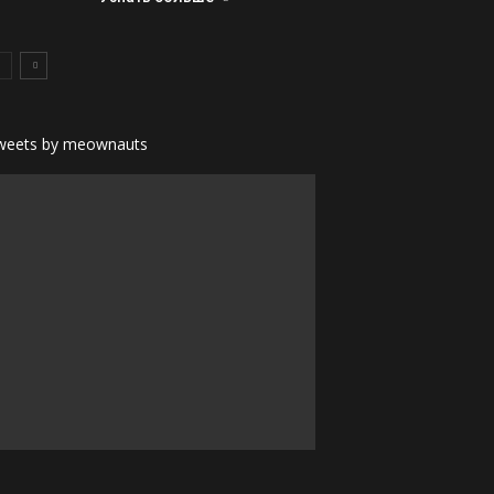
weets by meownauts