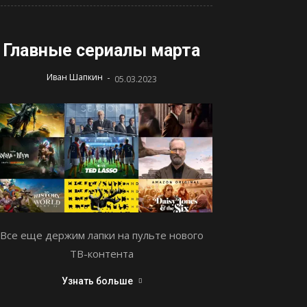
Главные сериалы марта
-
Иван Шапкин
05.03.2023
Все еще держим лапки на пульте нового
ТВ-контента
Узнать больше