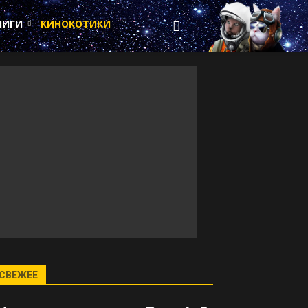
НИГИ
КИНОКОТИКИ
СВЕЖЕЕ