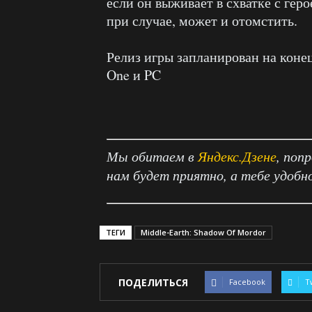
если он выживает в схватке с геро
при случае, может и отомстить.
Релиз игры запланирован на конец
One и PC
Мы обитаем в
Яндекс.Дзене
, поп
нам будет приятно, а тебе удобн
ТЕГИ
Middle-Earth: Shadow Of Mordor
ПОДЕЛИТЬСЯ
Facebook
T