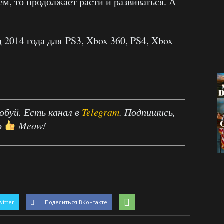
ем, то продолжает расти и развиваться. А
 2014 года для PS3, Xbox 360, PS4, Xbox
робуй. Есть канал в
Telegram
. Подпишись,
о
Meow!
witter
Поделиться ВКонтакте