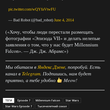
pic.twitter.com/wQYfaVtwFU
— Bad Robot (@bad_robot)
June 4, 2014
(«Хочу, чтобы люди перестали размещать
фотографии «Эпизода VII» и делать нелепые
заявления о том, что у нас будет Millennium
Falcon». — Дж. Дж. Абрамс»)
Мы обитаем в
Яндекс.Дзене
, попробуй. Есть
канал в
Telegram
. Подпишись, нам будет
приятно, а тебе удобно
Meow!
ТЕГИ
Episode 7
Millennium Falcon
Star Wars
Star Wars Episode 7
Тысячелетний сокол