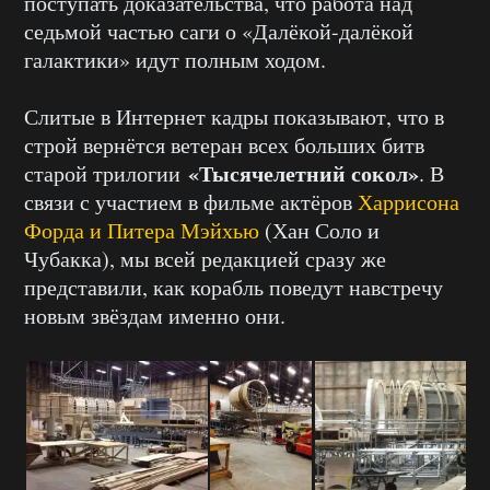
поступать доказательства, что работа над
седьмой частью саги о «Далёкой-далёкой
галактики» идут полным ходом.
Слитые в Интернет кадры показывают, что в
строй вернётся ветеран всех больших битв
«Тысячелетний сокол»
старой трилогии
. В
связи с участием в фильме актёров
Харрисона
Форда и Питера Мэйхью
(Хан Соло и
Чубакка), мы всей редакцией сразу же
представили, как корабль поведут навстречу
новым звёздам именно они.