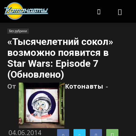
Котонавты
Без рубрики
«Тысячелетний сокол»
возможно появится в
Star Wars: Episode 7
(Обновлено)
От
Котонавты
-
04.06.2014