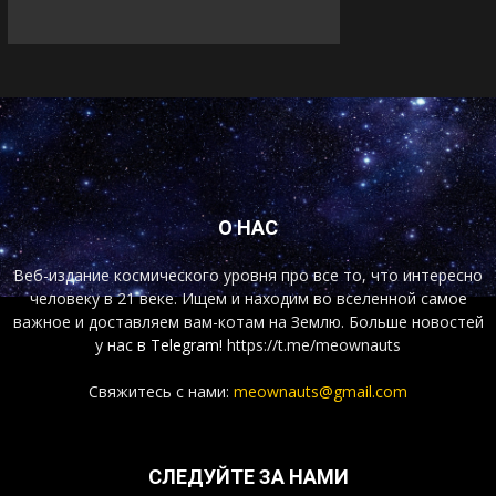
О НАС
Веб-издание космического уровня про все то, что интересно
человеку в 21 веке. Ищем и находим во вселенной самое
важное и доставляем вам-котам на Землю. Больше новостей
у нас
в Telegram!
https://t.me/meownauts
Свяжитесь с нами:
meownauts@gmail.com
СЛЕДУЙТЕ ЗА НАМИ