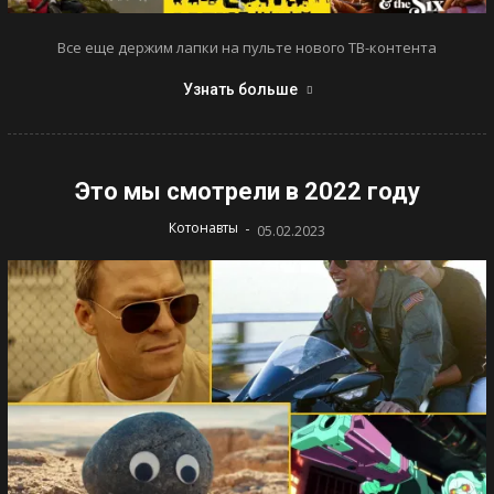
Все еще держим лапки на пульте нового ТВ-контента
Узнать больше
Это мы смотрели в 2022 году
-
Котонавты
05.02.2023