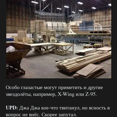
Особо глазастые могут приметить и другие
звездолёты, например, X-Wing или Z-95.
UPD:
Джа Джа кое-что твитанул, но ясность в
вопрос не внёс. Скорее запутал.