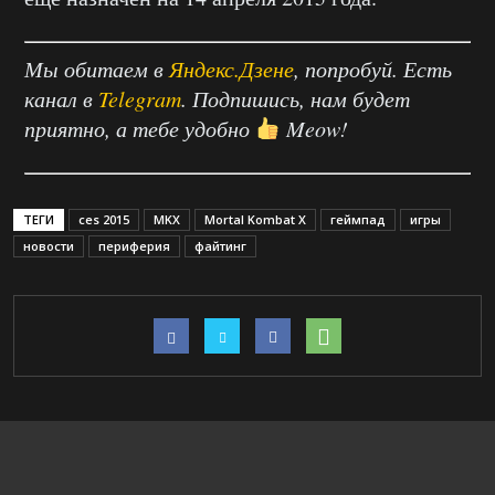
Мы обитаем в
Яндекс.Дзене
, попробуй. Есть
канал в
Telegram
. Подпишись, нам будет
приятно, а тебе удобно
Meow!
ТЕГИ
ces 2015
MKX
Mortal Kombat X
геймпад
игры
новости
периферия
файтинг