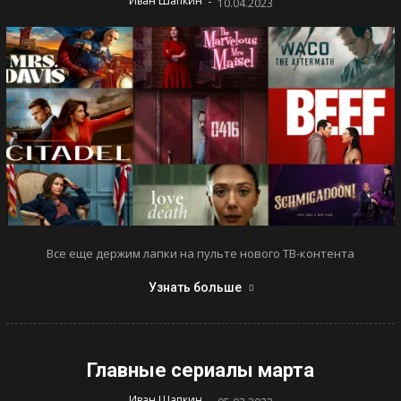
-
Иван Шапкин
10.04.2023
Все еще держим лапки на пульте нового ТВ-контента
Узнать больше
Главные сериалы марта
-
Иван Шапкин