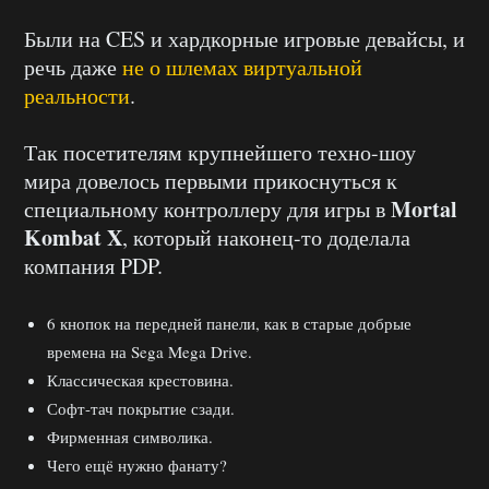
Были на CES и хардкорные игровые девайсы, и
речь даже
не о шлемах виртуальной
реальности
.
Так посетителям крупнейшего техно-шоу
мира довелось первыми прикоснуться к
Mortal
специальному контроллеру для игры в
Kombat X
, который наконец-то доделала
компания PDP.
6 кнопок на передней панели, как в старые добрые
времена на Sega Mega Drive.
Классическая крестовина.
Софт-тач покрытие сзади.
Фирменная символика.
Чего ещё нужно фанату?