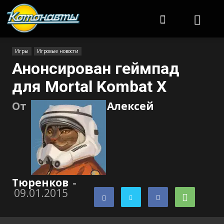
Котонавты
Игры
Игровые новости
Анонсирован геймпад
для Mortal Kombat X
От
Алексей
Тюренков
-
09.01.2015