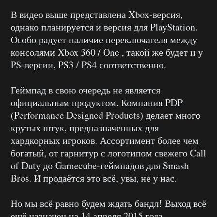
В видео выше представлена Xbox-версия,
однако планируется и версия для PlayStation.
Особо радует наличие переключателя между
консолями Xbox 360 / One , такой же будет и у
PS-версии, PS3 / PS4 соответственно.
Геймпад в свою очередь не является
официальным продуктом. Компания PDP
(Performance Designed Products) делает много
крутых штук, предназначенных для
хардкорных игроков. Ассортимент более чем
богатый, от гарнитур с логотипом свежего Call
of Duty до Gamecube-геймпадов для Smash
Bros. И продаётся это всё, увы, не у нас.
Но мы всё равно будем ждать бандл! Выход всё
ещё назначен на 14 апреля 2015 года.