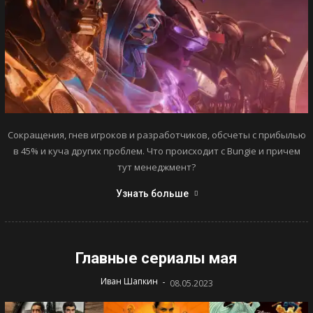
Сокращения, гнев игроков и разработчиков, обсчеты с прибылью
в 45% и куча других проблем. Что происходит с Bungie и причем
тут менеджмент?
Узнать больше
Главные сериалы мая
-
Иван Шапкин
08.05.2023