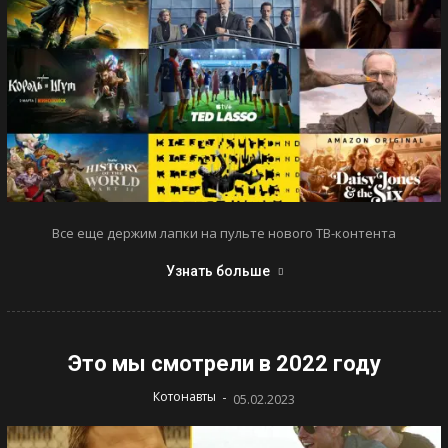
Все еще держим лапки на пульте нового ТВ-контента
Узнать больше
Это мы смотрели в 2022 году
-
Котонавты
05.02.2023