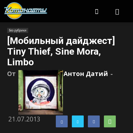
Котонавты
Без рубрики
[Мобильный дайджест]
Tiny Thief, Sine Mora,
Limbo
От
Антон Датий
-
21.07.2013