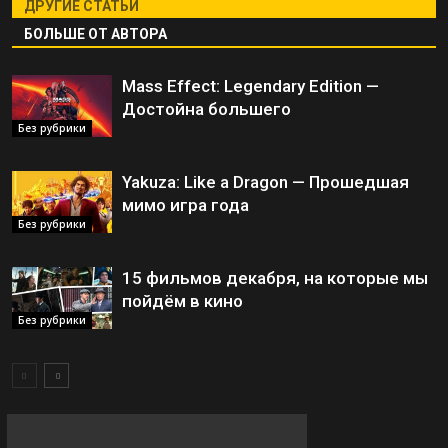
ДРУГИЕ СТАТЬИ
БОЛЬШЕ ОТ АВТОРА
Mass Effect: Legendary Edition —
Достойна большего
Без рубрики
Yakuza: Like a Dragon — Прошедшая
мимо игра года
Без рубрики
15 фильмов декабря, на которые мы
пойдём в кино
Без рубрики