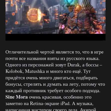
Отличительной чертой является то, что в игре
почти все названия взяты из русского языка.
Одного из персонажей зовут Durak, а боссы –
Kolobok, Matushka и много кто ещё. Тут
придётся очень много двигаться, подбирать
бонусы, стрелять и думать на лету, потому что
каждый противник требует особого подхода.
Sine Mora
очень красивая, особенно это
заметно на Retina-экране iPad. А музыка,
написанная мастером своего дела, Акирой