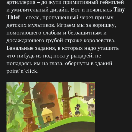
артиллерия – до жути примитивный геймплей
Tiny
и умилительный дизайн. Вот и появилась
Thief
– стелс, пропущенный через призму
детских мультиков. Играем мы за воришку,
помогающего слабым и беззащитным и
досаждающего грубой страже королевства.
Банальные задания, в которых надо утащить
что-нибудь из под носа у рыцарей, не
попадаясь им на глаза, обернуты в эдакий
point’n’click.