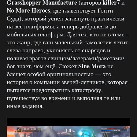
Grasshopper Manufacture
killer7
(авторов
и
No More Heroes
, где главенствует Гоити
Суда), который успел заглянуть практически
на все платформы, а теперь добрался и до
мобильных платформ. Для тех, кто не в теме –
это жанр, где ваш маленький самолетик летит
слева направо, уклоняясь от снарядов и
поливая врагов свинцом/лазерами/ракетами/
Sine Mora
бог знает, чем ещё. Сюжет
не
блещет особой оригинальностью — это
история о компании зверей-летчиков, которая
пытается предотвратить катастрофу,
путешествуя во времени и выполняя те или
иные задания.