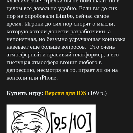
классические стрелки бы не помешали, но в
целом всё довольно удобно. Если вы до сих
Limbo
пор не опробовали
, сейчас самое
время. Игроки до сих пор спорят о мысли,
которую хотели донести разработчики, а
непонятная, но безумно удручающая концовка
навевает ещё больше вопросов. Это очень
атмосферный и красивый платформер, а его
гнетущая атмосфера вгонит любого в
депрессию, несмотря на то, играет ли он на
консоли или iPhone.
Купить игру:
Версия для iOS
(169 р.)