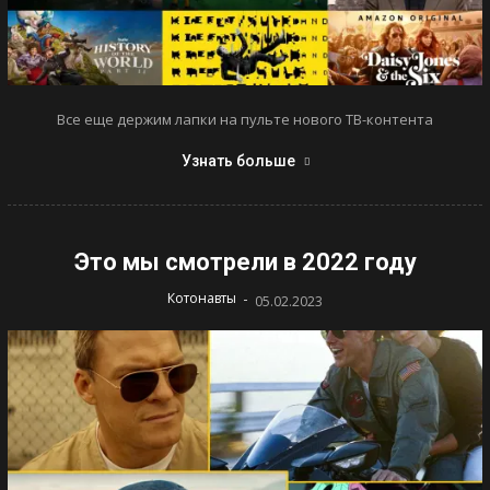
Все еще держим лапки на пульте нового ТВ-контента
Узнать больше
Это мы смотрели в 2022 году
-
Котонавты
05.02.2023