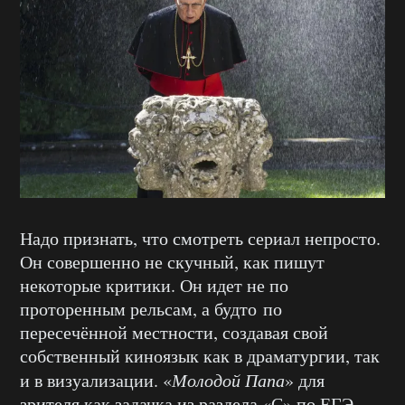
Надо признать, что смотреть сериал непросто.
Он совершенно не скучный, как пишут
некоторые критики. Он идет не по
проторенным рельсам, а будто по
пересечённой местности, создавая свой
собственный киноязык как в драматургии, так
и в визуализации. «
Молодой Папа
» для
зрителя как задачка из раздела «С» по ЕГЭ,