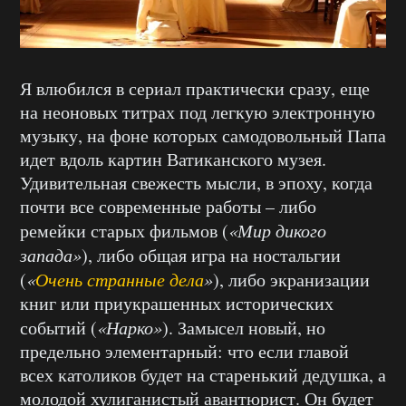
Я влюбился в сериал практически сразу, еще
на неоновых титрах под легкую электронную
музыку, на фоне которых самодовольный Папа
идет вдоль картин Ватиканского музея.
Удивительная свежесть мысли, в эпоху, когда
почти все современные работы – либо
ремейки старых фильмов (
«Мир дикого
запада»
), либо общая игра на ностальгии
(
«
Очень странные дела
»
), либо экранизации
книг или приукрашенных исторических
событий (
«Нарко»
). Замысел новый, но
предельно элементарный: что если главой
всех католиков будет на старенький дедушка, а
молодой хулиганистый авантюрист. Он будет