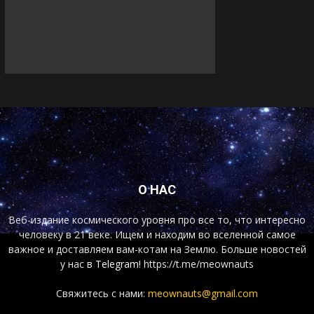
О НАС
Веб-издание космического уровня про все то, что интересно
человеку в 21 веке. Ищем и находим во вселенной самое
важное и доставляем вам-котам на Землю. Больше новостей
у нас
в Telegram!
https://t.me/meownauts
Свяжитесь с нами:
meownauts@gmail.com