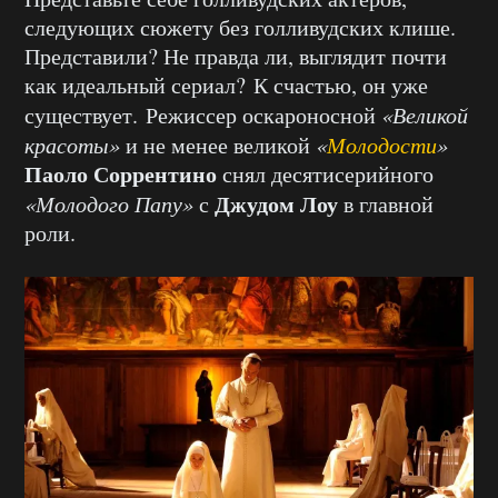
следующих сюжету без голливудских клише.
Представили? Не правда ли, выглядит почти
как идеальный сериал? К счастью, он уже
существует. Режиссер оскароносной
«Великой
красоты»
и не менее великой
«
Молодости
»
Паоло Соррентино
снял десятисерийного
Джудом Лоу
«Молодого Папу»
с
в главной
роли.