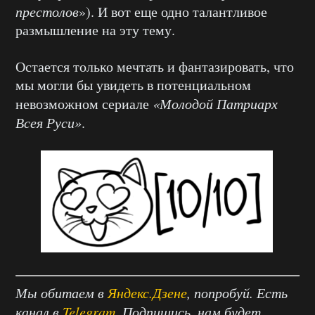
престолов
»). И вот еще одно талантливое
размышление на эту тему.
Остается только мечтать и фантазировать, что
мы могли бы увидеть в потенциальном
невозможном сериале
«Молодой Патриарх
Всея Руси»
.
Мы обитаем в
Яндекс.Дзене
, попробуй. Есть
канал в
Telegram
. Подпишись, нам будет