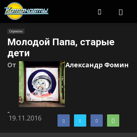
Котонавты
Сериалы
Молодой Папа, старые
дети
От
Александр Фомин
-
19.11.2016