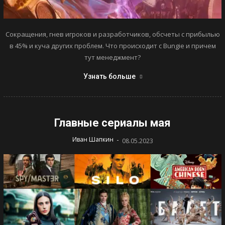
Сокращения, гнев игроков и разработчиков, обсчеты с прибылью
в 45% и куча других проблем. Что происходит с Bungie и причем
тут менеджмент?
Узнать больше
Главные сериалы мая
-
Иван Шапкин
08.05.2023