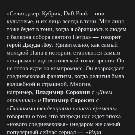
«Селинджер, Кубрик, Daft Punk – они
культовые, и их лица всегда в тени. Мое лицо
тоже будет в тени, когда я обращаюсь к людям
с балкона собора святого Петра» — говорит
Джуда Лоу
герой
. Удивительно, как самый
молодой Папа в истории, становится самым
«старым» с идеологической точки зрения. Он
не готов идти на компромисс. Он возрождает
средневековый фанатизм, когда религия была
волшебной и страшной. Многие,
Владимир Сорокин
например,
с
«Днем
Питимир Сорокин
опричника» и
с
«
Главными тенденциями нашего времени»
,
говорили о том, что впереди нас ждет эпоха
«нового средневековья» (недаром же самый
популярный сейчас сериал — «
Игра