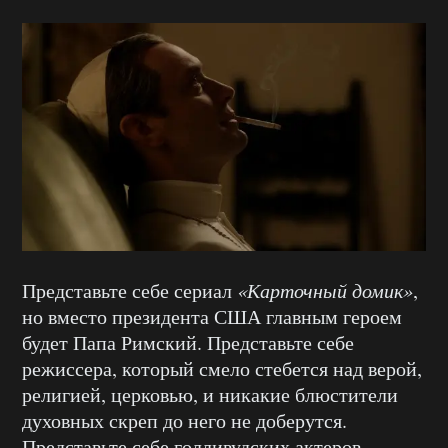
Представьте себе сериал
«Карточный домик»
,
но вместо президента США главным героем
будет Папа Римский. Представьте себе
режиссера, который смело стебется над верой,
религией, церковью, и никакие блюстители
духовных скреп до него не доберутся.
Представьте себе голливудских актеров,