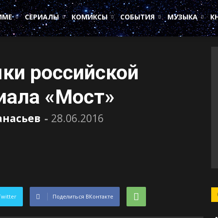
ИМЕ
СЕРИАЛЫ
КОМИКСЫ
СОБЫТИЯ
МУЗЫКА
К
ки российской
иала «Мост»
анасьев
-
28.06.2016
Twitter
Поделиться ВКонтакте