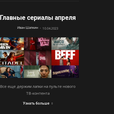
Главные сериалы апреля
-
Иван Шапкин
10.04.2023
Все еще держим лапки на пульте нового
ТВ-контента
Узнать больше