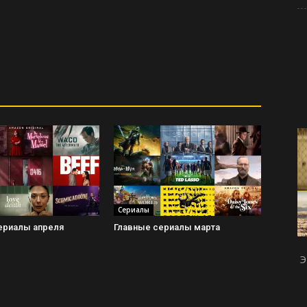
Сериалы
ериалы апреля
Главные сериалы марта
Э