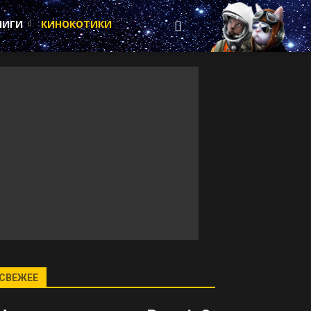
НИГИ
КИНОКОТИКИ
СВЕЖЕЕ