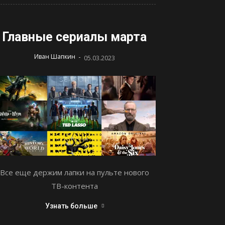
Главные сериалы марта
-
Иван Шапкин
05.03.2023
Все еще держим лапки на пульте нового
ТВ-контента
Узнать больше