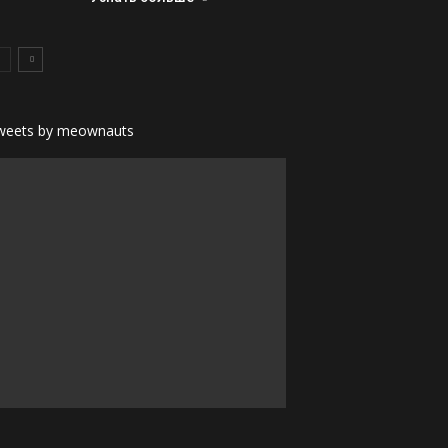
weets by meownauts