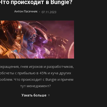
Что происходит в Bungie?
-
Антон Пасечник
07.11.2023
окращения, гнев игроков и разработчиков,
обсчеты с прибылью в 45% и куча других
роблем. Что происходит с Bungie и причем
тут менеджмент?
Узнать больше