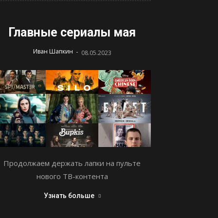
Главные сериалы мая
-
Иван Шапкин
08.05.2023
Продолжаем держать лапки на пульте
нового ТВ-контента
Узнать больше