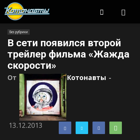
Котонавты
Без рубрики
В сети появился второй
трейлер фильма «Жажда
скорости»
От
Котонавты
-
13.12.2013