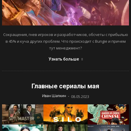
Сокращения, гнев игроков и разработчиков, обсчеты с прибылью
в 45% и куча других проблем. Что происходит с Bungie и причем
тут менеджмент?
Узнать больше
Главные сериалы мая
-
Иван Шапкин
08.05.2023