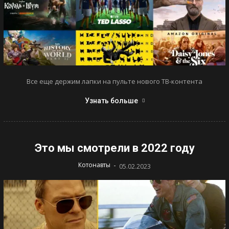
Все еще держим лапки на пульте нового ТВ-контента
Узнать больше
Это мы смотрели в 2022 году
-
Котонавты
05.02.2023