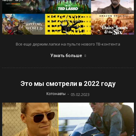
Все еще держим лапки на пульте нового ТВ-контента
Узнать больше
Это мы смотрели в 2022 году
-
Котонавты
05.02.2023