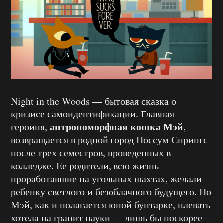
Night in the Woods — бытовая сказка о
кризисе самоидентификации. Главная
антропоморфная кошка Мэй
героиня,
,
возвращается в родной город Поссум Спрингс
после трех семестров, проведенных в
колледже. Ее родители, всю жизнь
проработавшие на угольных шахтах, желали
ребенку светлого и безоблачного будущего. Но
Мэй, как и полагается юной бунтарке, плевать
хотела на гранит науки — лишь бы поскорее