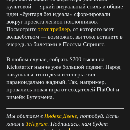
культовой — яркий визуальный стиль и общие
идеи «бунтаря без идеала» сформировали
вокруг проекта легион поклонников.
Посмотрите
этот трейлер
, от которого веет
волшебством — возможно, вы тоже встанете в
очередь за билетами в Поссум Спрингс.
В любом случае, собрать $200 тысяч на
Kickstarter нынче уже большой подвиг. Народ
накушался этого дела и теперь стал
параноидально жадный. Так, например,
провались новая игра от создателей FlatOut и
римейк Бугермена.
Мы обитаем в
Яндекс.Дзене
, попробуй. Есть
канал в
Telegram
. Подпишись, нам будет