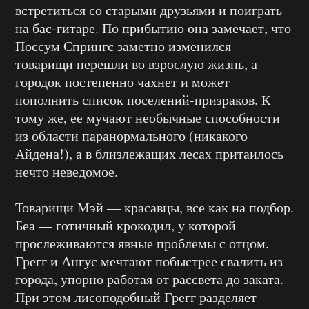
встретиться со старыми друзьями и поиграть
на бас-гитаре. По прибытию она замечает, что
Поссум Спрингс заметно изменился —
товарищи перешли во взрослую жизнь, а
городок постепенно чахнет и может
пополнить список поселений-призраков. К
тому же, ее мучают необычные способности
из области паранормального (никакого
Айдена!), а в близлежащих лесах притаилось
нечто неведомое.
Товарищи Мэй — красавцы, все как на подбор.
Беа — готичный крокодил, у которой
прослеживаются явные проблемы с отцом.
Грегг и Ангус мечтают побыстрее свалить из
города, упорно работая от рассвета до заката.
При этом лисоподобный Грегг разделяет