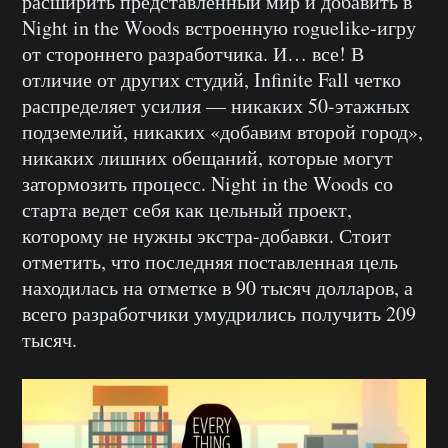
расширить представленный мир и добавить в
Night in the Woods встроенную roguelike-игру
от стороннего разработчика. И… все! В
отличие от других студий, Infinite Fall четко
распределяет усилия — никаких 50-этажных
подземелий, никаких «добавим второй город»,
никаких лишних обещаний, которые могут
затормозить процесс. Night in the Woods со
старта ведет себя как цельный проект,
которому не нужны экстра-добавки. Стоит
отметить, что последняя поставленная цель
находилась на отметке в 90 тысяч долларов, а
всего разработчики умудрились получить 209
тысяч.