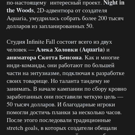
Night in
по-настоящему интересный проект.
the Woods
, 2D-адвентюра от создателя
Aquaria, умудрилась собрать более 200 тысяч
долларов из запланированных 50.
Студия Infinite Fall состоит всего из двух
Алека Холовки (Aquaria)
человек —
и
аниматора Скотта Бенсона
. Как и многие
инди-команды, они работают по большей
части на энтузиазме, подключая к разработке
своих товарище. Но таланта тандему не
занимать. В начале кампании по сбору кровно
заработанных они поставили четкую цель —
50 тысяч долларов. И благодарные игроки
помогли достичь планки за несколько часов.
После этого последовали традиционные
stretch goals, в которых создатели обещали