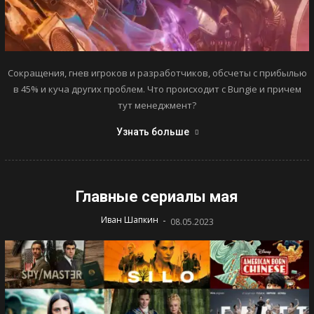
Сокращения, гнев игроков и разработчиков, обсчеты с прибылью
в 45% и куча других проблем. Что происходит с Bungie и причем
тут менеджмент?
Узнать больше
Главные сериалы мая
-
Иван Шапкин
08.05.2023