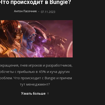
Что происходит в Bungie?
-
Антон Пасечник
07.11.2023
окращения, гнев игроков и разработчиков,
обсчеты с прибылью в 45% и куча других
роблем. Что происходит с Bungie и причем
тут менеджмент?
Узнать больше