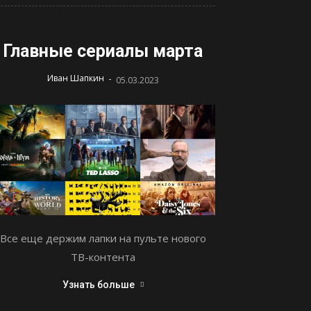
Главные сериалы марта
-
Иван Шапкин
05.03.2023
Все еще держим лапки на пульте нового
ТВ-контента
Узнать больше