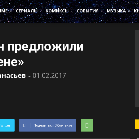
ИМЕ
СЕРИАЛЫ
КОМИКСЫ
СОБЫТИЯ
МУЗЫКА
К
н предложили
ене»
анасьев
-
01.02.2017
Twitter
Поделиться ВКонтакте