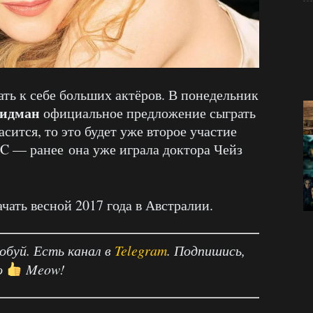
ь к себе больших актёров. В понедельник
идман
официальное предложение сыграть
сится, то это будет уже второе участие
C — ранее она уже играла доктора Чейз
чать весной 2017 года в Австралии.
робуй. Есть канал в
Telegram
. Подпишись,
о
Meow!