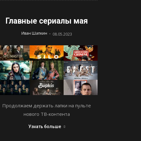
Главные сериалы мая
-
Иван Шапкин
08.05.2023
Продолжаем держать лапки на пульте
нового ТВ-контента
Узнать больше