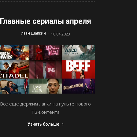
Главные сериалы апреля
-
Иван Шапкин
10.04.2023
Все еще держим лапки на пульте нового
ТВ-контента
Узнать больше