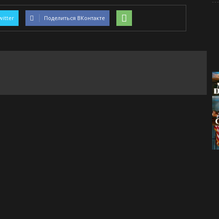
witter
Поделиться ВКонтакте