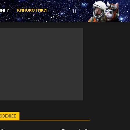
НИГИ
КИНОКОТИКИ
СВЕЖЕЕ