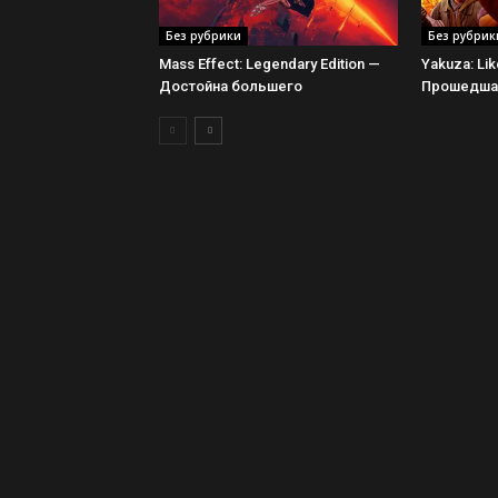
Без рубрики
Без рубрик
Mass Effect: Legendary Edition —
Yakuza: Li
Достойна большего
Прошедшая