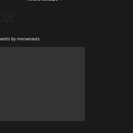
weets by meownauts