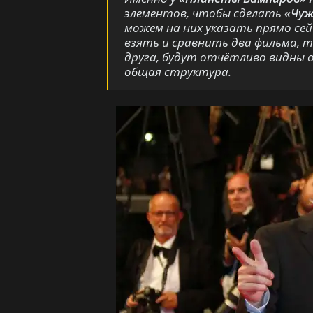
элементов, чтобы сделать
«Чуж
можем на них указать прямо сейч
взять и сравнить два фильма, т
друга, будут отчётливо видны о
общая структура.