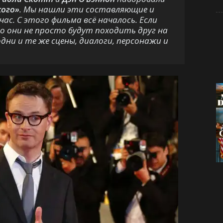
ого»
. Мы нашли эти составляющие и
ас. С этого фильма всё началось. Если
о они не просто будут походить друг на
дни и те же сцены, диалоги, персонажи и