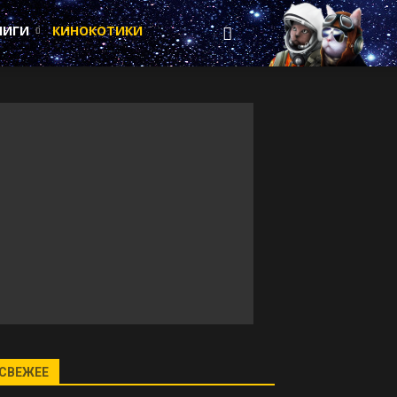
НИГИ
КИНОКОТИКИ
СВЕЖЕЕ