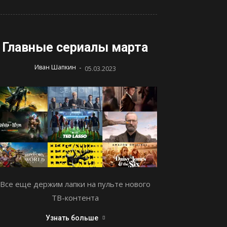
Главные сериалы марта
-
Иван Шапкин
05.03.2023
Все еще держим лапки на пульте нового
ТВ-контента
Узнать больше