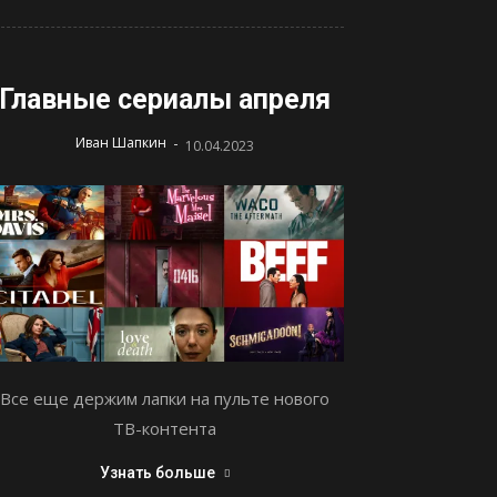
Главные сериалы апреля
-
Иван Шапкин
10.04.2023
Все еще держим лапки на пульте нового
ТВ-контента
Узнать больше