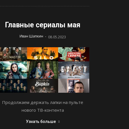
Главные сериалы мая
-
Иван Шапкин
08.05.2023
Продолжаем держать лапки на пульте
нового ТВ-контента
Узнать больше