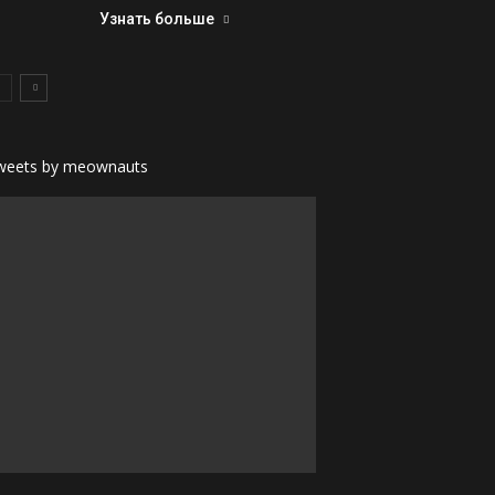
Узнать больше
weets by meownauts