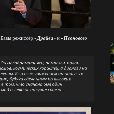
«Драйва»
«Неонового
в Бавы режиссёр
и
Он мелодраматичен, помпезен, полон
мов, космических кораблей, а диалоги на
ленны. Я со всем уважением отношусь к
жанр, будучи сделанным по высоким
 в том, что сначала был один
мой взгляд не получил своего