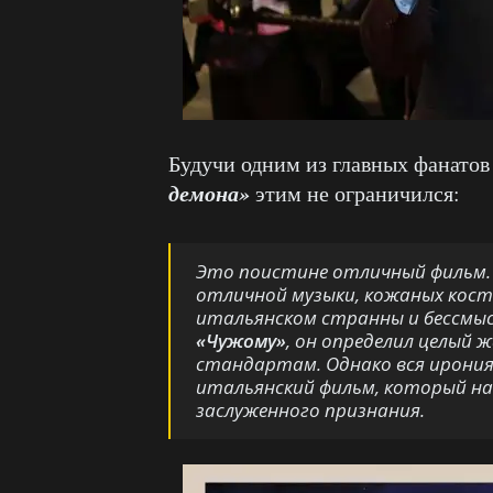
Будучи одним из главных фанато
демона»
этим не ограничился:
Это поистине отличный фильм. 
отличной музыки, кожаных костю
итальянском странны и бессмыс
«Чужому»
, он определил целый 
стандартам. Однако вся ирония
итальянский фильм, который на 
заслуженного признания.