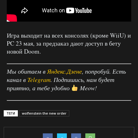
Игра выходит на всех консолях (кроме WiiU) и
PC 23 мая, за предзаказ дают доступ в бету
новой Doom.
Мы обитаем в
Яндекс.Дзене
, попробуй. Есть
канал в
Telegram
. Подпишись, нам будет
приятно, а тебе удобно
Meow!
ТЕГИ
wolfenstein the new order