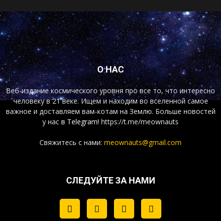
О НАС
Веб-издание космического уровня про все то, что интересно
человеку в 21 веке. Ищем и находим во вселенной самое
важное и доставляем вам-котам на Землю. Больше новостей
у нас
в Telegram!
https://t.me/meownauts
Свяжитесь с нами:
meownauts@gmail.com
СЛЕДУЙТЕ ЗА НАМИ