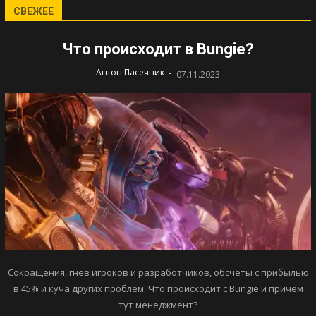
СВЕЖЕЕ
Что происходит в Bungie?
-
Антон Пасечник
07.11.2023
Сокращения, гнев игроков и разработчиков, обсчеты с прибылью
в 45% и куча других проблем. Что происходит с Bungie и причем
тут менеджмент?