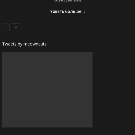
Узнать больше
Tweets by meownauts