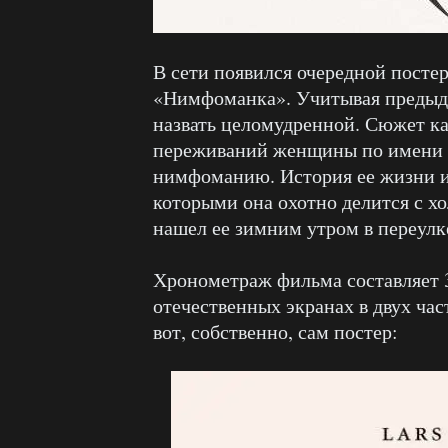
В сети появился очередной посте
«Нимфоманка». Учитывая преды
назвать целомудренной. Сюжет ка
переживаний женщины по имени Д
нимфоманию. История ее жизни и
которыми она охотно делится с х
нашел ее зимним утром в переулк
Хронометраж фильма составляет 
отечественных экранах в двух час
вот, собственно, сам постер: