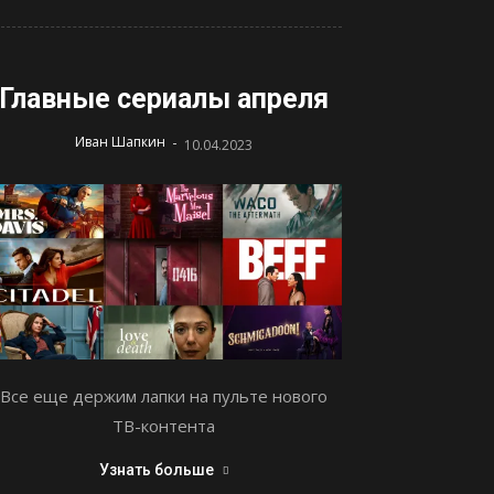
Главные сериалы апреля
-
Иван Шапкин
10.04.2023
Все еще держим лапки на пульте нового
ТВ-контента
Узнать больше