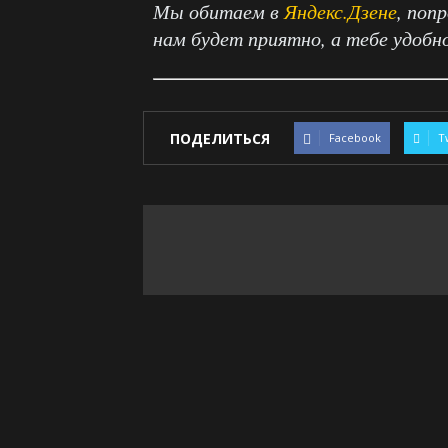
Мы обитаем в
Яндекс.Дзене
, поп
нам будет приятно, а тебе удобн
ПОДЕЛИТЬСЯ
Facebook
T