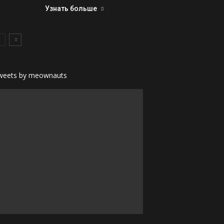
Узнать больше
weets by meownauts