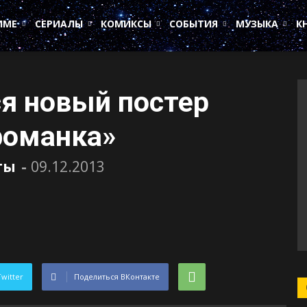
ИМЕ
СЕРИАЛЫ
КОМИКСЫ
СОБЫТИЯ
МУЗЫКА
К
ся новый постер
оманка»
ты
-
09.12.2013
Twitter
Поделиться ВКонтакте