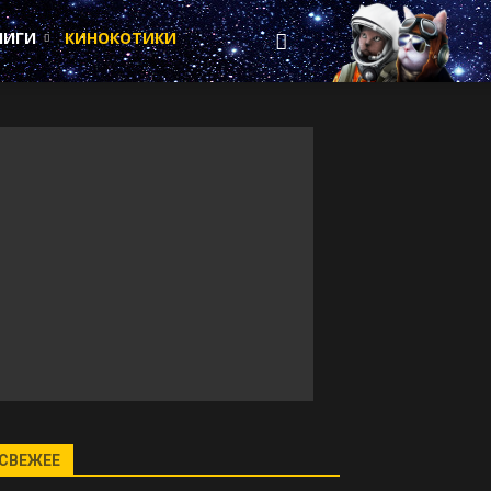
НИГИ
КИНОКОТИКИ
СВЕЖЕЕ