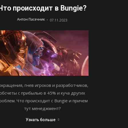
Что происходит в Bungie?
-
Антон Пасечник
07.11.2023
окращения, гнев игроков и разработчиков,
обсчеты с прибылью в 45% и куча других
роблем. Что происходит с Bungie и причем
тут менеджмент?
Узнать больше