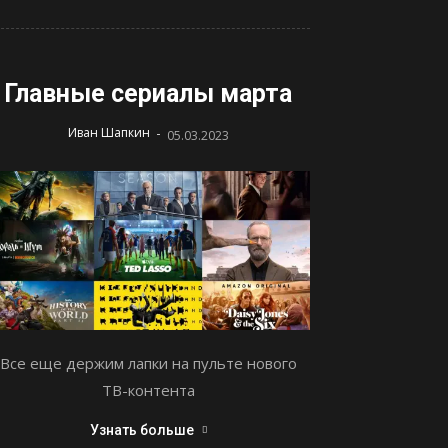
Главные сериалы марта
-
Иван Шапкин
05.03.2023
Все еще держим лапки на пульте нового
ТВ-контента
Узнать больше