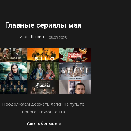
Главные сериалы мая
-
Иван Шапкин
08.05.2023
Продолжаем держать лапки на пульте
нового ТВ-контента
Узнать больше