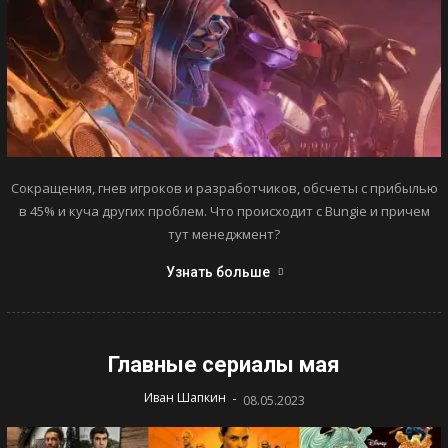
Сокращения, гнев игроков и разработчиков, обсчеты с прибылью
в 45% и куча других проблем. Что происходит с Bungie и причем
тут менеджмент?
Узнать больше
Главные сериалы мая
-
Иван Шапкин
08.05.2023