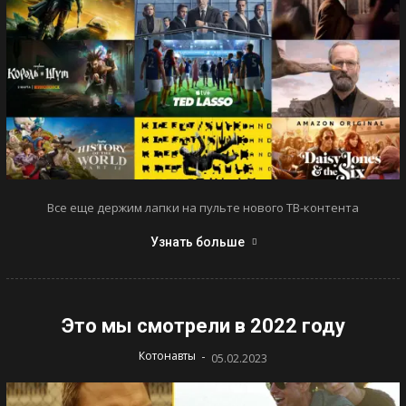
Все еще держим лапки на пульте нового ТВ-контента
Узнать больше
Это мы смотрели в 2022 году
-
Котонавты
05.02.2023