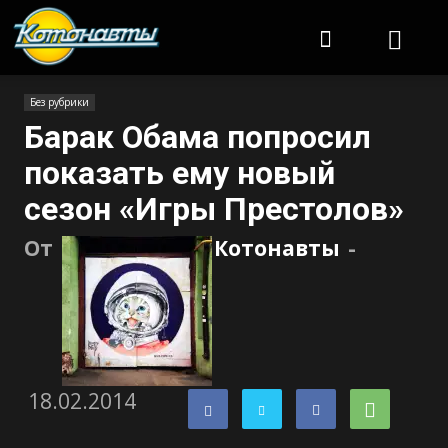
Котонавты
Без рубрики
Барак Обама попросил
показать ему новый
сезон «Игры Престолов»
От
Котонавты
-
18.02.2014