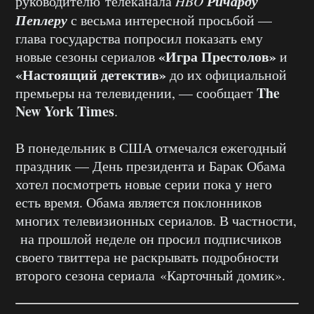
Ричарду
руководителю телеканала
HBO
Пеплеру
с весьма интересной просьбой —
глава государства попросил показать ему
«Игра Престолов»
новые сезоны сериалов
и
«Настоящий детектив»
до их официальной
The
премьеры на телевидении, — сообщает
New York Times
.
В понедельник в США отмечался ежегодный
праздник — День президента и Барак Обама
хотел посмотреть новые серии пока у него
есть время. Обама является поклонников
многих телевизионных сериалов. В частности,
на прошлой неделе он просил подписчиков
своего твиттера не раскрывать подробности
второго сезона сериала «Карточный домик».