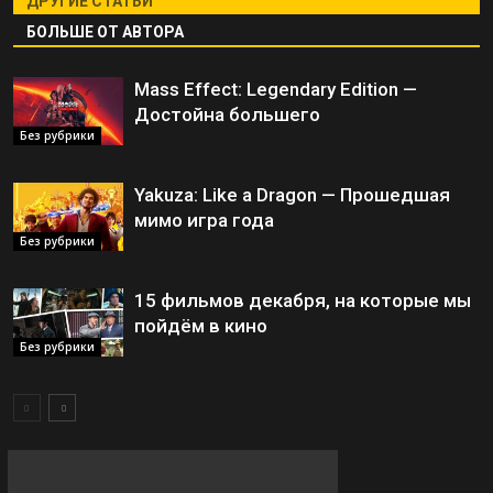
ДРУГИЕ СТАТЬИ
БОЛЬШЕ ОТ АВТОРА
Mass Effect: Legendary Edition —
Достойна большего
Без рубрики
Yakuza: Like a Dragon — Прошедшая
мимо игра года
Без рубрики
15 фильмов декабря, на которые мы
пойдём в кино
Без рубрики