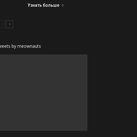
Узнать больше
weets by meownauts