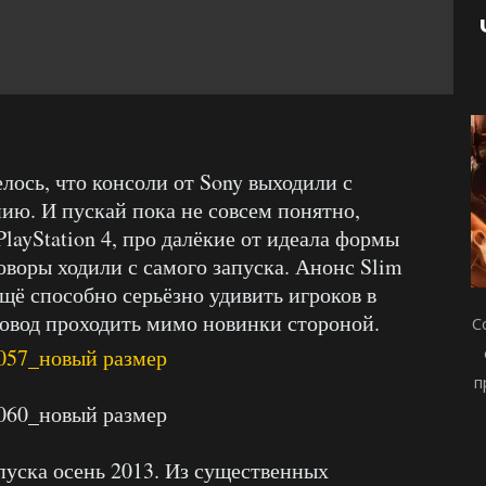
лось, что консоли от Sony выходили с
ю. И пускай пока не совсем понятно,
ayStation 4, про далёкие от идеала формы
оворы ходили с самого запуска. Анонс Slim
ещё способно серьёзно удивить игроков в
повод проходить мимо новинки стороной.
С
п
пуска осень 2013. Из существенных