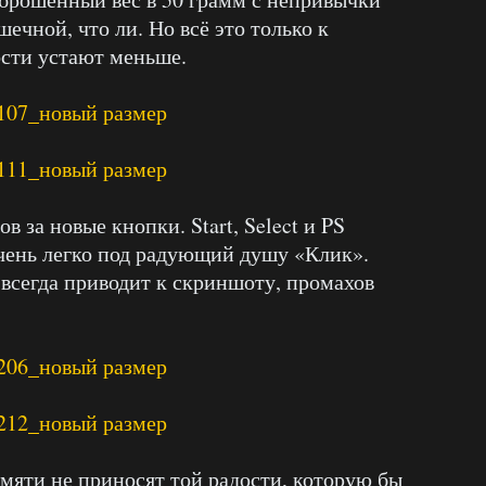
ечной, что ли. Но всё это только к
ости устают меньше.
 за новые кнопки. Start, Select и PS
чень легко под радующий душу «Клик».
 всегда приводит к скриншоту, промахов
яти не приносят той радости, которую бы