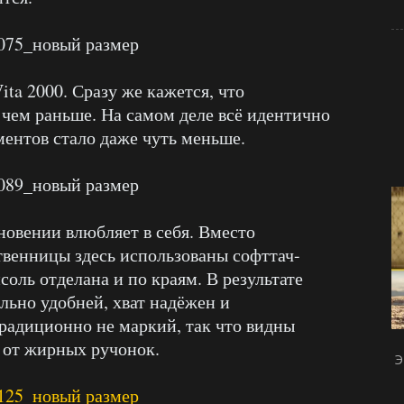
ita 2000. Сразу же кажется, что
 чем раньше. На самом деле всё идентично
ментов стало даже чуть меньше.
новении влюбляет в себя. Вместо
твенницы здесь использованы софттач-
соль отделана и по краям. В результате
льно удобней, хват надёжен и
радиционно не маркий, так что видны
и от жирных ручонок.
Э