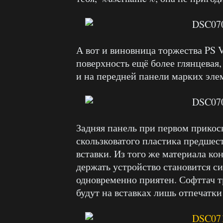
А вот и виновница торжества PS V
поверхность ещё более глянцевая,
и на передней панели марких эле
Задняя панель при первом прикос
скользковатого пластика предшес
вставки. Из того же материала кон
держать устройство становится си
одновременно приятен. Софттач т
будут на вставках лишь отпечатк