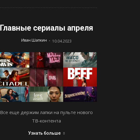
Главные сериалы апреля
-
Иван Шапкин
10.04.2023
Все еще держим лапки на пульте нового
ТВ-контента
Узнать больше