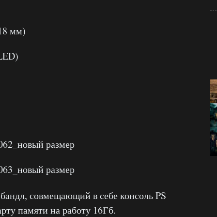
18 мм)
LED)
 бандл, совмещающий в себе консоль PS
карту памяти на работу 16Гб.