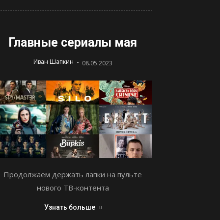
Главные сериалы мая
-
Иван Шапкин
08.05.2023
Продолжаем держать лапки на пульте
нового ТВ-контента
Узнать больше