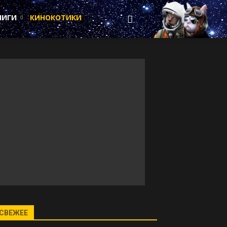
НИГИ
КИНОКОТИКИ
СВЕЖЕЕ