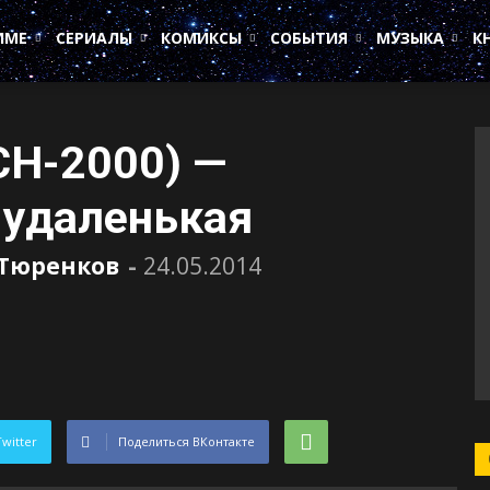
ИМЕ
СЕРИАЛЫ
КОМИКСЫ
СОБЫТИЯ
МУЗЫКА
К
PCH-2000) —
 удаленькая
 Тюренков
-
24.05.2014
Twitter
Поделиться ВКонтакте