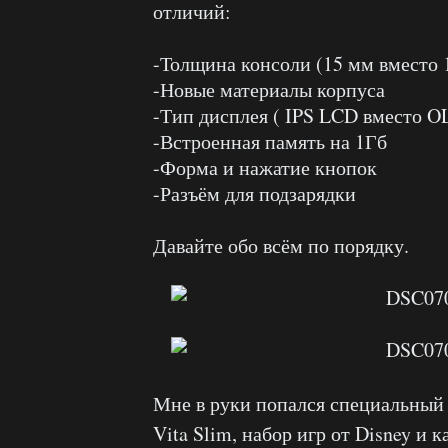
отличий:
-Толщина консоли (15 мм вместо 
-Новые материалы корпуса
-Тип дисплея ( IPS LCD вместо O
-Встроенная память на 1Гб
-Форма и нажатие кнопок
-Разъём для подзарядки
Давайте обо всём по порядку.
Мне в руки попался специальный
Vita Slim, набор игр от Disney и 