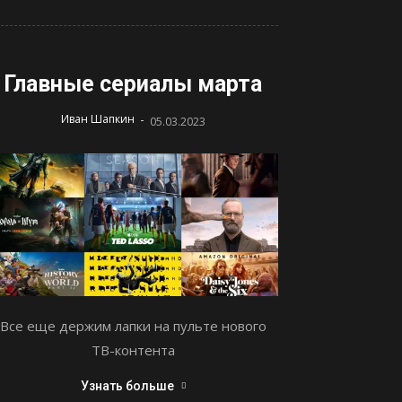
Главные сериалы марта
-
Иван Шапкин
05.03.2023
Все еще держим лапки на пульте нового
ТВ-контента
Узнать больше