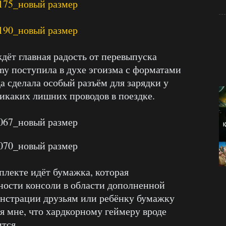
дёт главная радость от перевыпуска
y поступила в духе эгоизма с форматами
а сделала особый разъём для зарядки у
никаких лишних проводов в поездке.
плекте идёт бумажка, которая
ности консоли в области дополненной
онстрации друзьям или ребёнку бумажку
ся мне, что хардкорному геймеру вроде
тся.