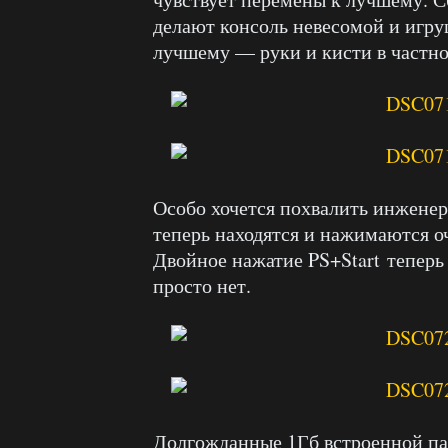
делают консоль невесомой и игруш
лучшему — руки и кисти в частн
Особо хочется похвалить инженеров
теперь находятся и нажимаются о
Двойное нажатие PS+Start теперь
просто нет.
Долгожданные 1Гб встроенной пам