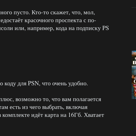
ного пусто. Кто-то скажет, что, мол,
недостаёт красочного проспекта с по-
оли или, например, кода на подписку PS
о коду для PSN, что очень удобно.
 плюс, возможно то, что вам полагается
там есть из чего выбрать, включая
 комплекте идёт карта на 16Гб. Хватает