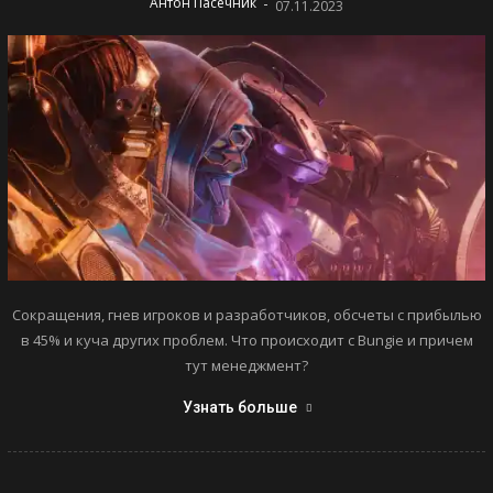
-
Антон Пасечник
07.11.2023
Сокращения, гнев игроков и разработчиков, обсчеты с прибылью
в 45% и куча других проблем. Что происходит с Bungie и причем
тут менеджмент?
Узнать больше