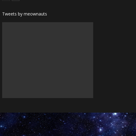
Tweets by meownauts