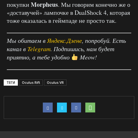
Morpheus
покупки
. Мы говорим конечно же о
«доставучей» лампочке в DualShock 4, которая
тоже оказалась в геймпаде не просто так.
Мы обитаем в
Яндекс.Дзене
, попробуй. Есть
канал в
Telegram
. Подпишись, нам будет
приятно, а тебе удобно
Meow!
ТЕГИ
Oculus Rift
Oculus VR