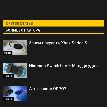
ДРУГИЕ СТАТЬИ
БОЛЬШЕ ОТ АВТОРА
Зачем покупать Xbox Series S
Игры
Nintendo Switch Lite — Мал, да удал
Техно
А что такое OPPO?
Техно