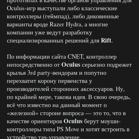
Oculus-игр выступали либо классические
контроллеры (геймпад), либо диковинные
варианты вроде Razer Hydra, а многие
компании уже ведут разработку
Rift
специализированных решений для
.
По информации сайта CNET, контроллер
Oculus
непосредственно от
серьезно подрежет
крылья 3rd party-вендорам и попутно
перехватит корону первенства у
производителей сторонних аксессуаров. Ну,
по крайней мере, такова идея. В свою очередь,
всё что известно на данный момент о
«железной» стороне вопроса — это то, что в
Oculus
качестве ориентиров
берут моушн-
контроллеры типа PS Move и хотят встроить в
устройство тач-управление.