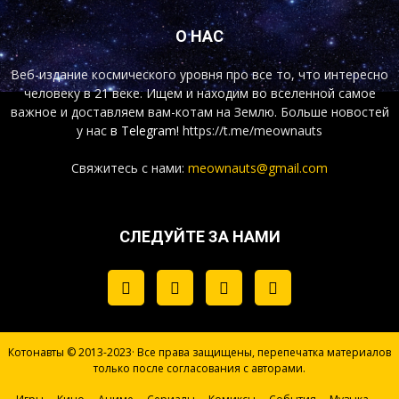
О НАС
Веб-издание космического уровня про все то, что интересно
человеку в 21 веке. Ищем и находим во вселенной самое
важное и доставляем вам-котам на Землю. Больше новостей
у нас
в Telegram!
https://t.me/meownauts
Свяжитесь с нами:
meownauts@gmail.com
СЛЕДУЙТЕ ЗА НАМИ
Котонавты © 2013-2023· Все права защищены, перепечатка материалов
только после согласования с авторами.