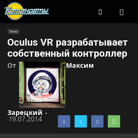
Котонавты
Техно
Oculus VR разрабатывает
собственный контроллер
От
Максим
Зарецкий
-
19.07.2014