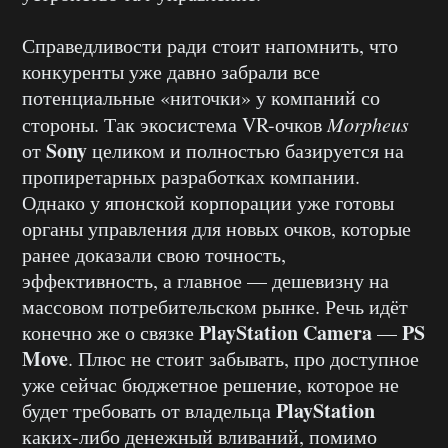
Справедливости ради стоит напомнить, что
конкуренты уже давно забрали все
потенциальные «ниточки» у компаний со
стороны. Так экосистема VR-очков
Morpheus
Sony
от
целиком и полностью базируется на
пропиретарных разработках компании.
Однако у японской корпорации уже готовы
органы управления для новых очков, которые
ранее доказали свою точность,
эффективность, а главное — дешевизну на
массовом потребительском рынке. Речь идёт
PlayStation Camera
PS
конечно же о связке
—
Move
. Плюс не стоит забывать, про доступное
уже сейчас бюджетное решение, которое не
PlayStation
будет требовать от владельца
каких-либо денежный вливаний, помимо