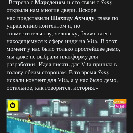
Марсденом
Встреча с
и его связи с
Sony
открыли нам многие двери. Вскоре
Шахиду Ахмаду
нас
представили
, главе по
управлению контентом и, по
совместительству, человеку, ближе всего
находящемуся к сфере инди на Vita. В этот
момент у нас было только простейшее демо,
мы даже не выбрали платформу для
разработки. Идея писать для Vita пришла в
голову обеим сторонам. В то время
Sony
искали контент для Vita, а у нас было демо,
остальное, как говорится, история.»