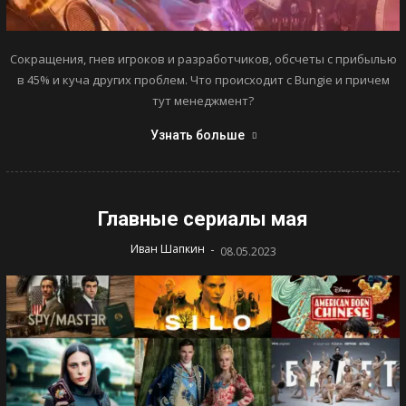
Сокращения, гнев игроков и разработчиков, обсчеты с прибылью
в 45% и куча других проблем. Что происходит с Bungie и причем
тут менеджмент?
Узнать больше
Главные сериалы мая
-
Иван Шапкин
08.05.2023