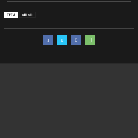
ТЕГИ
olli olli