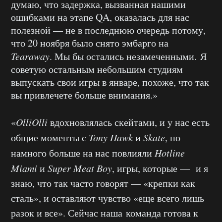
думаю, что задержка, вызванная нашими
ошибками на этапе QA, оказалась для нас
полезной — не в последнюю очередь потому,
что 20 ноября было снято эмбарго на
Tearaway
. Мы бы остались незамеченными. Я
советую остальным небольшим студиям
выпускать свои игры в январе, похоже, что так
вы привлечете больше внимания.»
«
OlliOlli
вдохновлялась скейтами, и у нас есть
общие моменты с
Tony Hawk
и
Skate
, но
намного больше на нас повлияли
Hotline
Miami
и
Super Meat Boy
, игры, которые — и я
знаю, что так часто говорят — «крепки как
сталь», и оставляют чувство «еще всего лишь
разок и все». Сейчас наша
команда готова к