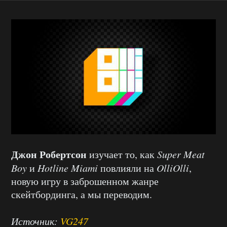
Джон Робертсон
изучает то, как
Super Meat
Boy
и
Hotline Miami
повлияли на
OlliOlli
,
новую игру в заброшенном жанре
скейтбординга, а мы переводим.
Источник:
VG247