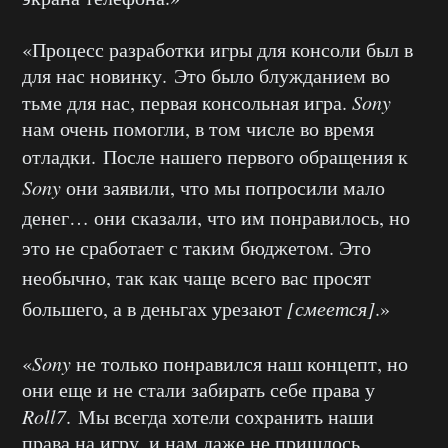
«Процесс разработки игры для консоли был в
для нас новинку. Это было блужданием во
тьме для нас, первая консольная игра.
Sony
нам очень помогли, в том числе во время
отладки.
После нашего первого обращения к
Sony
они заявили, что мы попросили мало
денег… они сказали, что им понравилось, но
это не сработает с таким бюджетом. Это
необычно, так как чаще всего вас просят
большего, а в деньгах урезают
[смеется]
.»
«
Sony
не только понравился наш концепт, но
они еще и не стали забирать себе права у
Roll7
. Мы всегда хотели сохранить наши
права на игру, и нам даже не пришлось