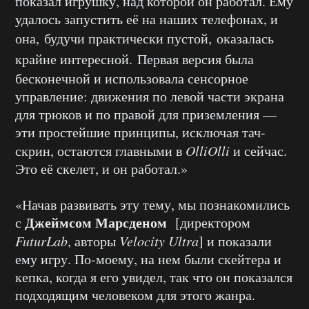
показал игрушку, над которой он работал. Ему
удалось запустить её на наших телефонах, и
она,
будучи практически пустой,
оказалась
крайне интересной.
Первая версия была
бесконечной и использовала сенсорное
управление: движения по левой части экрана
для трюков и по правой для приземления —
эти простейшие принципы, исключая тач-
скрин, остаются главными в
OlliOlli
и сейчас.
Это её скелет, и он работал.»
«Начав развивать эту тему, мы познакомились
Джеймсом Марсденом
с
[директором
FuturLab
, авторы
Velocity Ultra
] и показали
ему игру. По-моему, на нем были скейтера и
кепка, когда я его увидел, так что он показался
подходящим человеком для этого жанра.