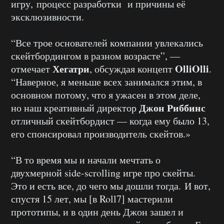
игру, процесс разработки и причины её
эксклюзивности.
“Все трое основателей компании увлекались
скейтбордингом в разном возрасте”, —
Хегатри
OlliOlli
отмечает
, обсуждая концепт
.
“Наверное, я меньше всех занимался этим, в
основном потому, что я ужасен в этом деле,
Джон Риббинс
но наш креативный директор
отличный скейтбордист — когда ему было 13,
его спонсировал производитель скейтов.»
“В то время мы и начали мечтать о
двухмерной side-scrolling игре про скейты.
Это и есть все, до чего мы дошли тогда. И вот,
спустя 15 лет, мы [в Roll7] мастерили
прототипы, и в один день Джон зашел и