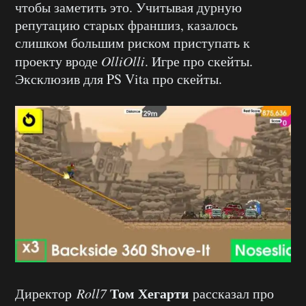
чтобы заметить это. Учитывая дурную
репутацию старых франшиз, казалось
слишком большим риском приступать к
проекту вроде
OlliOlli
. Игре про скейты.
Эксклюзив для PS Vita про скейты.
Том Хегарти
Директор
Roll7
рассказал про