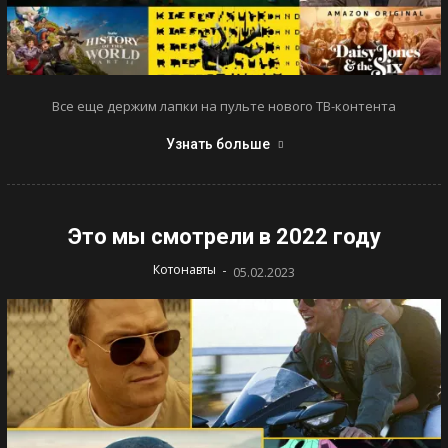
Все еще держим лапки на пульте нового ТВ-контента
Узнать больше
Это мы смотрели в 2022 году
-
Котонавты
05.02.2023