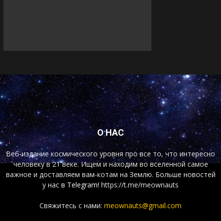
О НАС
Веб-издание космического уровня про все то, что интересно
человеку в 21 веке. Ищем и находим во вселенной самое
важное и доставляем вам-котам на Землю. Больше новостей
у нас
в Telegram!
https://t.me/meownauts
Свяжитесь с нами:
meownauts@gmail.com