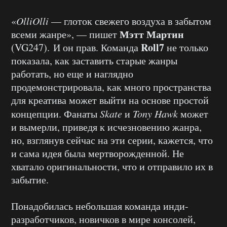
«
OlliOlli
— глоток свежего воздуха в забытом
Мэтт Мартин
всеми жанре», — пишет
Roll7
(VG247). И он прав. Команда
не только
показала, как заставить старые жанры
работать, но еще и наглядно
продемонстрировала, как много пространства
для креатива может выйти на основе простой
концепции. Фанаты
Skate
и
Tony Hawk
может
и вымерли, приведя к исчезновению жанра,
но, взглянув сейчас на эти серии, кажется, что
и сама идея была мертворожденной. Не
хватало оригинальности, что и отправило их в
забытие.
Понадобилась небольшая команда инди-
разработчиков, новичков в мире консолей,