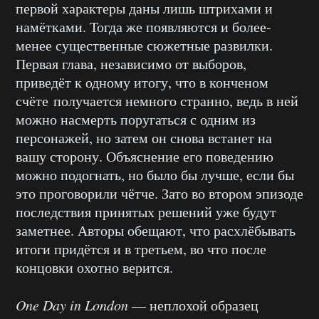
первой характеры даны лишь штрихами и
намётками. Тогда же появляются и более-
менее существенные сюжетные развилки.
Первая глава, независимо от выборов,
приведёт к одному итогу, что в конченом
счёте получается немного странно, ведь в ней
можно насмерть поругаться с одним из
персонажей, но затем он снова встанет на
вашу сторону. Объяснение его поведению
можно подогнать, но было бы лучше, если бы
это проговорили чётче. Зато во втором эпизоде
последствия принятых решений уже будут
заметнее. Авторы обещают, что расхлёбывать
итоги придётся и в третьем, во что после
концовки охотно верится.
One Day in London
— неплохой образец