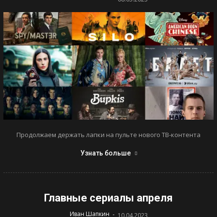
Продолжаем держать лапки на пульте нового ТВ-контента
Узнать больше
Главные сериалы апреля
-
Иван Шапкин
10.04.2023