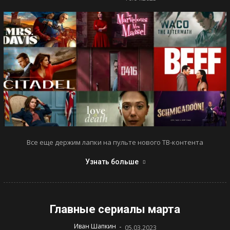
Все еще держим лапки на пульте нового ТВ-контента
Узнать больше
Главные сериалы марта
-
Иван Шапкин
05.03.2023