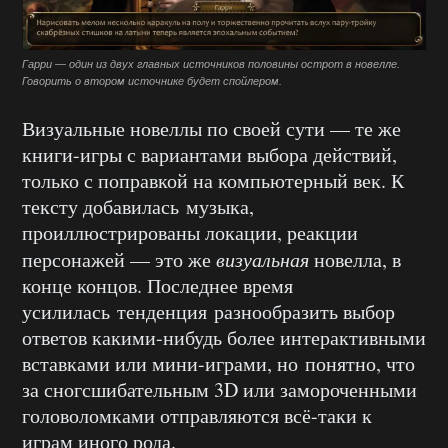
Гарри — один из двух главных источников половины острот в новелле.
Говорить о втором источнике будет спойлером.
Визуальные новеллы по своей сути — те же
книги-игры с вариантами выбора действий,
только с поправкой на компьютерный век. К
тексту добавилась музыка,
проиллюстрированы локации, реакции
персонажей — это же
визуальная
новелла, в
конце концов. Последнее время
усилилась тенденция разнообразить выбор
ответов какими-нибудь более интерактивными
вставками или мини-играми, но понятно, что
за сногсшибательным 3D или замороченными
головоломками отправляются всё-таки к
играм иного рода.