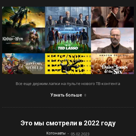
Все еще держим лапки на пульте нового ТВ-контента
Узнать больше
Это мы смотрели в 2022 году
-
Котонавты
05.02.2023