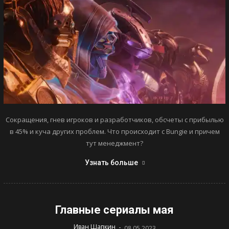
Сокращения, гнев игроков и разработчиков, обсчеты с прибылью
в 45% и куча других проблем. Что происходит с Bungie и причем
тут менеджмент?
Узнать больше
Главные сериалы мая
-
Иван Шапкин
08.05.2023