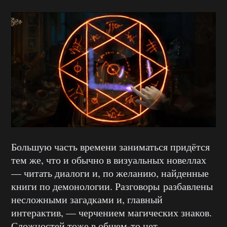
Большую часть времени заниматься придётся
тем же, что и обычно в визуальных новеллах
— читать диалоги и, по желанию, найденные
книги по демонологии. Разговоры разбавлены
несложными загадками и, главный
интерактив, — черчением магических знаков.
Сложностей тоже в общем-то нет