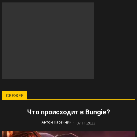
СВЕЖЕЕ
Что происходит в Bungie?
-
Антон Пасечник
07.11.2023