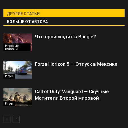
ДРУГИЕ СТАТЬИ
БОЛЬШЕ ОТ АВТОРА
Что происходит в Bungie?
Игровые
новости
Forza Horizon 5 — Отпуск в Мексике
Игры
Call of Duty: Vanguard — Скучные
Мстители Второй мировой
Игры