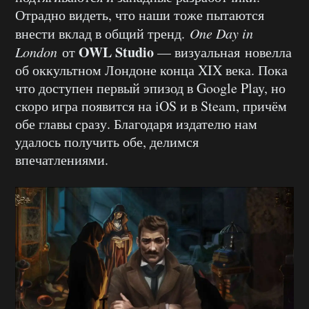
Отрадно видеть, что наши тоже пытаются
внести вклад в общий тренд.
One Day in
OWL Studio
London
от
— визуальная новелла
об оккультном Лондоне конца XIX века. Пока
что доступен первый эпизод в Google Play, но
скоро игра появится на iOS и в Steam, причём
обе главы сразу. Благодаря издателю нам
удалось получить обе, делимся
впечатлениями.