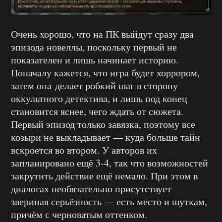
Очень хорошо, что на ПК выйдут сразу два
эпизода новеллы, поскольку первый не
показателен и лишь начинает историю.
Поначалу кажется, что игра будет хоррором,
затем она делает робкий шаг в сторону
оккультного детектива, и лишь под конец
становится яснее, чего ждать от сюжета.
Первый эпизод только завязка, поэтому все
козыри не выкладывает — куда больше тайн
вскроется во втором. У авторов их
запланировано ещё 3-4, так что возможностей
закрутить действие ещё немало. При этом в
диалогах необязательно присутствует
звериная серьёзность — есть место и шуткам,
причём с черноватым оттенком.