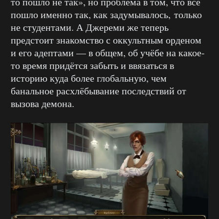
то пошло не так», но проблема в том, что всё
пошло именно так, как задумывалось, только
не студентами. А Джереми же теперь
предстоит знакомство с оккультным орденом
и его адептами — в общем, об учёбе на какое-
то время придётся забыть и ввязаться в
историю куда более глобальную, чем
банальное расхлёбывание последствий от
вызова демона.