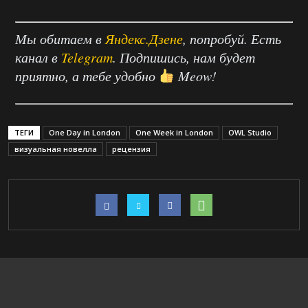
Мы обитаем в
Яндекс.Дзене
, попробуй. Есть
канал в
Telegram
. Подпишись, нам будет
приятно, а тебе удобно
Meow!
ТЕГИ
One Day in London
One Week in London
OWL Studio
визуальная новелла
рецензия