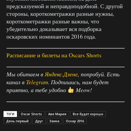
предсказуемой и неправдоподобной. С другой
стороны, короткометражки разные нужны,
короткометражки разные важны, что
убедительно доказывает вся подборка
оскаровских номинантов 2016 года.
Расписание и билеты на Oscars Shorts
Мы обитаем в
Яндекс.Дзене
, попробуй. Есть
канал в
Telegram
. Подпишись, нам будет
приятно, а тебе удобно
Meow!
ТЕГИ
Oscar Shorts
Аве Мария
Все будет хорошо
День первый
Друг
Заика
Оскар 2016