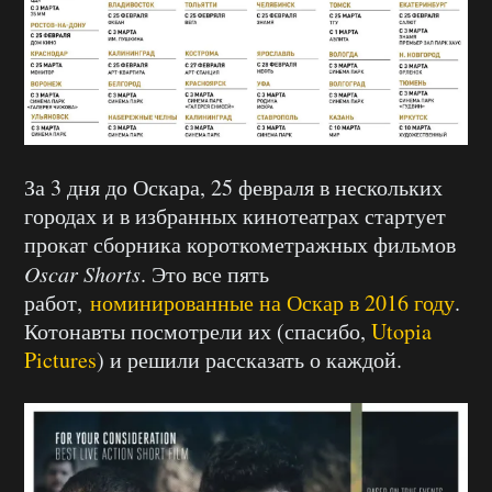
За 3 дня до Оскара, 25 февраля в нескольких
городах и в избранных кинотеатрах стартует
прокат сборника короткометражных фильмов
Oscar Shorts
. Это все пять
работ,
номинированные на Оскар в 2016 году
.
Котонавты посмотрели их (спасибо,
Utopia
Pictures
) и решили рассказать о каждой.