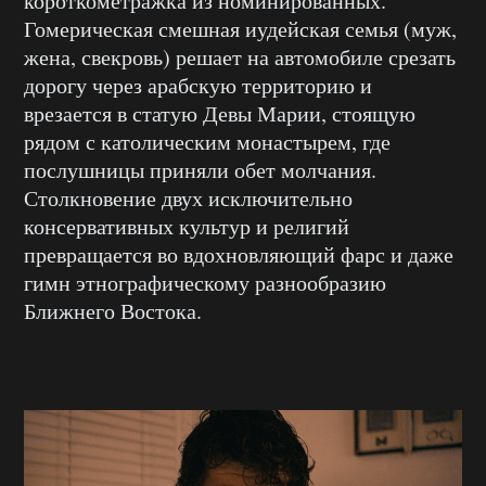
короткометражка из номинированных.
Гомерическая смешная иудейская семья (муж,
жена, свекровь) решает на автомобиле срезать
дорогу через арабскую территорию и
врезается в статую Девы Марии, стоящую
рядом с католическим монастырем, где
послушницы приняли обет молчания.
Столкновение двух исключительно
консервативных культур и религий
превращается во вдохновляющий фарс и даже
гимн этнографическому разнообразию
Ближнего Востока.