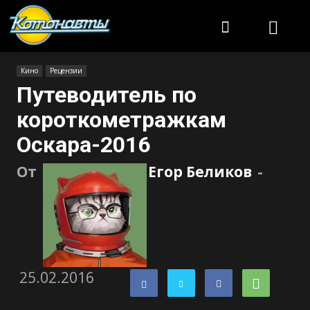
Котонавты
Кино
Рецензии
Путеводитель по
короткометражкам
Оскара-2016
От
Егор Беликов
-
25.02.2016