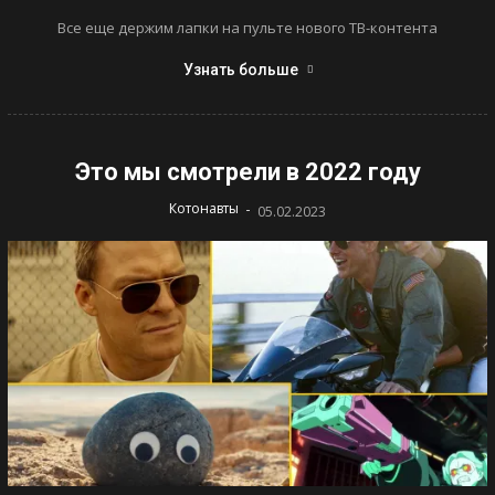
Все еще держим лапки на пульте нового ТВ-контента
Узнать больше
Это мы смотрели в 2022 году
-
Котонавты
05.02.2023