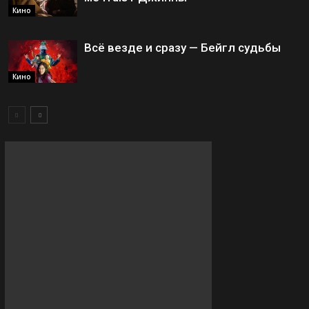
Кино
Всё везде и сразу — Бейгл судьбы
Кино