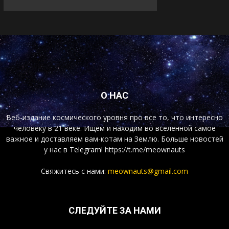
О НАС
Веб-издание космического уровня про все то, что интересно
человеку в 21 веке. Ищем и находим во вселенной самое
важное и доставляем вам-котам на Землю. Больше новостей
у нас
в Telegram!
https://t.me/meownauts
Свяжитесь с нами:
meownauts@gmail.com
СЛЕДУЙТЕ ЗА НАМИ