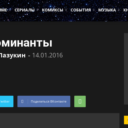
ИМЕ
СЕРИАЛЫ
КОМИКСЫ
СОБЫТИЯ
МУЗЫКА
К
Номинанты
Лазукин
-
14.01.2016
Twitter
Поделиться ВКонтакте