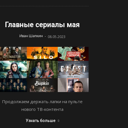
Главные сериалы мая
-
Иван Шапкин
08.05.2023
Продолжаем держать лапки на пульте
нового ТВ-контента
Узнать больше