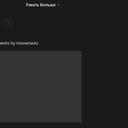
Узнать больше
weets by meownauts