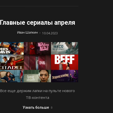
Главные сериалы апреля
-
Иван Шапкин
10.04.2023
Все еще держим лапки на пульте нового
ТВ-контента
Узнать больше