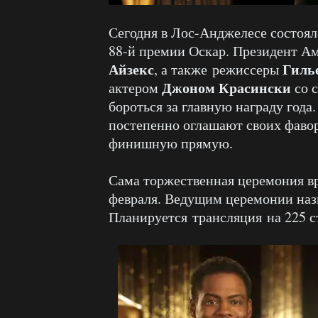
Сегодня в Лос-Анджелесе состоя
88-й премии Оскар. Президент А
Айзекс
Гиль
, а также режиссеры
Джоном Красински
актером
со с
бороться за главную награду года
постепенно оглашают своих фавор
финишную прямую.
Сама торжественная церемония в
февраля. Ведущим церемонии на
Планируется трансляция на 225 с