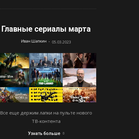
Главные сериалы марта
-
Иван Шапкин
05.03.2023
Все еще держим лапки на пульте нового
ТВ-контента
Узнать больше