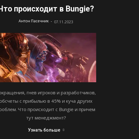
Что происходит в Bungie?
-
Антон Пасечник
07.11.2023
окращения, гнев игроков и разработчиков,
обсчеты с прибылью в 45% и куча других
роблем. Что происходит с Bungie и причем
тут менеджмент?
Узнать больше