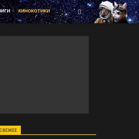
НИГИ
КИНОКОТИКИ
СВЕЖЕЕ