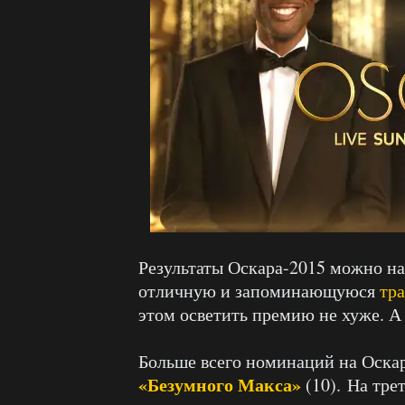
Результаты Оскара-2015 можно н
отличную и запоминающуюся
тр
этом осветить премию не хуже. А
Больше всего номинаций на Оска
«Безумного Макса»
(10). На тр