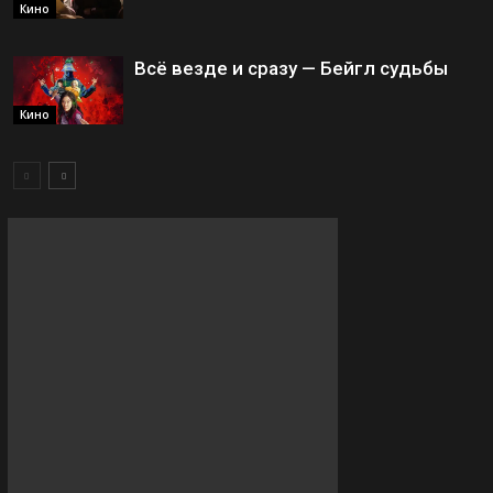
Кино
Всё везде и сразу — Бейгл судьбы
Кино