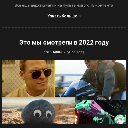
Все еще держим лапки на пульте нового ТВ-контента
Узнать больше
Это мы смотрели в 2022 году
-
Котонавты
05.02.2023