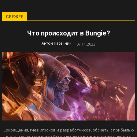
СВЕЖЕЕ
Что происходит в Bungie?
-
Антон Пасечник
07.11.2023
Сокращения, гнев игроков и разработчиков, обсчеты с прибылью
в 45% и куча других проблем. Что происходит с Bungie и причем