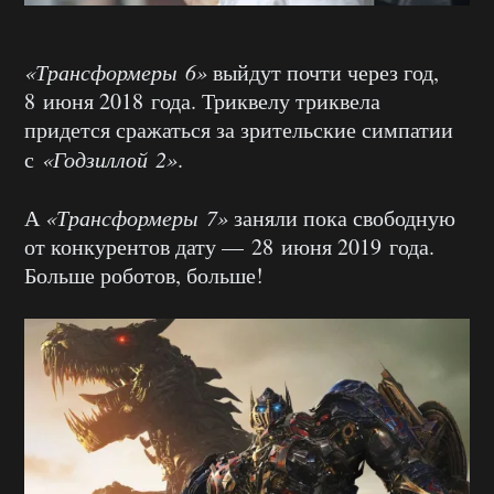
«Трансформеры 6»
выйдут почти через год,
8 июня 2018 года. Триквелу триквела
придется сражаться за зрительские симпатии
с
«Годзиллой 2»
.
А
«Трансформеры 7»
заняли пока свободную
от конкурентов дату — 28 июня 2019 года.
Больше роботов, больше!