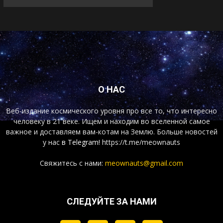
О НАС
Веб-издание космического уровня про все то, что интересно
человеку в 21 веке. Ищем и находим во вселенной самое
важное и доставляем вам-котам на Землю. Больше новостей
у нас
в Telegram!
https://t.me/meownauts
Свяжитесь с нами:
meownauts@gmail.com
СЛЕДУЙТЕ ЗА НАМИ