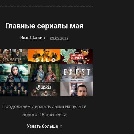
Главные сериалы мая
-
Иван Шапкин
08.05.2023
Продолжаем держать лапки на пульте
нового ТВ-контента
Узнать больше