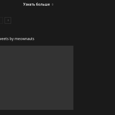
Узнать больше
weets by meownauts