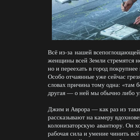
Всё из-за нашей всепоглощающей 
женщины всей Земли стремятся не
но и переехать в город покрупнее
Особо отчаянные уже сейчас грезя
словах причина тому одна: «там б
другая — о ней мы обычно либо у
Джим и Аврора — как раз из таки
рассказывают на камеру вдохновен
колонизаторскую авантюру. Он хо
рабочая сила и умение чинить всё