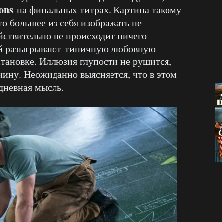
ons
на финальных титрах. Картина такому
то большее из себя изображать не
ействительно не происходит ничего
ей разыгрывают типичную любовную
становке. Иллюзия глупости не рушится,
ину. Неожиданно выясняется, что в этом
дневная мысль.