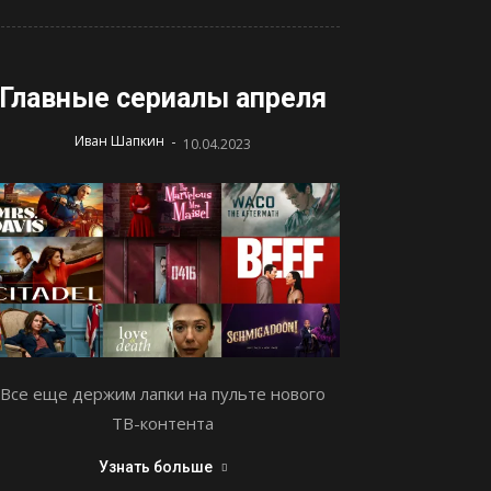
Главные сериалы апреля
-
Иван Шапкин
10.04.2023
Все еще держим лапки на пульте нового
ТВ-контента
Узнать больше