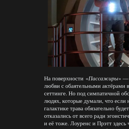
На поверхности «
Пассажиры
» — 
любви с обаятельными актёрами 
сеттинге. Но под симпатичной об
людях, которые думали, что если н
галактике трава обязательно будет
отказались от всего ради эгоист
и её тоже. Лоуренс и Прэтт здесь