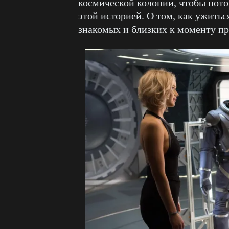
космической колонии, чтобы пото
этой историей. О том, как ужить
знакомых и близких к моменту пр