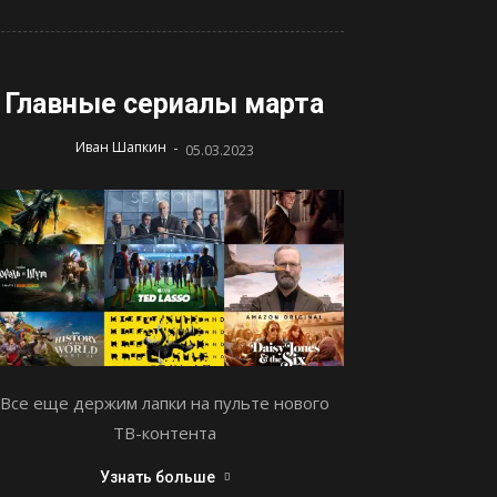
Главные сериалы марта
-
Иван Шапкин
05.03.2023
Все еще держим лапки на пульте нового
ТВ-контента
Узнать больше