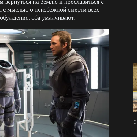
м вернуться на Землю и прославиться с
ся с мыслью о неизбежной смерти всех
обуждения, оба умалчивают.
Э