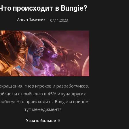
Что происходит в Bungie?
-
Антон Пасечник
07.11.2023
окращения, гнев игроков и разработчиков,
обсчеты с прибылью в 45% и куча других
роблем. Что происходит с Bungie и причем
тут менеджмент?
Узнать больше