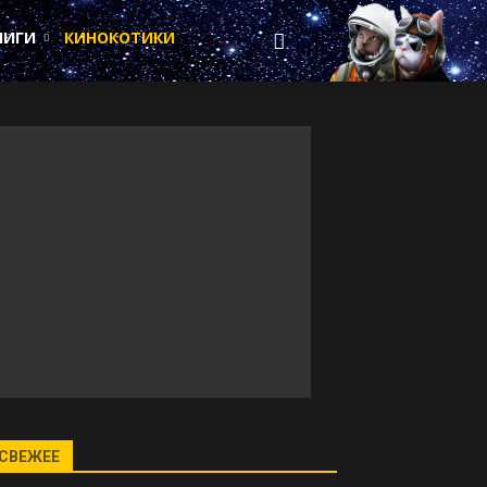
НИГИ
КИНОКОТИКИ
СВЕЖЕЕ