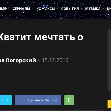
ИМЕ
СЕРИАЛЫ
КОМИКСЫ
СОБЫТИЯ
МУЗЫКА
К
ватит мечтать о
ав Погорский
-
15.12.2016
Twitter
Поделиться ВКонтакте