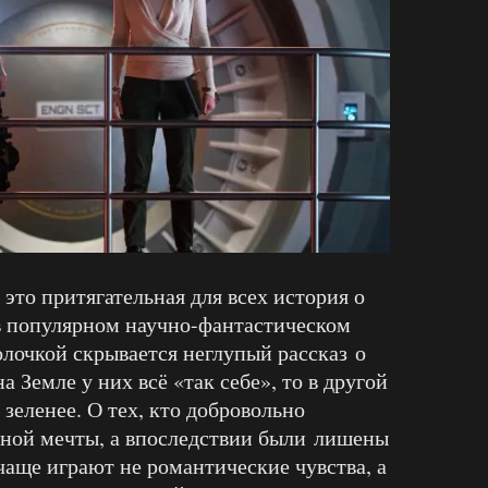
это притягательная для всех история о
в популярном научно-фантастическом
олочкой скрывается неглупый рассказ о
а Земле у них всё «так себе», то в другой
 зеленее. О тех, кто добровольно
ичной мечты, а впоследствии были лишены
 чаще играют не романтические чувства, а