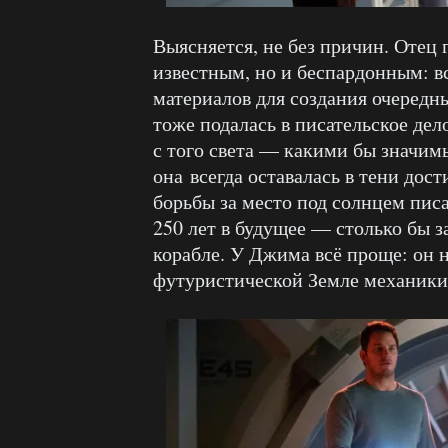
Выясняется, не без причин. Отец
известным, но и беспардонным: вс
материалов для создания очередны
тоже подалась в писательское дел
с того света — какими бы значим
она всегда оставалась в тени до
борьбы за место под солнцем пис
250 лет в будущее — столько бы з
корабле. У Джима всё проще: он 
футуристической Земле механики 