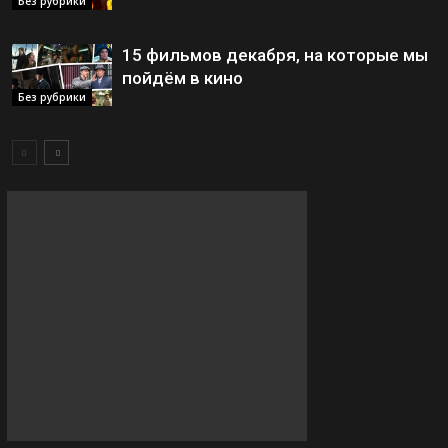
Без рубрики
15 фильмов декабря, на которые мы
пойдём в кино
Без рубрики