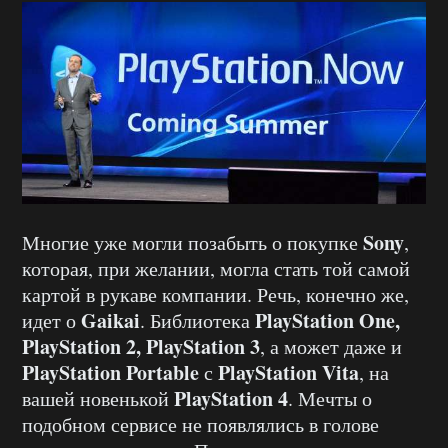
Sony
Многие уже могли позабыть о покупке
,
которая, при желании, могла стать той самой
картой в рукаве компании. Речь, конечно же,
Gaikai
PlayStation One,
идет о
. Библиотека
PlayStation 2, PlayStation 3
, а может даже и
PlayStation Portable
PlayStation Vita
с
, на
PlayStation 4
вашей новенькой
. Мечты о
подобном сервисе не появлялись в голове