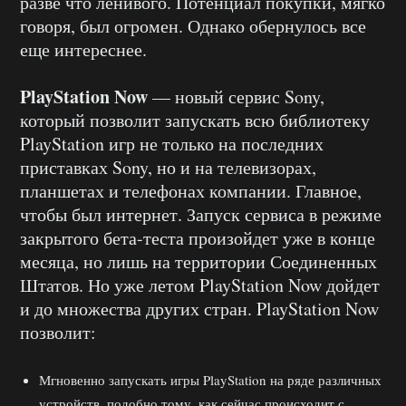
разве что ленивого. Потенциал покупки, мягко
говоря, был огромен. Однако обернулось все
еще интереснее.
PlayStation Now
— новый сервис Sony,
который позволит запускать всю библиотеку
PlayStation игр не только на последних
приставках Sony, но и на телевизорах,
планшетах и телефонах компании. Главное,
чтобы был интернет. Запуск сервиса в режиме
закрытого бета-теста произойдет уже в конце
месяца, но лишь на территории Соединенных
Штатов. Но уже летом PlayStation Now дойдет
и до множества других стран. PlayStation Now
позволит:
Мгновенно запускать игры PlayStation на ряде различных
устройств, подобно тому, как сейчас происходит с