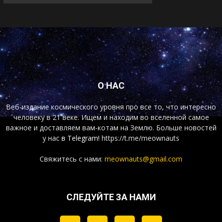
О НАС
Веб-издание космического уровня про все то, что интересно
человеку в 21 веке. Ищем и находим во вселенной самое
важное и доставляем вам-котам на Землю. Больше новостей
у нас
в Telegram!
https://t.me/meownauts
Свяжитесь с нами:
meownauts@gmail.com
СЛЕДУЙТЕ ЗА НАМИ