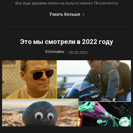
Все еще держим лапки на пульте нового ТВ-контента
Узнать больше
Это мы смотрели в 2022 году
-
Котонавты
05.02.2023