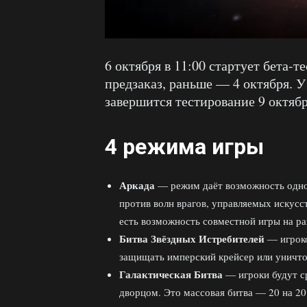
6 октября в 11:00 стартует бета-т
предзаказ, раньше — 4 октября. У 
завершится тестирование 9 октябр
4 режима игры
Аркада
— режим даёт возможность одном
против волн врагов, управляемых искусс
есть возможность совместной игры на ра
Битва Звёздных Истребителей
— игроко
защищать имперский крейсер или уничто
Галактическая Битва
— игроки будут ср
дворцом. Это массовая битва — 20 на 20