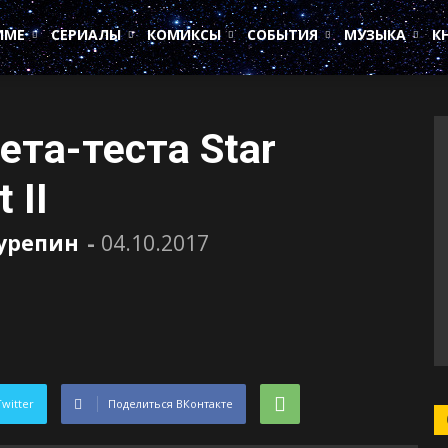
ИМЕ
СЕРИАЛЫ
КОМИКСЫ
СОБЫТИЯ
МУЗЫКА
К
ета-теста Star
 II
Сурепин
-
04.10.2017
Twitter
Поделиться ВКонтакте