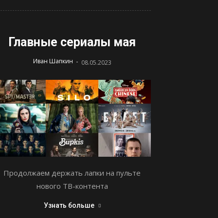
Главные сериалы мая
-
Иван Шапкин
08.05.2023
Продолжаем держать лапки на пульте
нового ТВ-контента
Узнать больше