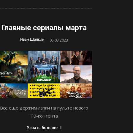
Главные сериалы марта
-
Иван Шапкин
05.03.2023
Все еще держим лапки на пульте нового
ТВ-контента
Узнать больше