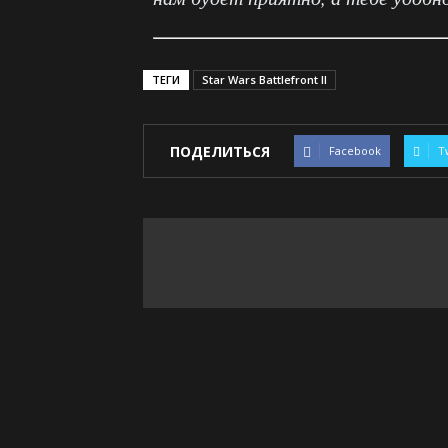
ТЕГИ
Star Wars Battlefront II
ПОДЕЛИТЬСЯ
Facebook
T