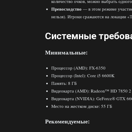
количество очков, можно выбрать одного
Превосходство
— в этом режиме участие
нельзя). Игроки сражаются на локации 
Системные требов
Минимальные:
Процессор (AMD): FX-6350
Процессор (Intel): Core i5 6600K
Память: 8 ГБ
Видеокарта (AMD): Radeon™ HD 7850 2
Видеокарта (NVIDIA): GeForce® GTX 66
Место на жестком диске: 55 ГБ
Рекомендуемые: