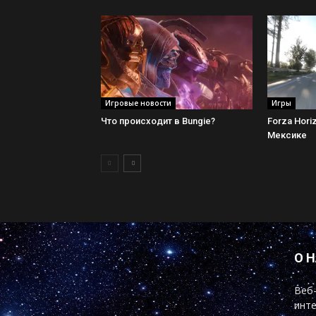
Игровые новости
Игры
Что происходит в Bungie?
Forza Hori
Мексике
О 
Веб-
инте