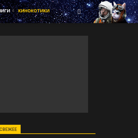
НИГИ
КИНОКОТИКИ
СВЕЖЕЕ