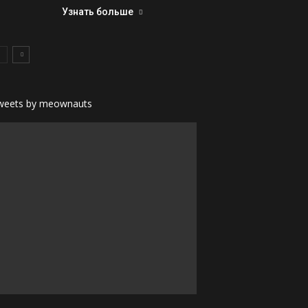
Узнать больше
weets by meownauts