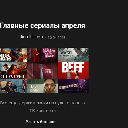
Главные сериалы апреля
-
Иван Шапкин
10.04.2023
Все еще держим лапки на пульте нового
ТВ-контента
Узнать больше