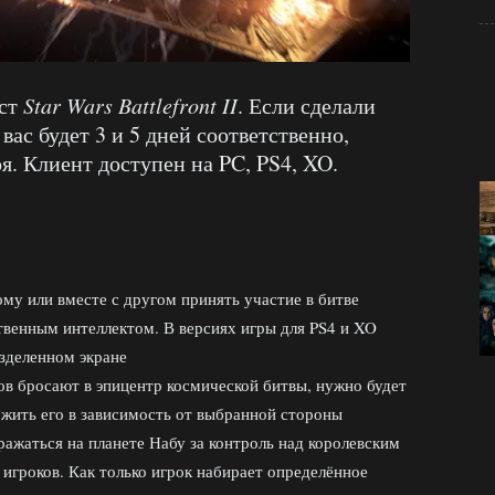
ест
Star Wars Battlefront II
. Если сделали
вас будет 3 и 5 дней соответственно,
я. Клиент доступен на PC, PS4, XO.
у или вместе с другом принять участие в битве
твенным интеллектом. В версиях игры для PS4 и XO
зделенном экране
в бросают в эпицентр космической битвы, нужно будет
жить его в зависимость от выбранной стороны
ажаться на планете Набу за контроль над королевским
 игроков. Как только игрок набирает определённое