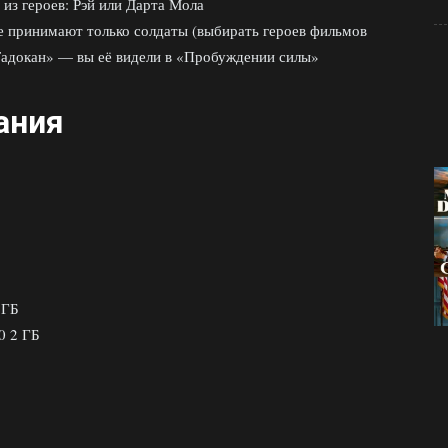
 из героев: Рэй или Дарта Мола
 принимают только солдаты (выбирать героев фильмов
«Тадокан» — вы её видели в «Пробуждении силы»
ания
 ГБ
0 2 ГБ