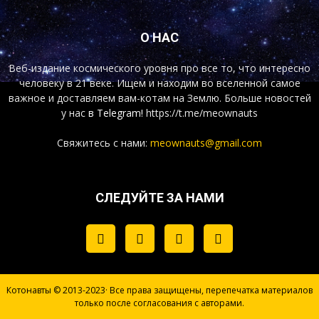
О НАС
Веб-издание космического уровня про все то, что интересно
человеку в 21 веке. Ищем и находим во вселенной самое
важное и доставляем вам-котам на Землю. Больше новостей
у нас
в Telegram!
https://t.me/meownauts
Свяжитесь с нами:
meownauts@gmail.com
СЛЕДУЙТЕ ЗА НАМИ
Котонавты © 2013-2023· Все права защищены, перепечатка материалов
только после согласования с авторами.