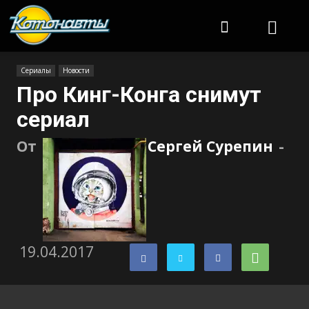
Котонавты
Сериалы
Новости
Про Кинг-Конга снимут
сериал
От
Сергей Сурепин
-
19.04.2017