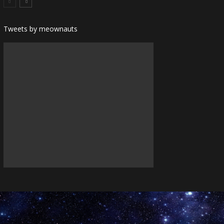
Tweets by meownauts