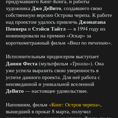
придумавшего Кинг-Конга, и работы
Джо ДеВито
художника
, создавшего свою
собственную версию Острова черепа. К работе
Джонатана
над проектом удалось привлечь
Пеннера
Стэйси Тайтл
и
— в 1994 году их
номинировали на премию «Оскар» за
короткометражный фильм
«Вниз по течению»
.
Исполнительным продюсером выступает
Данни Феста
(мультфильм
«Тролли»
). Она
уже успела выразить свою уверенность в
успехе данного проекта. Для неё работа с
неизведанной и уникальной вселенной
ДеВито
— настоящее удовольствие.
Напомним, фильм
«Конг: Остров черепа»
,
вышедший в прокат 8 марта, получил