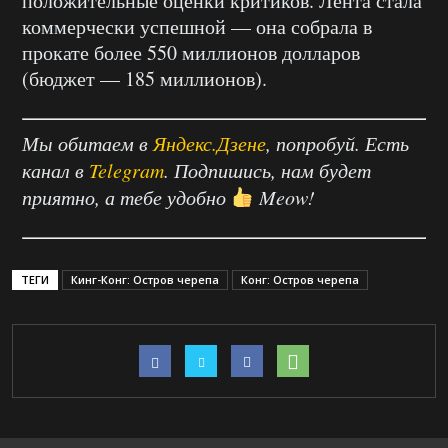
положительные оценки критиков. Лента стала
коммерчески успешной — она собрала в
прокате более 550 миллионов долларов
(бюджет — 185 миллионов).
Мы обитаем в
Яндекс.Дзене
, попробуй. Есть
канал в
Telegram
. Подпишись, нам будет
приятно, а тебе удобно
Meow!
ТЕГИ
Кинг-Конг: Остров черепа
Конг: Остров черепа