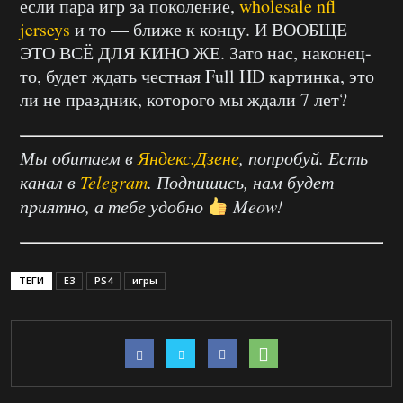
если пара игр за поколение,
wholesale nfl
jerseys
и то — ближе к концу. И ВООБЩЕ
ЭТО ВСЁ ДЛЯ КИНО ЖЕ. Зато нас, наконец-
то, будет ждать честная Full HD картинка, это
ли не праздник, которого мы ждали 7 лет?
Мы обитаем в
Яндекс.Дзене
, попробуй. Есть
канал в
Telegram
. Подпишись, нам будет
приятно, а тебе удобно
Meow!
ТЕГИ
E3
PS4
игры