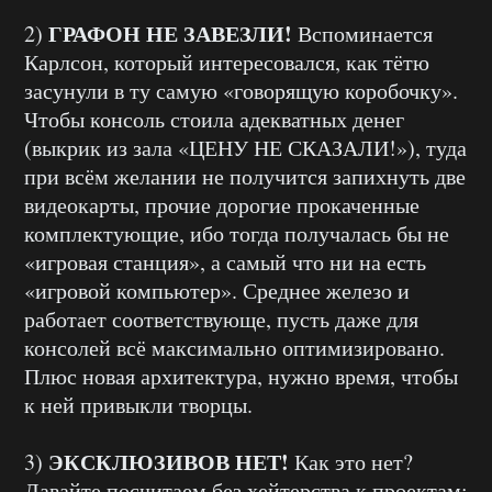
ГРАФОН НЕ ЗАВЕЗЛИ!
2)
Вспоминается
Карлсон, который интересовался, как тётю
засунули в ту самую «говорящую коробочку».
Чтобы консоль стоила адекватных денег
(выкрик из зала «ЦЕНУ НЕ СКАЗАЛИ!»), туда
при всём желании не получится запихнуть две
видеокарты, прочие дорогие прокаченные
комплектующие, ибо тогда получалась бы не
«игровая станция», а самый что ни на есть
«игровой компьютер». Среднее железо и
работает соответствующе, пусть даже для
консолей всё максимально оптимизировано.
Плюс новая архитектура, нужно время, чтобы
к ней привыкли творцы.
ЭКСКЛЮЗИВОВ НЕТ!
3)
Как это нет?
Давайте посчитаем без хейтерства к проектам: