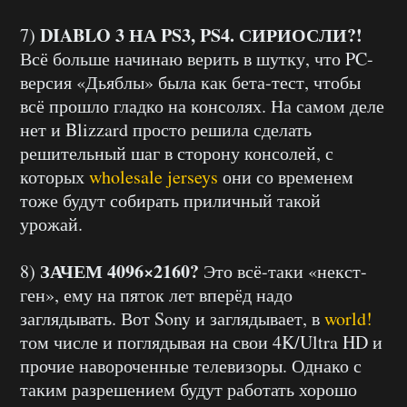
DIABLO 3 НА PS3, PS4. СИРИОСЛИ?!
7)
Всё больше начинаю верить в шутку, что PC-
версия «Дьяблы» была как бета-тест, чтобы
всё прошло гладко на консолях. На самом деле
нет и Blizzard просто решила сделать
решительный шаг в сторону консолей, с
которых
wholesale jerseys
они со временем
тоже будут собирать приличный такой
урожай.
ЗАЧЕМ 4096×2160?
8)
Это всё-таки «некст-
ген», ему на пяток лет вперёд надо
заглядывать. Вот Sony и заглядывает, в
world!
том числе и поглядывая на свои 4K/Ultra HD и
прочие навороченные телевизоры. Однако с
таким разрешением будут работать хорошо