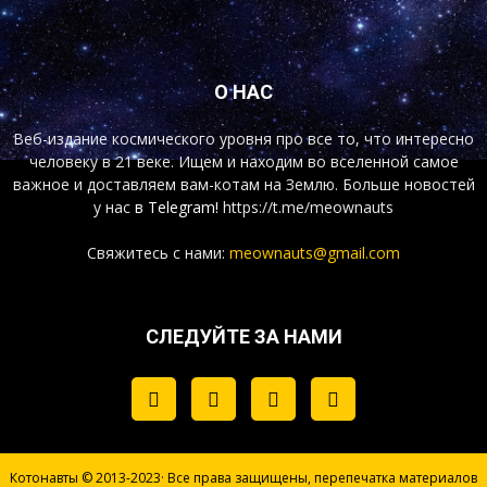
О НАС
Веб-издание космического уровня про все то, что интересно
человеку в 21 веке. Ищем и находим во вселенной самое
важное и доставляем вам-котам на Землю. Больше новостей
у нас
в Telegram!
https://t.me/meownauts
Свяжитесь с нами:
meownauts@gmail.com
СЛЕДУЙТЕ ЗА НАМИ
Котонавты © 2013-2023· Все права защищены, перепечатка материалов