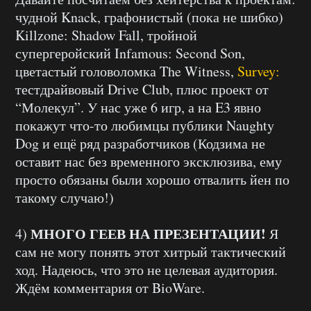
чудной Knack, графонистый (пока не шибко)
Killzone: Shadow Fall, тройной
супергеройский Infamous: Second Son,
цветастый головоломка The Witness,
Survey:
тестдрайвовый Drive Club, плюс проект от
“Молекул”. У нас уже 6 игр, а на E3 явно
покажут что-то любимцы публики Naughty
Dog и ещё ряд разработчиков (Кодзима не
оставит нас без временного эксклюзива, ему
просто обязаны были хорошо отвалить йен по
такому случаю!)
МНОГО ГЕЕВ НА ПРЕЗЕНТАЦИИ!
4)
Я
сам не могу понять этот хитрый тактический
ход. Надеюсь, что это не целевая аудитория.
Ждём комментария от BioWare.