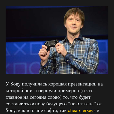
У Sony получилась хорошая презентация, на
которой они тизернули примерно (и это
главное на сегодня слово) то, что будет
составлять основу будущего “некст-гена” от
Sony, как в плане софта, так
cheap jerseys
и