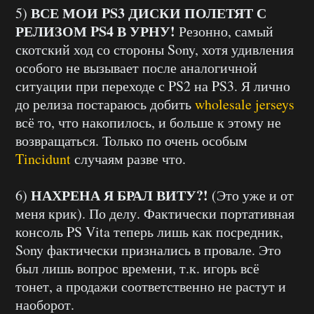
ВСЕ МОИ PS3 ДИСКИ ПОЛЕТЯТ С
5)
РЕЛИЗОМ PS4 В УРНУ!
Резонно, самый
скотский ход со стороны Sony, хотя удивления
особого не вызывает после аналогичной
ситуации при переходе с PS2 на PS3. Я лично
до релиза постараюсь добить
wholesale jerseys
всё то, что накопилось, и больше к этому не
возвращаться. Только по очень особым
Tincidunt
случаям разве что.
НАХРЕНА Я БРАЛ ВИТУ?!
6)
(Это уже и от
меня крик). По делу. Фактически портативная
консоль PS Vita теперь лишь как посредник,
Sony фактически признались в провале. Это
был лишь вопрос времени, т.к. игорь всё
тонет, а продажи соответственно не растут и
наоборот.