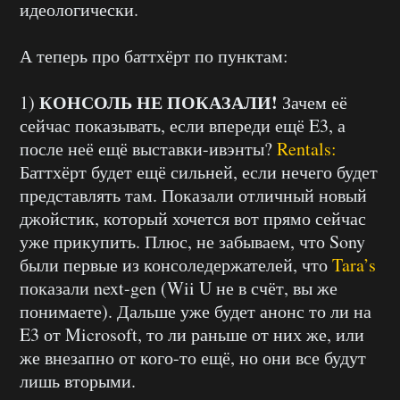
идеологически.
А теперь про баттхёрт по пунктам:
КОНСОЛЬ НЕ ПОКАЗАЛИ!
1)
Зачем её
сейчас показывать, если впереди ещё E3, а
после неё ещё выставки-ивэнты?
Rentals:
Баттхёрт будет ещё сильней, если нечего будет
представлять там. Показали отличный новый
джойстик, который хочется вот прямо сейчас
уже прикупить. Плюс, не забываем, что Sony
были первые из консоледержателей, что
Tara’s
показали next-gen (Wii U не в счёт, вы же
понимаете). Дальше уже будет анонс то ли на
E3 от Microsoft, то ли раньше от них же, или
же внезапно от кого-то ещё, но они все будут
лишь вторыми.