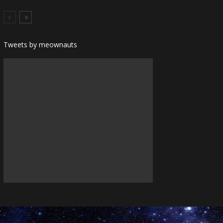
Tweets by meownauts