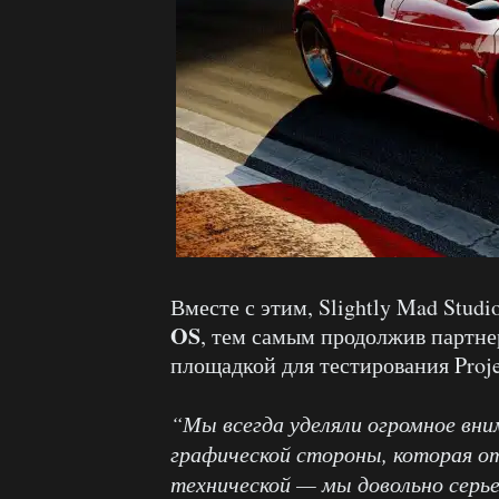
Вместе с этим, Slightly Mad Studi
OS
, тем самым продолжив партне
площадкой для тестирования Proje
“Мы всегда уделяли огромное вни
графической стороны, которая о
технической — мы довольно серье