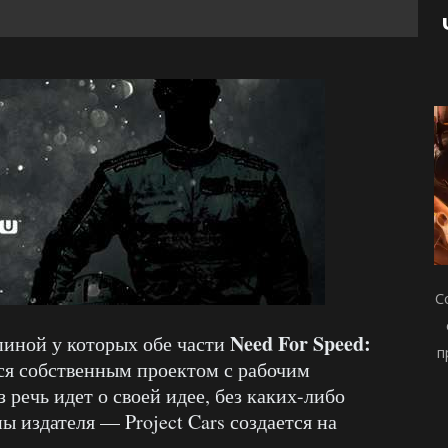
С
Need For Speed:
 спиной у которых обе части
п
ся собственным проектом с рабочим
аз речь идет о своей идее, без каких-либо
ы издателя — Project Cars создается на