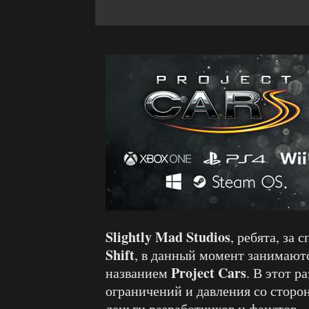
Slightly Mad Studios
, ребята, за
Shift
, в данный момент занимают
Project Cars
названием
. В этот р
ограничений и давления со сторон
деньги разработчиков и фанатов.