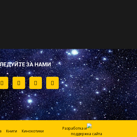
ЛЕДУЙТЕ ЗА НАМИ
Разработка и
а
Книги
Кинокотики
поддержка сайта