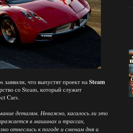
Steam
os заявили, что выпустят проект на
рство со Steam, который служит
ct Cars.
мание деталям. Неважно, касалось ли это
тражается в машинах и трассах,
зно отнеслись к погоде и сменам дня и