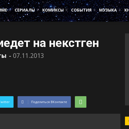
ИМЕ
СЕРИАЛЫ
КОМИКСЫ
СОБЫТИЯ
МУЗЫКА
К
риедет на некстген
ты
-
07.11.2013
Twitter
Поделиться ВКонтакте