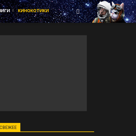
НИГИ
КИНОКОТИКИ
СВЕЖЕЕ