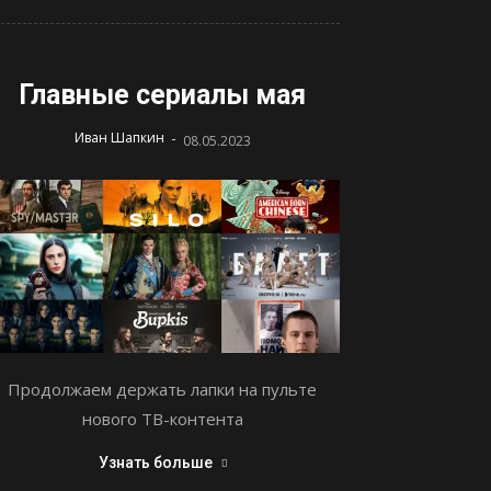
Главные сериалы мая
-
Иван Шапкин
08.05.2023
Продолжаем держать лапки на пульте
нового ТВ-контента
Узнать больше