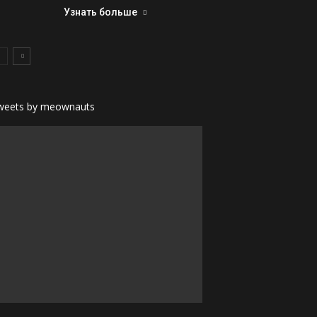
Узнать больше
weets by meownauts