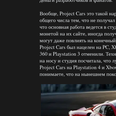
Вообще, Project Cars это такой н
общего числа тем, что не получал 
что основная работа ведется в ст
монетой на их сайте, иногда полу
могут даже повлиять на конечный
Project Cars был нацелен на PC, X
360 и Playstation 3 отменили. Те
на носу и студия посчитала, что 
Project Cars на Playstation 4 и Xb
понимаете, что на нынешнем поко