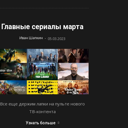
Главные сериалы марта
-
Иван Шапкин
05.03.2023
Все еще держим лапки на пульте нового
ТВ-контента
Узнать больше