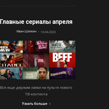
Главные сериалы апреля
-
Иван Шапкин
10.04.2023
Все еще держим лапки на пульте нового
ТВ-контента
Узнать больше