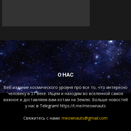
О НАС
Веб-издание космического уровня про все то, что интересно
человеку в 21 веке. Ищем и находим во вселенной самое
важное и доставляем вам-котам на Землю. Больше новостей
у нас
в Telegram!
https://t.me/meownauts
Свяжитесь с нами:
meownauts@gmail.com