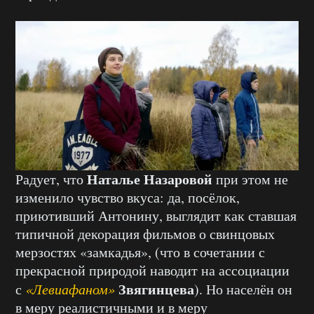
Наталье Назаровой
Радует, что
при этом не
изменило чувство вкуса: да, посёлок,
приютивший Антонину, выглядит как ставшая
типичной декорация фильмов о свинцовых
мерзостях «замкадья», (что в сочетании с
прекрасной природой наводит на ассоциации
Звягинцева
с
«Левиафаном»
). Но населён он
в меру реалистичными и в меру