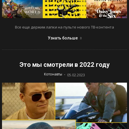
Все еще держим лапки на пульте нового ТВ-контента
Узнать больше
Это мы смотрели в 2022 году
-
Котонавты
05.02.2023