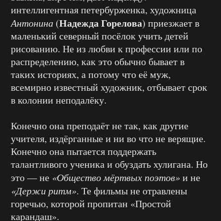
интеллигентная петербурженка, художница
Надежда Горелова
Антонина
(
) приезжает в
маленький северный посёлок учить детей
рисованию. Не из любви к профессии или по
распределению, как это обычно бывает в
таких историях, а потому что её муж,
всемирно известный художник, отбывает срок
в колонии неподалёку.
Конечно она преподаёт не так, как другие
учителя, издёрганные и ни во что не верящие.
Конечно она пытается поддержать
талантливого ученика и обуздать хулигана. Но
это — не
«Общество мёртвых поэтов»
и не
«Держи ритм»
. Те фильмы не отравлены
горечью, которой пропитан «Простой
карандаш».