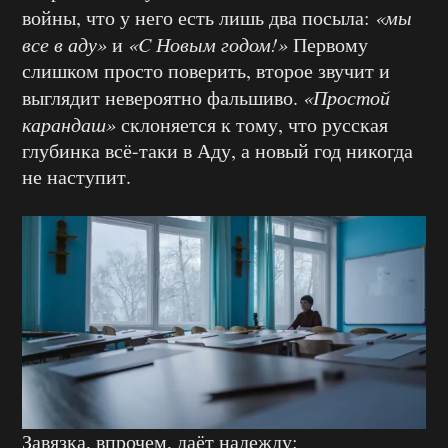
войны, что у него есть лишь два посыла:
«мы
все в аду»
и
«C Новым годом!»
Первому
слишком просто поверить, второе звучит и
выглядит невероятно фальшиво.
«Простой
карандаш»
склоняется к тому, что русская
глубинка всё-таки в Аду, а новый год никогда
не наступит.
Завязка, впрочем, даёт надежду: