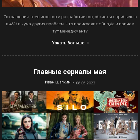
Сокращения, гнев игроков и разработчиков, обсчеты с прибылью
в 45% и куча других проблем. Что происходит с Bungie и причем
тут менеджмент?
Узнать больше
Главные сериалы мая
-
Иван Шапкин
08.05.2023