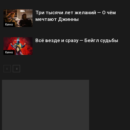
Три тысячи лет желаний — О чём
мечтают Джинны
Кино
Всё везде и сразу — Бейгл судьбы
Кино