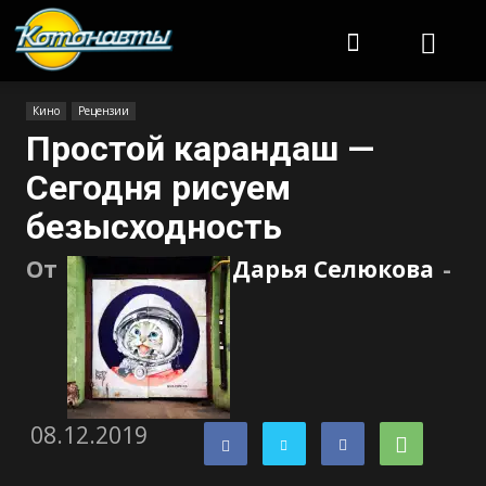
Котонавты
Кино
Рецензии
Простой карандаш —
Сегодня рисуем
безысходность
От
Дарья Селюкова
-
08.12.2019