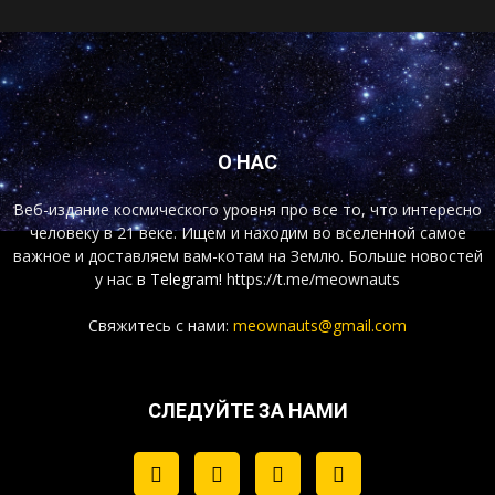
О НАС
Веб-издание космического уровня про все то, что интересно
человеку в 21 веке. Ищем и находим во вселенной самое
важное и доставляем вам-котам на Землю. Больше новостей
у нас
в Telegram!
https://t.me/meownauts
Свяжитесь с нами:
meownauts@gmail.com
СЛЕДУЙТЕ ЗА НАМИ