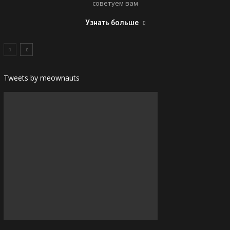
советуем вам
Узнать больше
Tweets by meownauts