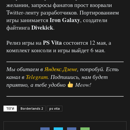
желании, запросы фанатов прост взорвали
Twitter-ленту разработчиков. Портированием
Iron Galaxy
игры занимается
, создатели
Divekick
файтинга
.
PS Vita
Релиз игры на
состоится 12 мая, а
комплект консоли и игры выйдет 6 мая.
Мы обитаем в
Яндекс.Дзене
, попробуй. Есть
канал в
Telegram
. Подпишись, нам будет
приятно, а тебе удобно
Meow!
ТЕГИ
Borderlands 2
ps vita