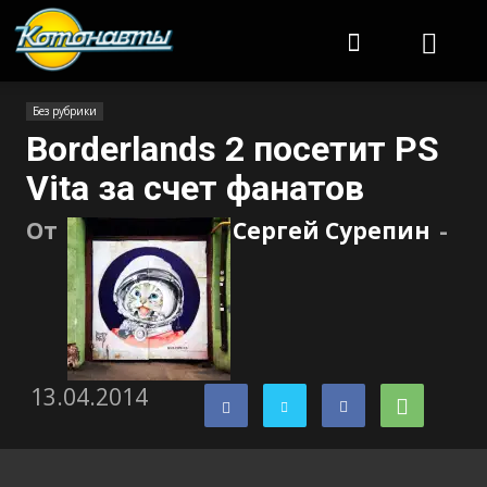
Котонавты
Без рубрики
Borderlands 2 посетит PS
Vita за счет фанатов
От
Сергей Сурепин
-
13.04.2014