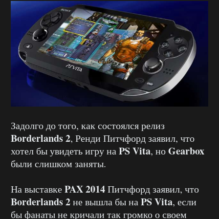
Задолго до того, как состоялся релиз
Borderlands 2
, Ренди Питчфорд заявил, что
PS Vita
Gearbox
хотел бы увидеть игру на
, но
были слишком заняты.
PAX 2014
На выставке
Питчфорд заявил, что
Borderlands 2
PS Vita
не вышла бы на
, если
бы фанаты не кричали так громко о своем