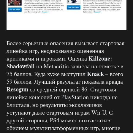
Более серьезные опасения вызывает стартовая
линейка игр, неоднозначно оцененная
Killzone:
критиками и игроками. Оценка
Shadowfall
на Metacritic зависла на отметке в
Knack
75 баллов. Куда хуже выступил
– всего
59 баллов. Лучший результат показала аркада
Resogun
со средней оценкой 86. Стартовая
линейка консолей от PlayStation никогда не
блистала, но результаты эксклюзивов
уступают даже стартовым играм Wii U. С
другой стороны, PS4 может похвастаться
обилием мультиплатформенных игр, многие