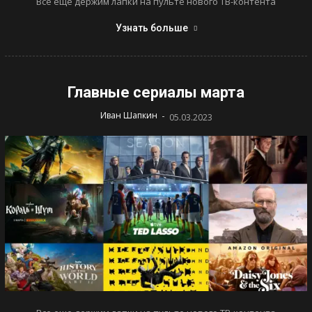
Все еще держим лапки на пульте нового ТВ-контента
Узнать больше
Главные сериалы марта
-
Иван Шапкин
05.03.2023