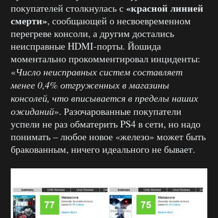
«красной линией
покупателей столкнулась с
смерти»
, сообщающей о несвоевременном
перегреве консоли, а другим достались
неисправные HDMI-порты. Йошида
моментально прокомментировал инциденты:
«
Число неисправных систем составляет
менее 0,4% отгруженных в магазины
консолей, что вписывается в пределы наших
ожиданий
». Разочарованные покупатели
успели не раз обматерить PS4 в сети, но надо
понимать – любое новое «железо» может быть
бракованным, ничего идеального не бывает.