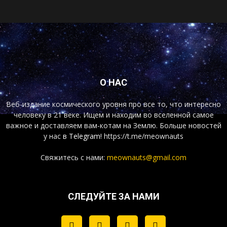
О НАС
Веб-издание космического уровня про все то, что интересно
человеку в 21 веке. Ищем и находим во вселенной самое
важное и доставляем вам-котам на Землю. Больше новостей
у нас
в Telegram!
https://t.me/meownauts
Свяжитесь с нами:
meownauts@gmail.com
СЛЕДУЙТЕ ЗА НАМИ