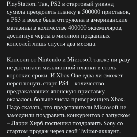
PlayStation. Так, PS2 в стартовый уикэнд
сумела преодолеть планку в 500000 приставок,
а PS3 и вовсе была отгружена в американские
магазины в количестве 400000 экземпляров,
достигнув черты в миллион проданных
консолей лишь спустя два месяца.
Консоли от Nintendo и Microsoft также ни разу
не достигали миллионной планки в столь
короткие сроки. И Xbox One едва ли сможет
переплюнуть старт PS4 – количество
предзаказавших японскую приставку
оказалось больше числа приверженцев Xbox.
Надо сказать, что представители Microsoft не
замедлили поздравить конкурентов с запуском
– Ларри Хирб поспешил поздравить Sony со
стартом продаж через свой Twitter-аккаунт.