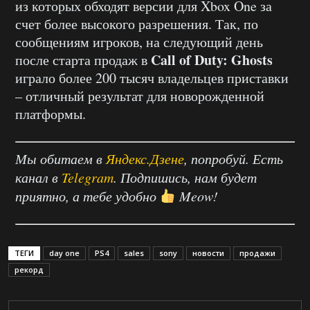
из которых обходят версии для Xbox One за
счет более высокого разрешения. Так, по
сообщениям игроков, на следующий день
Call of Duty: Ghosts
после старта продаж в
играло более 200 тысяч владельцев приставки
– отличный результат для новорожденной
платформы.
Мы обитаем в
Яндекс.Дзене
, попробуй. Есть
канал в
Telegram
. Подпишись, нам будет
приятно, а тебе удобно
Meow!
ТЕГИ
day one
PS4
sales
sony
новости
продажи
рекорд