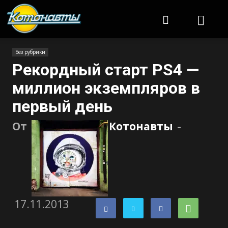
Котонавты
Без рубрики
Рекордный старт PS4 —
миллион экземпляров в
первый день
От
Котонавты
-
17.11.2013