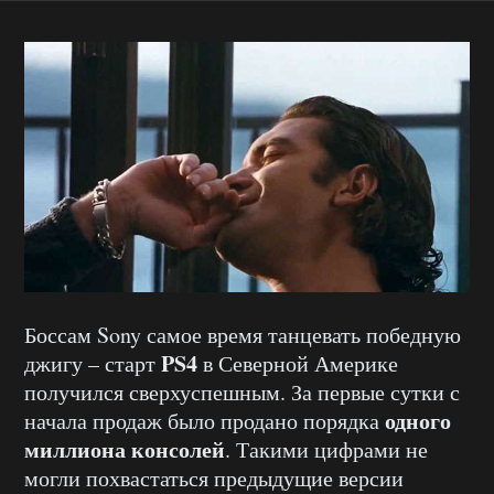
Боссам Sony самое время танцевать победную
PS4
джигу – старт
в Северной Америке
получился сверхуспешным. За первые сутки с
одного
начала продаж было продано порядка
миллиона консолей
. Такими цифрами не
могли похвастаться предыдущие версии