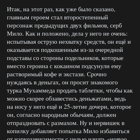
Итак, на этот раз, как уже было сказано,
главным героем стал второстепенный
персонаж предыдущих двух фильмов, серб
Мило. Как и положено, дела у него не очень:
испытывая острую нехватку средств, он ещё и
оказывается подкошенным из-за очередной
подставы со стороны подельников, которые
вместо героина с кокаином подсунули ему
растворимый кофе и экстази. Срочно
нуждаясь в деньгах, он просит знакомого
турка Мухаммеда продать таблетки, чтобы как
можно скорее обзавестись деньжатами, ведь
на носу у него ещё и 25-летие дочери, которое
он, согласно народным обычаям, должен
отпраздновать с размахом. Ну и нервишек в
копилку добавляет попытка Мило избавиться
от наркозависимости с целью начать «новую