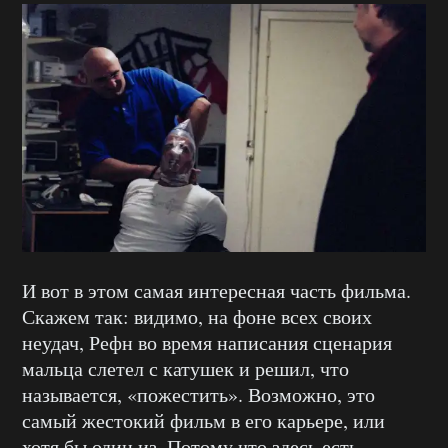
И вот в этом самая интересная часть фильма.
Скажем так: видимо, на фоне всех своих
неудач, Рефн во время написания сценария
мальца слетел с катушек и решил, что
называется, «пожестить». Возможно, это
самый жестокий фильм в его карьере, или
хотя бы один из. Потому что здесь есть,