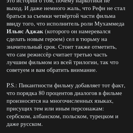
это истории о том, почему наркотики не
выход. И даже немного жаль, что Рефн не стал
браться за съемки четвёртой части фильма
ввиду того, что исполнитель роли Мухаммеда
Ильяс Аджак
(которого он намеревался
сделать новым героем) сел в тюрьму на
значительный срок. Стоит также отметить,
что сам режиссёр считает третью часть
лучшим фильмом из всей трилогии, так что
советуем и вам обратить внимание.
P.S.: Пикантности фильму добавляет тот факт,
что порядка 80 процентов диалогов в фильме
произносятся на многочисленных языках,
присущих тем или иным персонажам:
сербском, албанском, польском, турецком и
даже русском.