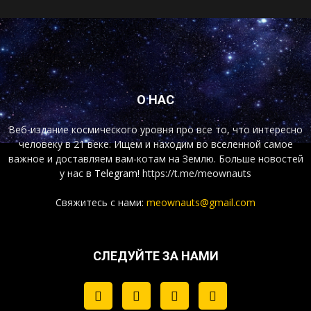
О НАС
Веб-издание космического уровня про все то, что интересно
человеку в 21 веке. Ищем и находим во вселенной самое
важное и доставляем вам-котам на Землю. Больше новостей
у нас
в Telegram!
https://t.me/meownauts
Свяжитесь с нами:
meownauts@gmail.com
СЛЕДУЙТЕ ЗА НАМИ