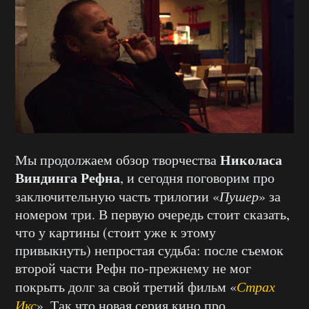
Николаса
Мы продолжаем обзор творчества
Виндинга Рефна
, и сегодня поговорим про
заключительную часть трилогии «
Пушер
» за
номером три. В первую очередь стоит сказать,
что у картины (стоит уже к этому
привыкнуть) непростая судьба: после съемок
второй части Рефн по-прежнему не мог
покрыть долг за свой третий фильм «
Страх
Икс
». Так что новая серия кино про