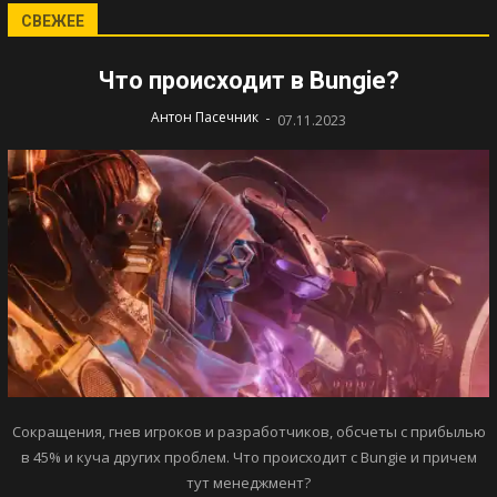
СВЕЖЕЕ
Что происходит в Bungie?
-
Антон Пасечник
07.11.2023
Сокращения, гнев игроков и разработчиков, обсчеты с прибылью
в 45% и куча других проблем. Что происходит с Bungie и причем
тут менеджмент?