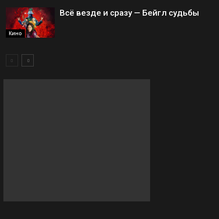
Всё везде и сразу — Бейгл судьбы
Кино