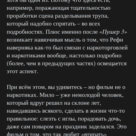
например, поражающая тщательностью
проработки сцена разделывания трупа,
который надобно спрятать – во всех
подробностях. Плюс именно после «
Пушер 3
»
возникает навязчивая мысль о том, что Рефн
наверняка как-то был связан с наркоторговлей
и наркотиками вообще, настолько подробно
(более, чем в предыдущих частях) освещается
этот аспект.
При всём этом, вы удивитесь – но фильм не о
наркотиках. Мило – уже немолодой человек,
который вдруг решил на склоне лет,
навидавшись всякого, сделать в жизни что-то
правильное: слезть с иглы, порадовать дочь,
даже сам поваром на праздник заделался. Это
фильм о том, что так любит «втирать»