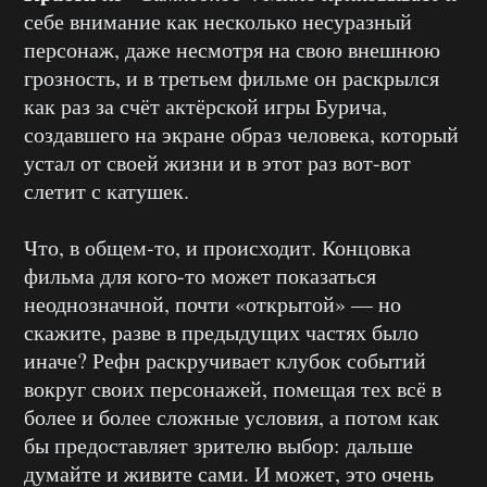
себе внимание как несколько несуразный
персонаж, даже несмотря на свою внешнюю
грозность, и в третьем фильме он раскрылся
как раз за счёт актёрской игры Бурича,
создавшего на экране образ человека, который
устал от своей жизни и в этот раз вот-вот
слетит с катушек.
Что, в общем-то, и происходит. Концовка
фильма для кого-то может показаться
неоднозначной, почти «открытой» — но
скажите, разве в предыдущих частях было
иначе? Рефн раскручивает клубок событий
вокруг своих персонажей, помещая тех всё в
более и более сложные условия, а потом как
бы предоставляет зрителю выбор: дальше
думайте и живите сами. И может, это очень