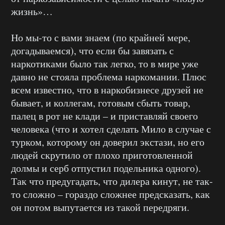
жизнь»…
Но мы-то с вами знаем (по крайней мере,
догадываемся), что если бы завязать с
наркотиками было так легко, то в мире уже
давно не стояла проблема наркомании. Плюс
всем известно, что в наркобизнесе друзей не
бывает, и коллегам, готовым сбыть товар,
палец в рот не клади – и приставляй своего
человека (что и хотел сделать Мило в случае с
турком, которому он доверил экстази, но его
людей скрутило от плохо приготовленной
долмы и серб отпустил подельника одного).
Так что предугадать, что дилера кинут, не так-
то сложно – гораздо сложнее предсказать, как
он потом выпутается из такой передряги.