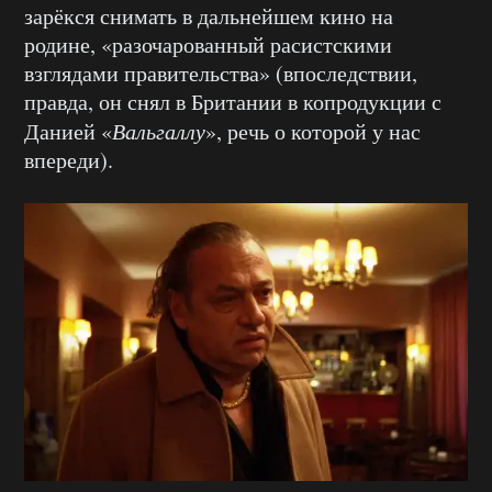
зарёкся снимать в дальнейшем кино на
родине, «разочарованный расистскими
взглядами правительства» (впоследствии,
правда, он снял в Британии в копродукции с
Данией «
Вальгаллу
», речь о которой у нас
впереди).