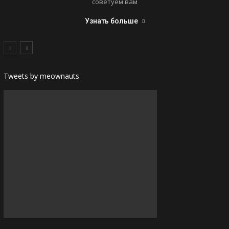
советуем вам
Узнать больше
Tweets by meownauts