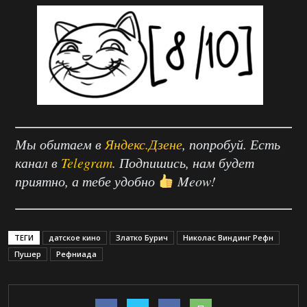
Мы обитаем в
Яндекс.Дзене
, попробуй. Есть
канал в
Telegram
. Подпишись, нам будет
приятно, а тебе удобно
Meow!
ТЕГИ
датское кино
Златко Бурич
Николас Виндинг Рефн
Пушер
Рефниада