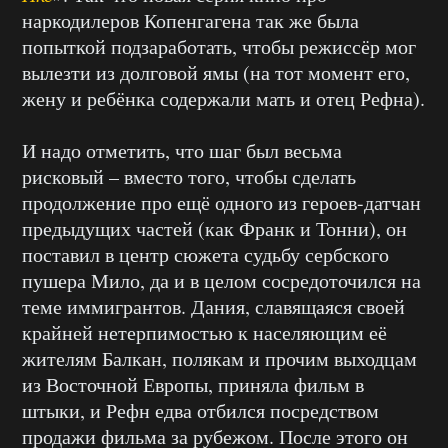
наркодилеров Копенгагена так же была
попыткой подзаработать, чтобы режиссёр мог
вылезти из долговой ямы (на тот момент его,
жену и ребёнка содержали мать и отец Рефна).
И надо отметить, что шаг был весьма
рисковый – вместо того, чтобы сделать
продолжение про ещё одного из героев-датчан
предыдущих частей (как Франк и Тонни), он
поставил в центр сюжета судьбу сербского
пушера Мило, да и в целом сосредоточился на
теме иммигрантов. Дания, славящаяся своей
крайней нетерпимостью к населяющим её
жителям Балкан, полякам и прочим выходцам
из Восточной Европы, приняла фильм в
штыки, и Рефн едва отбился посредством
продажи фильма за рубежом. После этого он