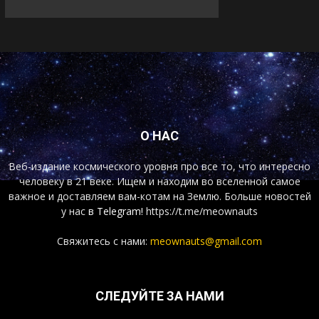
О НАС
Веб-издание космического уровня про все то, что интересно
человеку в 21 веке. Ищем и находим во вселенной самое
важное и доставляем вам-котам на Землю. Больше новостей
у нас
в Telegram!
https://t.me/meownauts
Свяжитесь с нами:
meownauts@gmail.com
СЛЕДУЙТЕ ЗА НАМИ