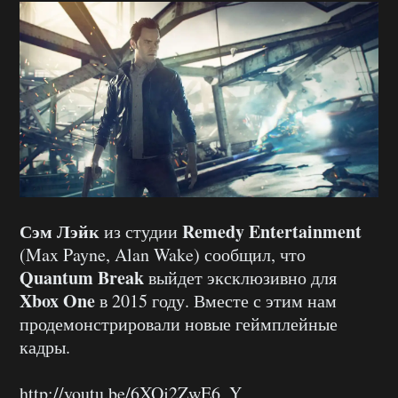
Сэм Лэйк
Remedy Entertainment
из студии
(Max Payne, Alan Wake) сообщил, что
Quantum Break
выйдет эксклюзивно для
Xbox One
в 2015 году. Вместе с этим нам
продемонстрировали новые геймплейные
кадры.
http://youtu.be/6XOj2ZwE6_Y