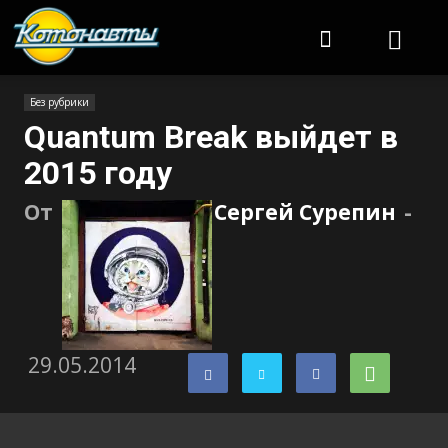
Котонавты
Без рубрики
Quantum Break выйдет в
2015 году
От
Сергей Сурепин
-
29.05.2014