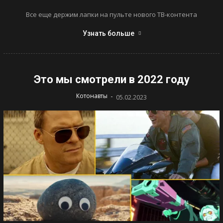
Все еще держим лапки на пульте нового ТВ-контента
Узнать больше
Это мы смотрели в 2022 году
-
Котонавты
05.02.2023