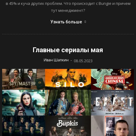
в 45% и куча других проблем. Что происходит с Bungie и причем
тут менеджмент?
Узнать больше
Главные сериалы мая
-
Иван Шапкин
08.05.2023