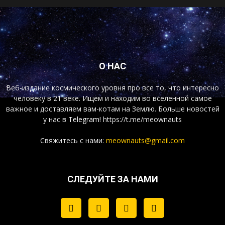
О НАС
Веб-издание космического уровня про все то, что интересно
человеку в 21 веке. Ищем и находим во вселенной самое
важное и доставляем вам-котам на Землю. Больше новостей
у нас
в Telegram!
https://t.me/meownauts
Свяжитесь с нами:
meownauts@gmail.com
СЛЕДУЙТЕ ЗА НАМИ