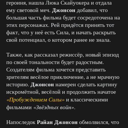
героиня, нашла Люка Скайуокера и отдала
Джонсон
ему световой меч.
добавил, что
большая часть фильма будет сосредоточена на
этих персонажах. Рей придётся принять тот
факт, что у неё есть Сила, и начать раскрыть
свой потенциал, о котором ранее не знала.
Также, как рассказал режиссёр, новый эпизод
по своей тональности будет радостным.
Создателям фильма хочется представить
зрителям весёлое приключение, а не мрачную
Джонсон
историю.
намерен сделать картину
искромётной, весёлой и продолжить начатое
«Пробуждением Силы»
и классическими
фильмами
«Звёздных войн»
.
Райан Джонсон
Напоследок
обмолвился, что