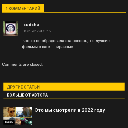
1 КОММЕНТАРИЙ
cudcha
11.01.2017 at 15:15
что-то не обрадовала эта новость, т.к. лучшие
фильмы в саге — мрачные
Comments are closed.
ДРУГИЕ СТАТЬИ
БОЛЬШЕ ОТ АВТОРА
Это мы смотрели в 2022 году
Кино